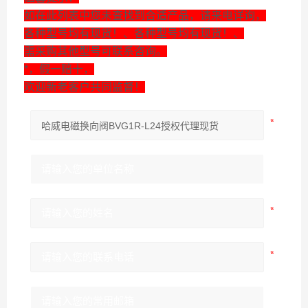
如在此列表中您未查找到合适产品，请来电详询，
各种型号均有现货！、各种型号均有现货！、
需采购其他型号可联系咨询。
*，假一赔十，
欢迎新老客户共同监督！