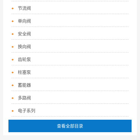
节流阀
单向阀
安全阀
换向阀
齿轮泵
柱塞泵
蓄能器
多路阀
电子系列
查看全部目录