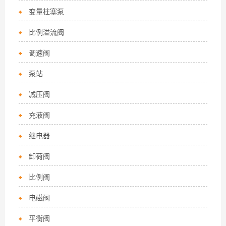
变量柱塞泵
比例溢流阀
调速阀
泵站
减压阀
充液阀
继电器
卸荷阀
比例阀
电磁阀
平衡阀