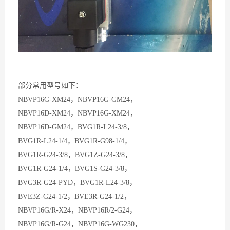
部分常用型号如下：
NBVP16G-XM24，
NBVP16G-GM24，
NBVP16D-XM24，NBVP16G-XM24，
NBVP16D-GM24，
BVG1R-L24-3/8，
BVG1R-L24-1/4，BVG1R-G98-1/4，
BVG1R-G24-3/8，BVG1Z-G24-3/8，
BVG1R-G24-1/4，BVG1S-G24-3/8，
BVG3R-G24-PYD，
BVG1R-L24-3/8，
BVE3Z-G24-1/2，BVE3R-G24-1/2，
NBVP16G/R-X24，NBVP16R/2-G24，
NBVP16G/R-G24，NBVP16G-WG230，