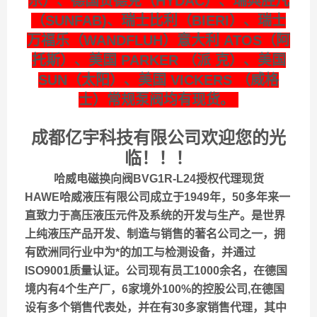
乐）、德国贺德克（HYDAC）、瑞典胜凡
（SUNFAB)、瑞士比利（BIERI）、瑞士
万福乐（WANDFLUH）意大利 ATOS（阿
托斯）、美国 PARKER （派 克）、美国
SUN（太阳）、美国 VICKERS （威格
士）常规泵阀均有现货。
成都亿宇科技有限公司欢迎您的光
临！！！
哈威电磁换向阀BVG1R-L24授权代理现货
HAWE哈威液压有限公司成立于1949年，50多年来一
直致力于高压液压元件及系统的开发与生产。是世界
上纯液压产品开发、制造与销售的著名公司之一，拥
有欧洲同行业中为*的加工与检测设备，并通过
ISO9001质量认证。公司现有员工1000余名，在德国
境内有4个生产厂，6家境外100%的控股公司,在德国
设有多个销售代表处，并在有30多家销售代理，其中