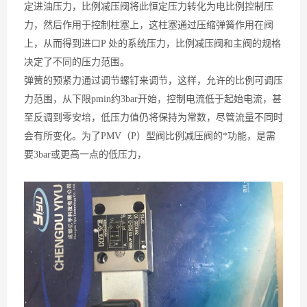
定进油压力，比例减压阀将此恒定压力转化为电比例控制压
力，然后作用于控制柱塞上，这柱塞通过压缩弹簧作用在阀
上，从而得到进口P 处的系统压力，比例减压阀和主阀的规格
决定了不同的压力范围。
弹簧的预紧力通过调节螺钉来调节，这样，允许的比例可调压
力范围，从下限pmin约3bar开始，控制电流低于起始电流，甚
至反调到零安培，低压力值仍将保持为常数，尽管流量不同时
会有所变化。为了PMV（P）型阀比例减压阀的*功能，是需
要3bar或更高一点的低压力，