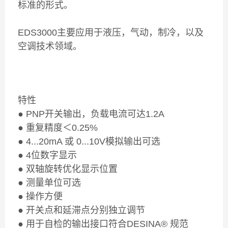
标准的形式。
EDS3000主要应用于液压，气动，制冷，以及
空调技术领域。
特性
● PNP开关输出，负载电流可达1.2A
● 重复精度＜0.25%
● 4...20mA 或 0...10V模拟输出可选
● 4位数字显示
● 双轴旋转优化显示位置
● 测量单位可选
● 操作方便
● 开关点和延滞点分别独立调节
● 用于自检的输出接口符合DESINA® 规范