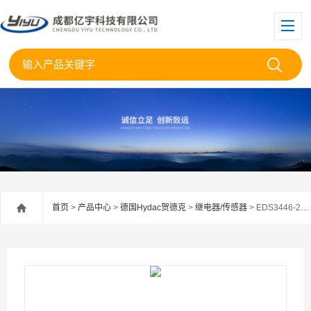
首页
>
产品中心
>
德国Hydac贺德克
>
继电器/传感器
> EDS3446-2-0400-000HYDAC贺德克压力继电器EDS3446现货供应