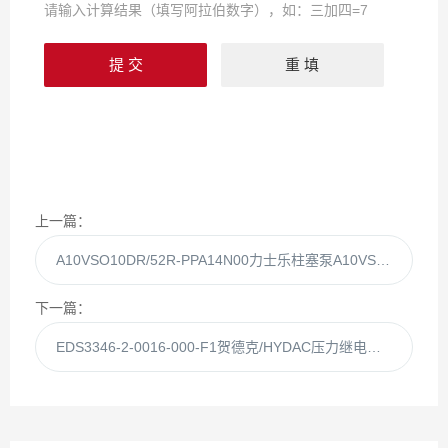
请输入计算结果（填写阿拉伯数字），如：三加四=7
上一篇：
A10VSO10DR/52R-PPA14N00力士乐柱塞泵A10VSO10DR/52R原装现货供应
下一篇：
EDS3346-2-0016-000-F1贺德克/HYDAC压力继电器EDS3446-2现货供应