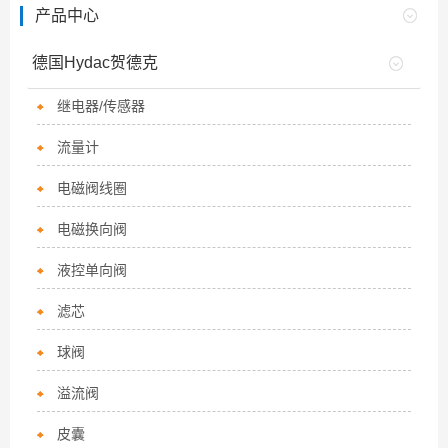
产品中心
德国Hydac贺德克
继电器/传感器
流量计
电磁阀线圈
电磁换向阀
液控单向阀
滤芯
球阀
溢流阀
皮囊