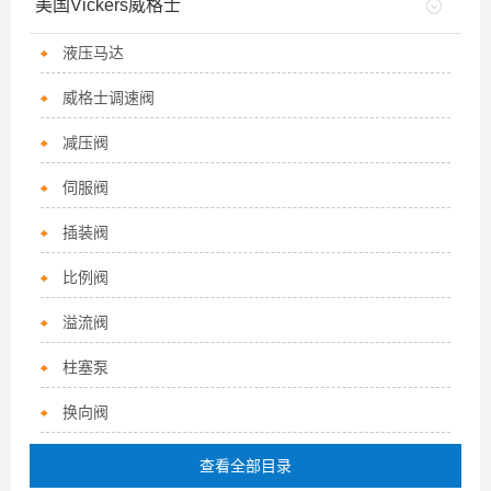
美国Vickers威格士
液压马达
威格士调速阀
减压阀
伺服阀
插装阀
比例阀
溢流阀
柱塞泵
换向阀
查看全部目录