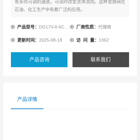
有多向可调的通道，可适时改变流体流向。这种变换阀在
石油、化工生产中有着广泛的应用。
产品型号：
DG17V-8-6C-10
厂商性质：
代理商
更新时间：
2025-08-18
访 问 量：
1362
产品咨询
联系我们
产品详情