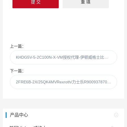
上一篇：
KHDG5V-5-2C100N-X-VM授权代理-伊顿威格士比例阀KHDG5V-5-2C100N
下一篇：
2FRE6B-2X/25QK4MVRexroth/力士乐R900937870调速阀2FRE6B-2X
产品中心