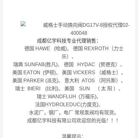
成都亿宇科技专业代理销售：
德国 HAWE (哈威)、 德国 REXROTH（力士
乐）、
瑞典 SUNFAB(胜凡)、 德国 HYDAC (贺德克）、
美国 EATON (伊顿)、 美国 VICKERS （威格士）、
美国 PARKER (派克)、 意大利 ATOS （阿托斯）、
瑞士 BIERI (比利)、 美国 SUN （ 太 阳 ）、
瑞士 WANDFLUH (万福乐)、
法国HYDROLEDUC(力度克)、
水泥厂，钢厂，电厂 常规泵阀均有现货。
成都亿宇科技有限公司欢迎您的光临！！！
温馨提示：