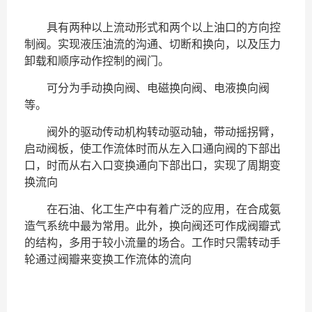
具有两种以上流动形式和两个以上油口的
方向控
制阀
。实现液压油流的沟通、切断和换向，以及压力
卸载和顺序动作控制的阀门。
可分为手动换向阀、
电磁换向阀
、
电液换向阀
等。
阀外的驱动传动机构转动驱动轴，带动摇拐臂，
启动阀板，使工作流体时而从左入口通向阀的下部出
口，时而从右入口变换通向下部出口，实现了周期变
换流向
在石油、化工生产中有着广泛的应用，在合成氨
造气系统中最为常用。此外，换向阀还可作成阀瓣式
的结构，多用于较小流量的场合。工作时只需转动手
轮通过阀瓣来变换工作流体的流向