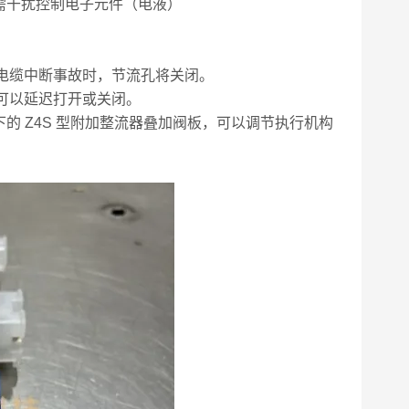
需干扰控制电子元件（电液）
或电缆中断事故时，节流孔将关闭。
孔可以延迟打开或关闭。
阀下的 Z4S 型附加整流器叠加阀板，可以调节执行机构