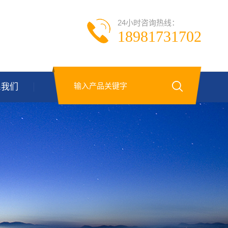
24小时咨询热线：
18981731702
系我们