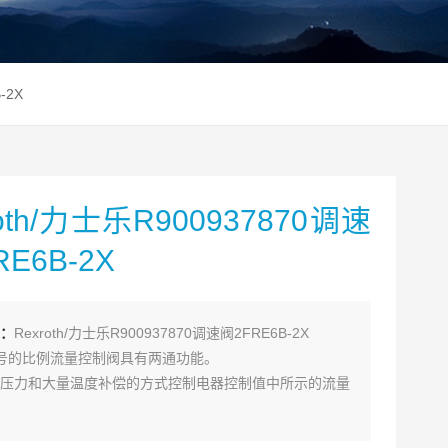
-2X
roth/力士乐R900937870调速
RE6B-2X
：
Rexroth/力士乐R900937870调速阀2FRE6B-2X
型号的比例流量控制阀具有两通功能。
压力和大量温度补偿的方式控制电器控制值中所示的流量