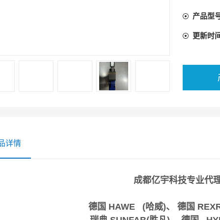
产品型
更新时
品详情
成都亿宇科技专业代
德国 HAWE (哈威)、 德国 RE