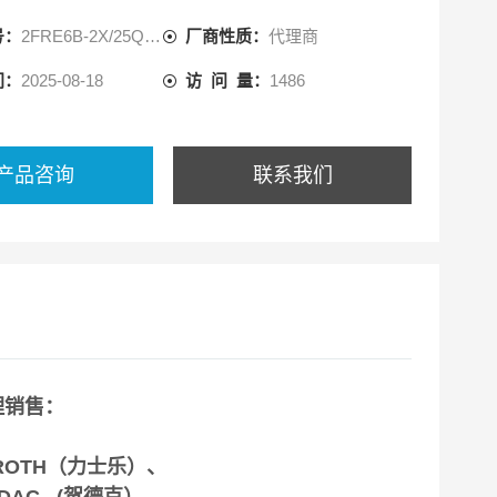
号：
2FRE6B-2X/25QK4MV
厂商性质：
代理商
间：
2025-08-18
访 问 量：
1486
产品咨询
联系我们
理销售：
XROTH（力士乐）、