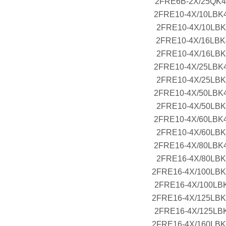
2FRE6B-2X/25QK
2FRE10-4X/10LB
2FRE10-4X/10LB
2FRE10-4X/16LB
2FRE10-4X/16LB
2FRE10-4X/25LB
2FRE10-4X/25LB
2FRE10-4X/50LB
2FRE10-4X/50LB
2FRE10-4X/60LB
2FRE10-4X/60LB
2FRE16-4X/80LB
2FRE16-4X/80LB
2FRE16-4X/100LB
2FRE16-4X/100LB
2FRE16-4X/125LB
2FRE16-4X/125LB
2FRE16-4X/160LB