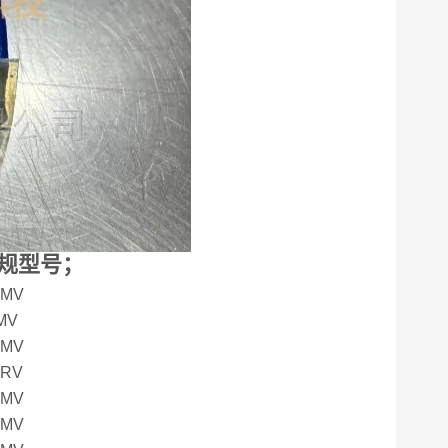
规型号；
4MV
MV
4MV
4RV
4MV
4MV