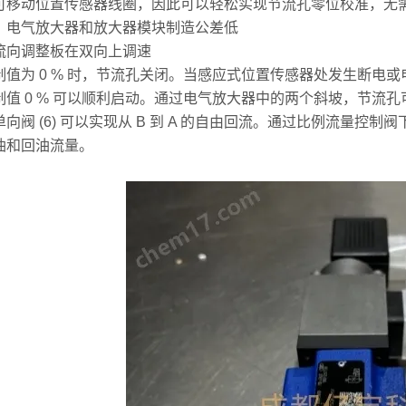
可移动位置传感器线圈，因此可以轻松实现节流孔零位校准，无
、电气放大器和放大器模块制造公差低
流向调整板在双向上调速
制值为 0 % 时，节流孔关闭。当感应式位置传感器处发生断电
制值 0 % 可以顺利启动。通过电气放大器中的两个斜坡，节流
向阀 (6) 可以实现从 B 到 A 的自由回流。通过比例流量控制
油和回油流量。