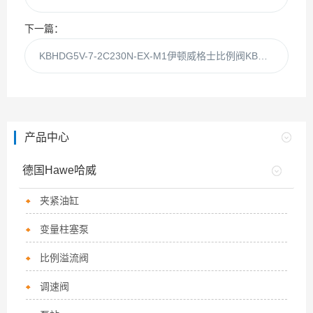
下一篇：
KBHDG5V-7-2C230N-EX-M1伊顿威格士比例阀KBHDG5V-7-2C230N
产品中心
德国Hawe哈威
夹紧油缸
变量柱塞泵
比例溢流阀
调速阀