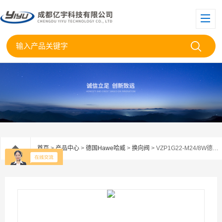
首页
>
产品中心
>
德国Hawe哈威
>
换向阀
> VZP1G22-M24/8W德国HAWE哈威VZP1截止式换向阀VZP1G22-M24