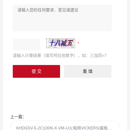
请输入计算结果（填写阿拉伯数字），如：三加四=7
上一篇：
KHDG5V-5-2C100N-X-VM-U火电用VICKERS/威格士比例阀871918 KHDG5V