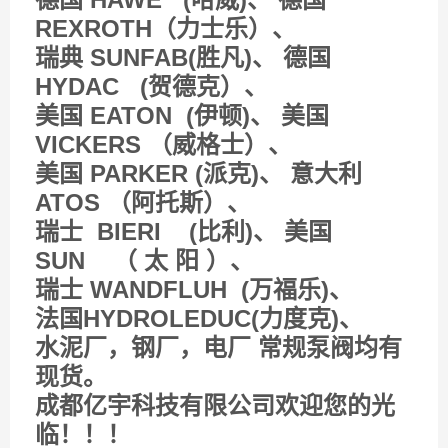
REXROTH（力士乐）、
瑞典 SUNFAB(胜凡)、 德国
HYDAC (贺德克）、
美国 EATON (伊顿)、 美国
VICKERS （威格士）、
美国 PARKER (派克)、 意大利
ATOS （阿托斯）、
瑞士 BIERI (比利)、 美国
SUN （ 太 阳 ）、
瑞士 WANDFLUH (万福乐)、
法国HYDROLEDUC(力度克)、
水泥厂，钢厂，电厂 常规泵阀均有
现货。
成都亿宇科技有限公司欢迎您的光
临！！！