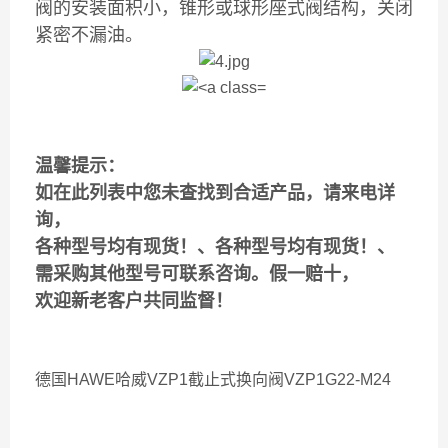
阀的安装面积小，锥形或球形座式阀结构，关闭
紧密不漏油。
温馨提示：
如在此列表中您未查找到合适产品，请来电详
询，
各种型号均有现货！、各种型号均有现货！、
需采购其他型号可联系咨询。假一赔十，
欢迎新老客户共同监督！
德国HAWE哈威VZP1截止式换向阀VZP1G22-M24