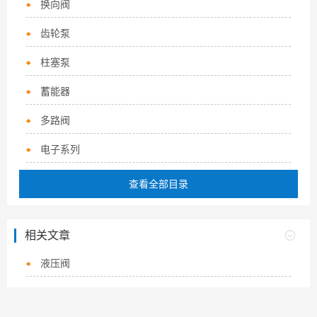
换向阀
齿轮泵
柱塞泵
蓄能器
多路阀
电子系列
查看全部目录
相关文章
液压阀