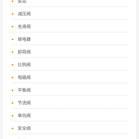
泵站
减压阀
充液阀
继电器
卸荷阀
比例阀
电磁阀
平衡阀
节流阀
单向阀
安全阀