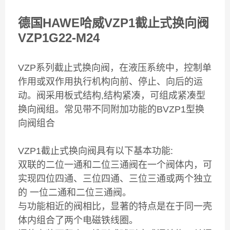
德国HAWE哈威VZP1截止式换向阀
VZP1G22-M24
VZP系列截止式换向阀，在液压系统中，控制单
作用或双作用执行机构向前、停止、向后的运
动。阀采用板式结构,结构紧凑，可组成紧凑型
换向阀组。常见带不同附加功能的BVZP1型换
向阀组合
VZP1截止式换向阀具有以下基本功能:
双联的二位一通和二位三通阀在一个阀体内，可
实现四位四通、三位四通、三位三通或两个独立
的 一位二通和二位三通阀。
与功能相近的阀相比，显著的特点是在于同一壳
体内组合了两个电磁铁线圈。