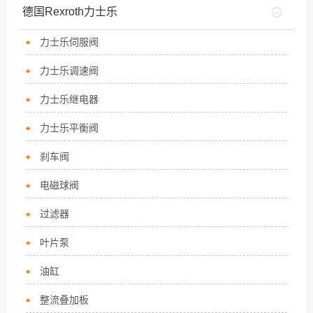
德国Rexroth力士乐
力士乐伺服阀
力士乐调速阀
力士乐继电器
力士乐平衡阀
刹车阀
电磁球阀
过滤器
叶片泵
油缸
整流叠加板