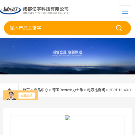
首页
>
产品中心
>
德国Rexroth力士乐
>
电液比例阀
> 2FRE10-4X/10LBK4V力士乐比例调速阀2FRE104X/10LBK4V