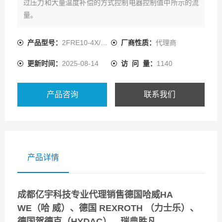
过压力和大量温度补偿的方式控制电器控制值中所示的流
量。
产品型号：
2FRE10-4X/10LBK4V
厂商性质：
代理商
更新时间：
2025-08-14
访 问 量：
1140
产品咨询
联系我们
产品详情
成都亿宇科技专业代理销售德国哈威HA
WE（哈 威）、德国 REXROTH （力士乐）、
德国贺德克（HYDAC）、瑞典胜凡