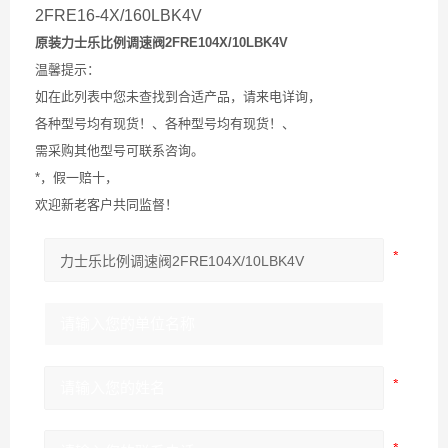
2FRE16-4X/160LBK4V
原装
力士乐比例调速阀2FRE104X/10LBK4V
温馨提示：
如在此列表中您未查找到合适产品，请来电详询，
各种型号均有现货！、各种型号均有现货！、
需采购其他型号可联系咨询。
*，假一赔十，
欢迎新老客户共同监督！