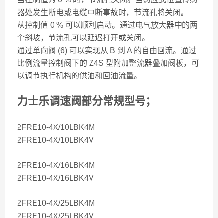
器处发生断电或电缆中断事故时，节流孔将关闭。
从控制值 0 % 可以顺利启动。通过电气放大器中的两
个斜坡，节流孔可以延迟打开或关闭。
通过单向阀 (6) 可以实现从 B 到 A 的自由回流。通过
比例流量控制阀下的 Z4S 型附加整流器叠加阀板，可
以调节执行机构的供油和回油流量。
力士乐调速阀部分常规型号；
2FRE10-4X/10LBK4M
2FRE10-4X/10LBK4V
2FRE10-4X/16LBK4M
2FRE10-4X/16LBK4V
2FRE10-4X/25LBK4M
2FRE10-4X/25LBK4V