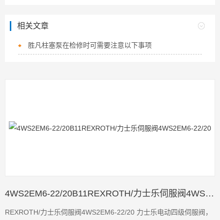
相关文章
胜凡柱塞泵在检修时可需要注意以下事项
4WS2EM6-22/20B11REXROTH/力士乐伺服阀4WS2EM6-22/20
REXROTH/力士乐伺服阀4WS2EM6-22/20 力士乐电动四级伺服阀，