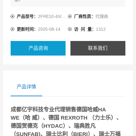
产品型号：
2FRE10-4X/50LBK4M
厂商性质：
代理商
更新时间：
2025-08-14
访 问 量：
1312
产品咨询
联系我们
产品详情
成都亿宇科技专业代理销售德国哈威HA
WE（哈 威）、德国 REXROTH （力士乐）、
德国贺德克（HYDAC）、瑞典胜凡
（SUNFAB)、瑞士比利（BIERI）、瑞士万福