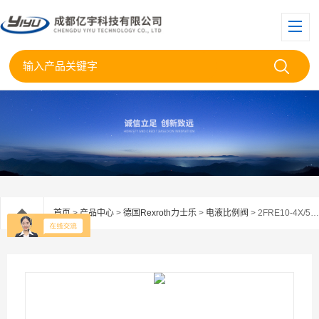
首页
>
产品中心
>
德国Rexroth力士乐
>
电液比例阀
> 2FRE10-4X/50LBK4M力士乐比例调速阀2FRE10-4X/50LBK4