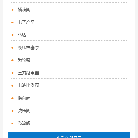
插装阀
电子产品
马达
液压柱塞泵
齿轮泵
压力继电器
电液比例阀
换向阀
减压阀
溢流阀