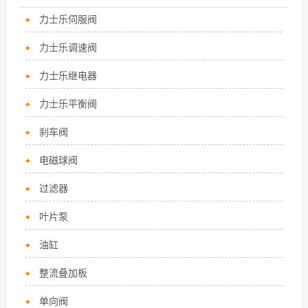
力士乐伺服阀
力士乐调速阀
力士乐继电器
力士乐平衡阀
刹车阀
电磁球阀
过滤器
叶片泵
油缸
整流叠加板
单向阀