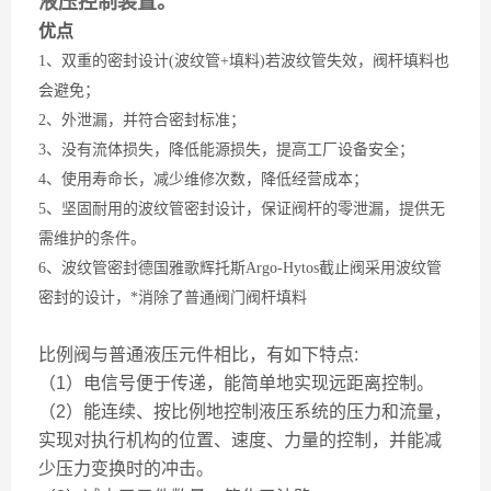
液压控制装置。
优点
1、双重的密封设计(波纹管+填料)若波纹管失效，阀杆填料也
会避免；
2、外泄漏，并符合密封标准；
3、没有流体损失，降低能源损失，提高工厂设备安全；
4、使用寿命长，减少维修次数，降低经营成本；
5、坚固耐用的波纹管密封设计，保证阀杆的零泄漏，提供无
需维护的条件。
6、波纹管密封德国雅歌辉托斯Argo-Hytos截止阀采用波纹管
密封的设计，*消除了普通阀门阀杆填料
比例阀与普通液压元件相比，有如下特点:
（1）电信号便于传递，能简单地实现远距离控制。
（2）能连续、按比例地控制液压系统的压力和流量，
实现对执行机构的位置、速度、力量的控制，并能减
少压力变换时的冲击。