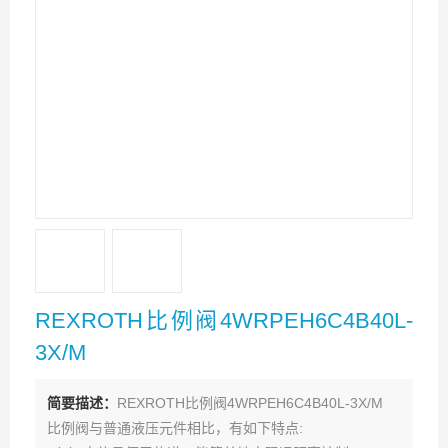
REXROTH比例阀4WRPEH6C4B40L-
3X/M
简要描述：
REXROTH比例阀4WRPEH6C4B40L-3X/M
比例阀与普通液压元件相比，有如下特点: