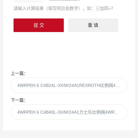
请输入计算结果（填写阿拉伯数字），如：三加四=7
上一篇：
4WRPEH 6 C4B24L-3X/M/24A1REXROTH比例阀4WRPEH6C4B24L-3X/M
下一篇：
4WRPEH 6 C4B40L-3X/M/24A1力士乐比例阀4WRPEH6C4B40L-3X/M