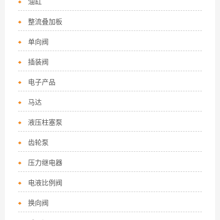
油缸
整流叠加板
单向阀
插装阀
电子产品
马达
液压柱塞泵
齿轮泵
压力继电器
电液比例阀
换向阀