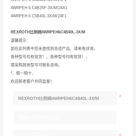
4WRPEH 6 C4B25P-3X/M/24A1
4WRPEH 6 C5B40L-3X/M/24F1
REXROTH比例阀4WRPEH6C4B40L-3X/M
温馨提示：
如在此列表中您未查找到合适产品，请来电详询，
各种型号均有现货！、各种型号均有现货！、
需采购其他型号可联系咨询。
*，假一赔十，
欢迎新老客户共同监督！