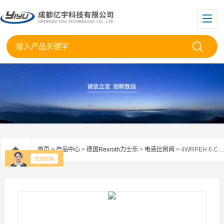
首页
>
产品中心
>
德国Rexroth力士乐
>
电液比例阀
> 4WRPEH 6 C4B40L-3X/M/24A1REXROTH比例阀4WRPEH6C4B40L-3X/M