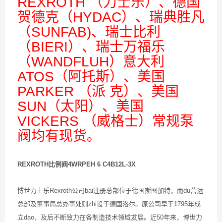
REXROTH （力士乐）、德国
贺德克（HYDAC）、瑞典胜凡
（SUNFAB)、瑞士比利
（BIERI）、瑞士万福乐
（WANDFLUH）意大利
ATOS（阿托斯）、美国
PARKER （派 克）、美国
SUN（太阳）、美国
VICKERS （威格士）常规泵
阀均有现货。
REXROTH比例阀4WRPEH 6 C4B12L-3X
博世力士乐Rexroth公司bai注册总部位于德国斯图加特，而du营运
总部及董事局总办事处则zhi设于德国洛尔。原公司早于1795年成
立dao，及后不断致力在各制造技术领域犮展。近50年来，博世力