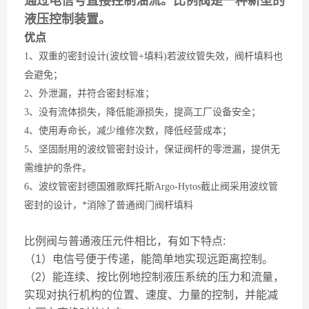
通过电信号直接控制油流。比例阀是一种新型的
液压控制装置。
优点
1、双重的密封设计(波纹管+填料)若波纹管失效，阀杆填料也
会避免；
2、外泄漏，并符合密封标准；
3、没有流体损失，降低能源损失，提高工厂设备安全；
4、使用寿命长，减少维修次数，降低经营成本；
5、坚固耐用的波纹管密封设计，保证阀杆的零泄漏，提供无
需维护的条件。
6、波纹管密封德国雅歌辉托斯Argo-Hytos截止阀采用波纹管
密封的设计，*消除了普通阀门阀杆填料
比例阀与普通液压元件相比，有如下特点:
（1）电信号便于传递，能简单地实现远距离控制。
（2）能连续、按比例地控制液压系统的压力和流量，
实现对执行机构的位置、速度、力量的控制，并能减