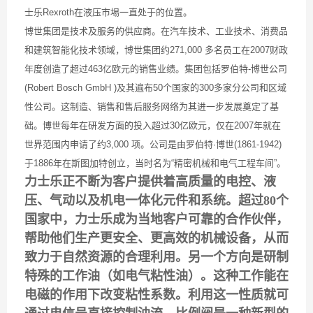
士乐Rexroth在液压市埸一直处于的位置。
博世集团是技术及服务的供应商。在汽车技术、工业技术、消费品
和建筑智能化技术领域，博世集团约271,000 多名员工在2007财政
年度创造了超过463亿欧元的销售业绩。集团包括罗伯特-博世公司
(Robert Bosch GmbH )及其遍布50个国家的300多家分公司和区域
性公司。这制造、销售和售后服务网络为其进一步发展奠定了基
础。博世每年在研发方面的投入超过30亿欧元，仅在2007年就在
世界范围内申请了约3,000 项。公司是由罗伯特·博世(1861-1942)
于1886年在斯图加特创立，当时名为“精密机械和电气工程车间”。
力士乐正不断为客户提供着高质量的电控、液
压、气动以及机电一体化元件和系统。超过80个
国家中，力士乐成为当地客户可靠的合作伙伴，
帮助他们生产更安全、更高效的机械设备，从而
致力于自然资源的合理利用。另一个方向是研制
特殊的工作油（如电气粘性油）。这种工作能在
电磁的作用下改变粘性系数。利用这一性质就可