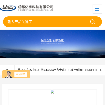
首页
>
产品中心
>
德国Rexroth力士乐
>
电液比例阀
> 4WRPEH 6 C4B12L-3X/M/24F1REXROTH比例阀4WRPEH 6 C4B12L-3X