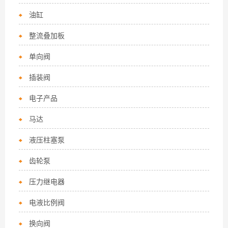
油缸
整流叠加板
单向阀
插装阀
电子产品
马达
液压柱塞泵
齿轮泵
压力继电器
电液比例阀
换向阀