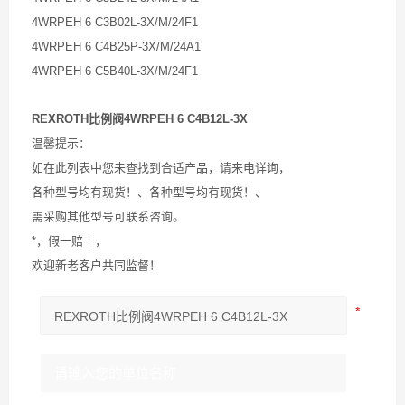
4WRPEH 6 C3B02L-3X/M/24F1
4WRPEH 6 C4B25P-3X/M/24A1
4WRPEH 6 C5B40L-3X/M/24F1
REXROTH比例阀4WRPEH 6 C4B12L-3X
温馨提示：
如在此列表中您未查找到合适产品，请来电详询，
各种型号均有现货！、各种型号均有现货！、
需采购其他型号可联系咨询。
*，假一赔十，
欢迎新老客户共同监督！