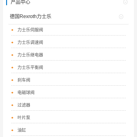
产品中心
德国Rexroth力士乐
力士乐伺服阀
力士乐调速阀
力士乐继电器
力士乐平衡阀
刹车阀
电磁球阀
过滤器
叶片泵
油缸