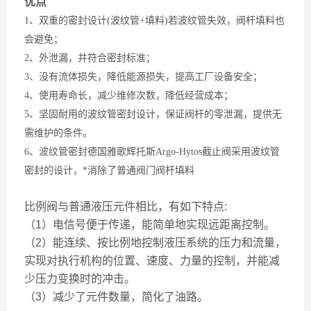
优点
1、双重的密封设计(波纹管+填料)若波纹管失效，阀杆填料也
会避免；
2、外泄漏，并符合密封标准；
3、没有流体损失，降低能源损失，提高工厂设备安全；
4、使用寿命长，减少维修次数，降低经营成本；
5、坚固耐用的波纹管密封设计，保证阀杆的零泄漏，提供无
需维护的条件。
6、波纹管密封德国雅歌辉托斯Argo-Hytos截止阀采用波纹管
密封的设计，*消除了普通阀门阀杆填料
比例阀与普通液压元件相比，有如下特点:
（1）电信号便于传递，能简单地实现远距离控制。
（2）能连续、按比例地控制液压系统的压力和流量，
实现对执行机构的位置、速度、力量的控制，并能减
少压力变换时的冲击。
（3）减少了元件数量，简化了油路。