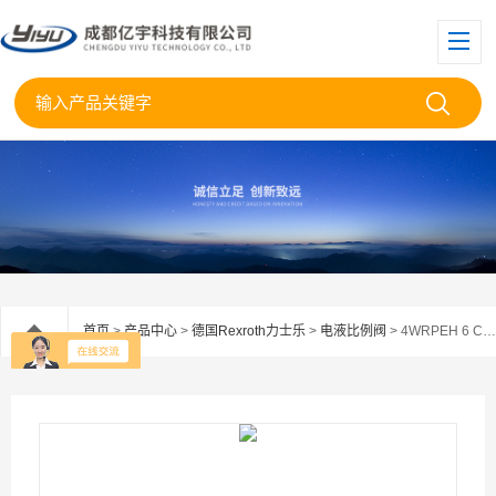
首页
>
产品中心
>
德国Rexroth力士乐
>
电液比例阀
> 4WRPEH 6 C4B04L-3X/M/24A1德国力士乐比例阀4WRPEH 6 C4B04L-3X