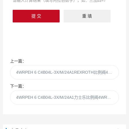
请输入计算结果（填写阿拉伯数字），如：三加四=7
上一篇：
4WRPEH 6 C4B04L-3X/M/24A1REXROTH比例阀4WRPEH 6 C4B04L-3X
下一篇：
4WRPEH 6 C4B04L-3X/M/24A1力士乐比例阀4WRPEH 6 C4B04L-3X