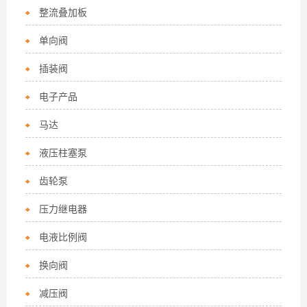
整流叠加板
单向阀
插装阀
电子产品
马达
液压柱塞泵
齿轮泵
压力继电器
电液比例阀
换向阀
减压阀