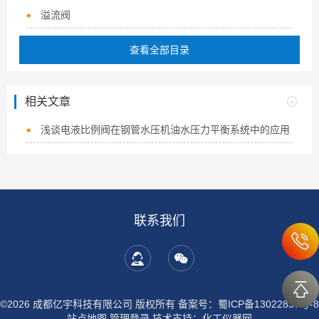
溢流阀
查看全部目录
相关文章
浅谈电液比例阀在钢管水压机油水压力平衡系统中的应用
联系我们
©2026 成都亿宇科技有限公司 版权所有
备案号：蜀ICP备13022837号-8
站点地图
管理登录
技术支持：
化工仪器网