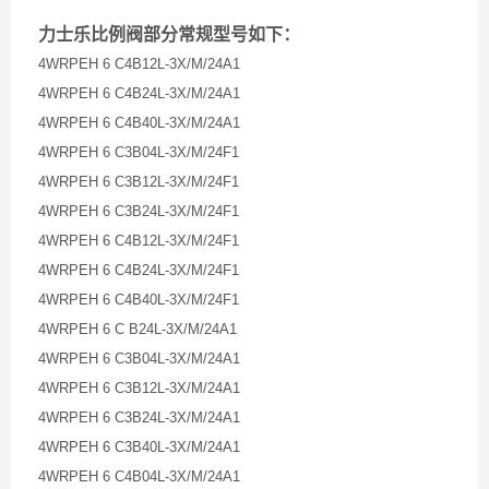
力士乐比例阀部分常规型号如下：
4WRPEH 6 C4B12L-3X/M/24A1
4WRPEH 6 C4B24L-3X/M/24A1
4WRPEH 6 C4B40L-3X/M/24A1
4WRPEH 6 C3B04L-3X/M/24F1
4WRPEH 6 C3B12L-3X/M/24F1
4WRPEH 6 C3B24L-3X/M/24F1
4WRPEH 6 C4B12L-3X/M/24F1
4WRPEH 6 C4B24L-3X/M/24F1
4WRPEH 6 C4B40L-3X/M/24F1
4WRPEH 6 C B24L-3X/M/24A1
4WRPEH 6 C3B04L-3X/M/24A1
4WRPEH 6 C3B12L-3X/M/24A1
4WRPEH 6 C3B24L-3X/M/24A1
4WRPEH 6 C3B40L-3X/M/24A1
4WRPEH 6 C4B04L-3X/M/24A1