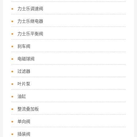
力士乐调速阀
力士乐继电器
力士乐平衡阀
刹车阀
电磁球阀
过滤器
叶片泵
油缸
整流叠加板
单向阀
插装阀