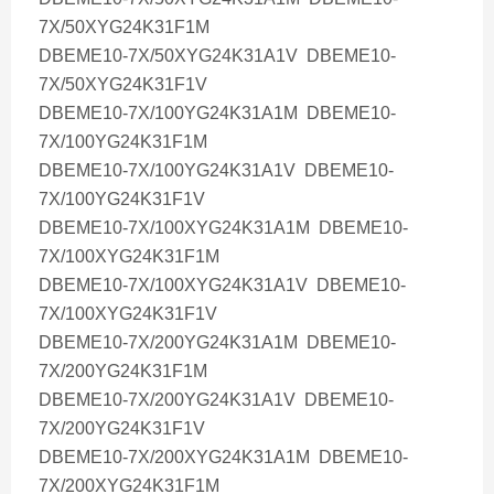
7X/50XYG24K31F1M
DBEME10-7X/50XYG24K31A1V DBEME10-
7X/50XYG24K31F1V
DBEME10-7X/100YG24K31A1M DBEME10-
7X/100YG24K31F1M
DBEME10-7X/100YG24K31A1V DBEME10-
7X/100YG24K31F1V
DBEME10-7X/100XYG24K31A1M DBEME10-
7X/100XYG24K31F1M
DBEME10-7X/100XYG24K31A1V DBEME10-
7X/100XYG24K31F1V
DBEME10-7X/200YG24K31A1M DBEME10-
7X/200YG24K31F1M
DBEME10-7X/200YG24K31A1V DBEME10-
7X/200YG24K31F1V
DBEME10-7X/200XYG24K31A1M DBEME10-
7X/200XYG24K31F1M