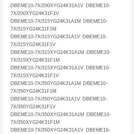
DBEME10-7X/200XYG24K31A1V DBEME10-
7X/200XYG24K31F1V
DBEME10-7X/315YG24K31A1M DBEME10-
7X/315YG24K31F1M
DBEME10-7X/315YG24K31A1V DBEME10-
7X/315YG24K31F1V
DBEME10-7X/315XYG24K31A1M DBEME10-
7X/315XYG24K31F1M
DBEME10-7X/315XYG24K31A1V DBEME10-
7X/315XYG24K31F1V
DBEME10-7X/350YG24K31A1M DBEME10-
7X/350YG24K31F1M
DBEME10-7X/350YG24K31A1V DBEME10-
7X/350YG24K31F1V
DBEME10-7X/350XYG24K31A1M DBEME10-
7X/350XYG24K31F1M
DBEME10-7X/350XYG24K31A1V DBEME10-