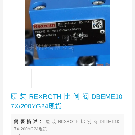
原装REXROTH比例阀DBEME10-
7X/200YG24现货
简要描述：
原装REXROTH比例阀DBEME10-
7X/200YG24现货