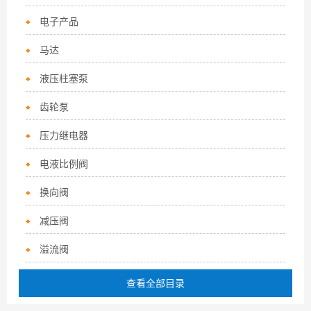
电子产品
马达
液压柱塞泵
齿轮泵
压力继电器
电液比例阀
换向阀
减压阀
溢流阀
查看全部目录