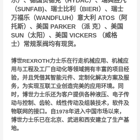
乐）、德国贺德克（HYDAC）、瑞典胜凡
（SUNFAB)、瑞士比利（BIERI）、瑞士
万福乐（WANDFLUH）意大利 ATOS（阿
托斯）、美国 PARKER （派 克）、美国
SUN（太阳）、美国 VICKERS （威格
士）常规泵阀均有现货。
博世REXROTH力士乐在行走机械应用、机械应
用与工程及工厂自动化等领域拥有丰富的项目经
验，并且凭借其智能元件、定制化解决方案及服
务，为实现互联工业创造完美的应用环境。同
时，博世力士乐还为客户提供各种液压、电子传
动与控制、齿轮、线性传动及组装技术，软件及
物联网的接口。自1978年进入中国市场以来，
博世力士乐已在北京、武进和西安建立了生产基
地。