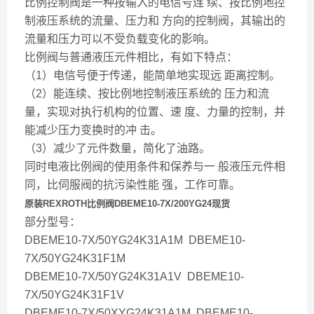
比例控制阀是一种按输入的电信号连 续、按比例地控
制液压系统的流量、压力和 方向的控制阀，其输出的
流量和压力可以不受负载变化的影响。
比例阀与普通液压元件相比，有如下特点：
（1）电信号便于传递，能简单地实现远 距离控制。
（2）能连续、按比例地控制液压系统的 压力和流
量，实现对执行机构的位置、速 度、力量的控制，并
能减少压力变换时的冲 击。
（3）减少了元件数量，简化了油路。
同时电液比例阀的使用条件和保养与一 般液压元件相
同，比伺服阀的抗污染性能 强，工作可靠。
原装REXROTH比例阀DBEME10-7X/200YG24现货
部分型号：
DBEME10-7X/50YG24K31A1M DBEME10-
7X/50YG24K31F1M
DBEME10-7X/50YG24K31A1V DBEME10-
7X/50YG24K31F1V
DBEME10-7X/50XYG24K31A1M DBEME10-