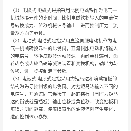
（1）电磁式 电磁式是指采用比例电磁铁作为电气一
机械转换元件的比例阀，比例电磁铁将输入的电流信
号转换成力、位移机械信号输出．进而控制压力、流
量及方向等参数。
（2）电动式 电动式是指采用直流伺服电动机作为电
气一机械转换元件的比例阀，直流伺服电动机将输入
的电信号．转换成旋转运动转速，再经丝杆螺母、齿
轮齿条或齿轮凸轮等减速装置和变换机构，输出力与
位移，进一步控制液压参数。
（3）电液式 电液式是指采用力矩马达和喷嘴挡板的
结构为先导控制级的比例阀。对力矩马达输入不同的
电信号，并通过同它连接在一起的挡板（有时力矩马
达的衔铁就是挡板）输出位移或角位移，改变挡板和
喷嘴之间的距离，使喷嘴喷出的油液流阻产生变化，
进而控制输小参数