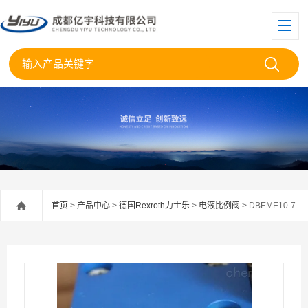
首页
>
产品中心
>
德国Rexroth力士乐
>
电液比例阀
> DBEME10-7X/200YG24K31A1M原装REXROTH比例阀DBEME10-7X/200YG24现货