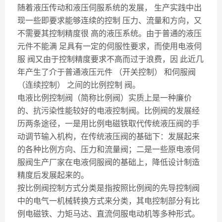
随着液压传动和液压伺服系统的发展， 生产实践中出
现一些即要求能够连续的控制 压力、流量和方向，又
不需要其控制精度很 高的液压系统。由于普通的液压
元件不能满 足具有一定的伺服性要求，而使用电液伺
服 阀又由于控制精度要求不高而过于浪费，因 此近几
年产生了介于普通液压元件 （开关控制） 和伺服阀
（连续控制） 之间的比例控制 阀。
电液比例控制阀（简称比例阀）实质上是一种廉价
的、抗污染性能较好的电液控制阀。比例阀的发展经
历两条途径，一是用比例电磁铁取代传统液压阀的手
动调节输入机构，在传统液压阀的基础下：发展起来
的各种比例方向、压力和流量阀；二是一些原电液伺
服阀生产厂家在电液伺服阀的基础上，降低设计制造
精度后发展起来的。
按比例阀控制方式分类是指按照比例阀的先导控制阀
中的电气一机械转换方式来分类，其电控制部分有比
例电磁铁、力矩马达、直流伺服电动机等多种形式。