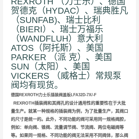
REXROTH （力士乐）、德国
贺德克（HYDAC）、瑞典胜凡
（SUNFAB)、瑞士比利
（BIERI）、瑞士万福乐
（WANDFLUH）意大利
ATOS（阿托斯）、美国
PARKER （派 克）、美国
SUN（太阳）、美国
VICKERS （威格士）常规泵
阀均有现货。
德国
REXROTH力士乐插装阀盖板LFA32D-7X/-F
REXROTH插装阀和其阀孔的设计通用性的重要性在于大批
量生产。就某一种规格的插装阀为例，为了批量生产，其阀口
的尺寸是统一的。此外，不同功能的阀可采用同一规格阀腔，
例如：单向阀、锥阀、流量调节阀、节流阀、两位电磁阀等
等。如果同一规格、不同功能的阀无法采用不同阀体，那么阀