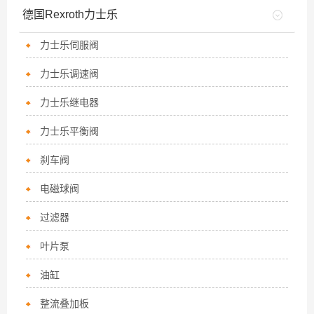
德国Rexroth力士乐
力士乐伺服阀
力士乐调速阀
力士乐继电器
力士乐平衡阀
刹车阀
电磁球阀
过滤器
叶片泵
油缸
整流叠加板