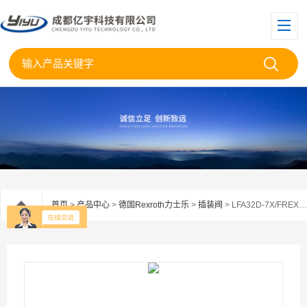
首页
>
产品中心
>
德国Rexroth力士乐
>
插装阀
> LFA32D-7X/FREXROTH力士乐插装阀盖板LFA32D-7X/-F