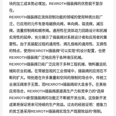
块的加工成本势必增加，REXROTH插装阀的优势就不复存
在。
REXROTH插装阀在流体控制功能的领域的使用种类比较广
泛，已应用的元件有是电磁换向阀，单向阀，溢流阀，减压
阀，流量控制阀和顺序阀。通用性在流体动力回路设计和机械
实用性的延伸，充分展示了插装阀对系统设计者和应用者的重
要性。由于其装配过程的通用性、阀孔规格的通用性、互换性
的特点，使用REXROTH插装阀*可以实现*的设计配置，也使
REXROTH插装阀广泛地应用于各种液压机械。
REXROTH插装阀已经广泛应用于多种工程机械、物料搬运机
械和农业机械。在常被忽视的工业领域中，插装阀的应用在不
断的扩大。特别是在许多重量和空间的限制的场合中，传统工
业液压阀束手无策，而REXROTH插装阀却大显身手。在某些
应用场合，REXROTH插装阀是提高生产力和竞争力的*选择
REXROTH新型插装阀的功能正不断被开发出来。这些新开发
成果将保证将来可持续的生产效益。过去的经验证明：想象力
的贫乏是采用REXROTH插装阀实现生产既期效益的*限制。