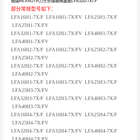
德国
REXROTH力士乐插装阀盖板LFA32D-7X/-F
部分常规型号如下：
LFA16H1-7X/F LFA16H1-7X/FV LFA25H1-7X/F
LFA25H1-7X/FV
LFA32H1-7X/F LFA32H1-7X/FV LFA40H1-7X/F
LFA40H1-7X/FV
LFA16H2-7X/F LFA16H2-7X/FV LFA25H2-7X/F
LFA25H2-7X/FV
LFA32H2-7X/F LFA32H2-7X/FV LFA40H2-7X/F
LFA40H2-7X/FV
LFA16H3-7X/F LFA16H3-7X/FV LFA25H3-7X/F
LFA25H3-7X/FV
LFA32H3-7X/F LFA32H3-7X/FV LFA40H3-7X/F
LFA40H3-7X/FV
LFA16H4-7X/F LFA16H4-7X/FV LFA25H4-7X/F
LFA25H4-7X/FV
LFA32H4-7X/F LFA32H4-7X/FV LFA40H4-7X/F
LFA40H4-7X/FV