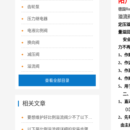
阳）
齿轮泵
德国Re
溢流
压力继电器
定压
电液比例阀
量溢
安全
换向阀
力不
减压阀
、作
1
、作
2
溢流阀
、作
3
、作
4
查看全部目录
、用
5
二、
、直
1
相关文章
（
1
要想维护好比例溢流阀少不了以下步骤！
、先
2
由主
以下是比例溢流阀详细的安装步骤及注意事项