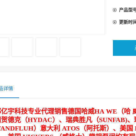
产品型
更新时
品详情
亿宇科技专业代理销售德国哈威HA WE（哈 威
贺德克（HYDAC）、瑞典胜凡（SUNFAB)
ANDFLUH）意大利 ATOS（阿托斯）、美国 