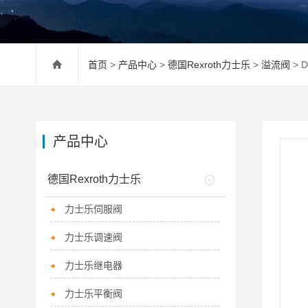
首页
>
产品中心
>
德国Rexroth力士乐
>
溢流阀
> 
产品中心
德国Rexroth力士乐
力士乐伺服阀
力士乐调速阀
力士乐继电器
力士乐平衡阀