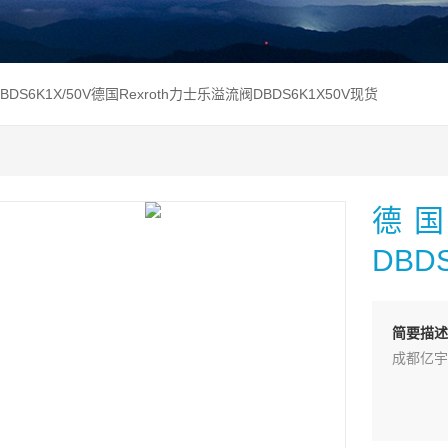
DBDS6K1X/50V德国Rexroth力士乐溢流阀DBDS6K1X50V现货
德国
DBD
简要描述
成都亿宇