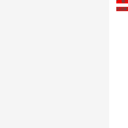
*，假
欢迎新