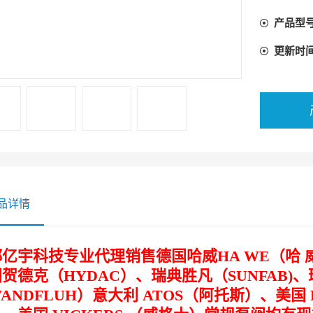
产品型
更新时
品详情
亿宇科技专业代理销售德国哈威HA WE（哈 威
贺德克（HYDAC）、瑞典胜凡（SUNFAB)
ANDFLUH）意大利 ATOS（阿托斯）、美国 