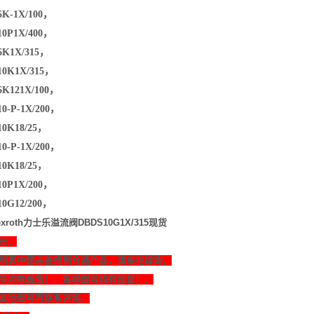
6K-1X/100，
10P1X/400，
6K1X/315，
10K1X/315，
6K121X/100，
0-P-1X/200，
10K18/25，
0-P-1X/200，
10K18/25，
10P1X/200，
10G12/200，
xroth力士乐溢流阀DBDS10G1X/315现货
示：
列表中您未查找到合适产品，请来电详询，
号均有现货！、各种型号均有现货！、
其他型号可联系咨询。