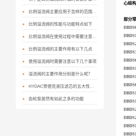
心结
比例溢流阀主要应用于怎样的范围呢？
部分
比例溢流阀的性能与功能特点如下
DBDS6
DBDS1
比例溢流阀在使用过程中需要注意以下使用事项
DBDS2
比例溢流阀的主要作用有以下几点
DBDS3
DBDS6
使用溢流阀时需要注意以下几个事项
DBDS1
溢流阀的主要作用分别是什么呢？
DBDS
DBDS
HYDAC贺德克液压滤芯的五大性能可别错过了！
DBDS
齿轮泵居然有如此之多的功能
DBDS1
DBDS
DBDS
DBDS
DBDS