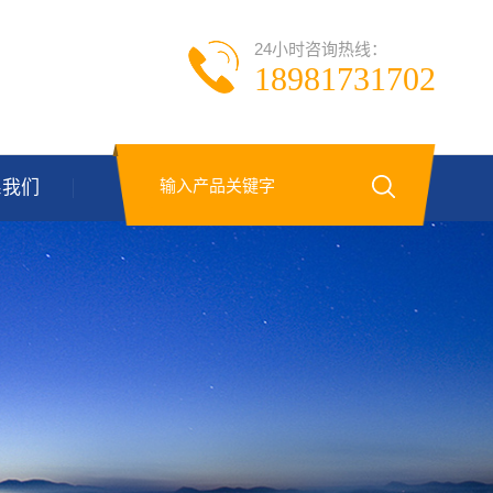
24小时咨询热线：
18981731702
系我们