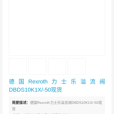
德国Rexroth力士乐溢流阀
DBDS10K1X/-50现货
简要描述：
德国Rexroth力士乐溢流阀DBDS10K1X/-50现
货