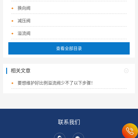
换向阀
减压阀
溢流阀
查看全部目录
相关文章
要想维护好比例溢流阀少不了以下步骤！
联系我们