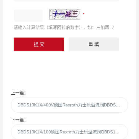
请输入计算结果（填写阿拉伯数字），如：三加四=7
上一篇：
DBDS10K1X/400V德国Rexroth力士乐溢流阀DBDS10K1X/400现货
下一篇：
DBDS10K1X/100德国Rexroth力士乐溢流阀DBDS10K1X/-100现