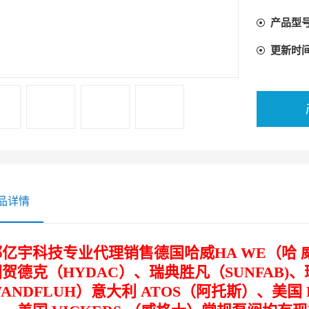
产品型
更新时
品详情
亿宇科技专业代理销售德国哈威HA WE（哈 威
贺德克（HYDAC）、瑞典胜凡（SUNFAB)
ANDFLUH）意大利 ATOS（阿托斯）、美国 