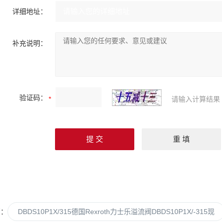
详细地址：
补充说明：
验证码：
请输入计算结果
篇：
DBDS10P1X/315德国Rexroth力士乐溢流阀DBDS10P1X/-315现