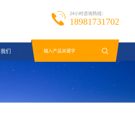
24小时咨询热线：
18981731702
系我们