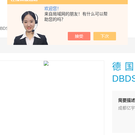
欢迎您！
来自局域网的朋友！有什么可以帮
助您的吗？
DBDS10P1X/400德国Rexroth力士乐溢流阀DBDS10P1X/-400现
德国
DBDS
简要描述
成都亿宇