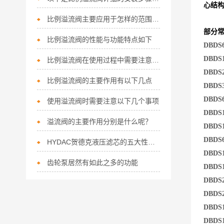
心结
比例溢流阀主要应用于怎样的范围呢？
部分
比例溢流阀的性能与功能特点如下
DBDS6
DBDS1
比例溢流阀在使用过程中需要注意以下使用事项
DBDS2
比例溢流阀的主要作用有以下几点
DBDS3
DBDS6
使用溢流阀时需要注意以下几个事项
DBDS1
溢流阀的主要作用分别是什么呢？
DBDS
DBDS
HYDAC贺德克液压滤芯的五大性能可别错过了！
DBDS
齿轮泵居然有如此之多的功能
DBDS1
DBDS
DBDS
DBDS
DBDS