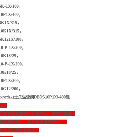
6K-1X/100，
10P1X/400，
6K1X/315，
10K1X/315，
6K121X/100，
0-P-1X/200，
10K18/25，
0-P-1X/200，
10K18/25，
10P1X/200，
10G12/200，
xroth力士乐溢流阀DBDS10P1X/-400现
示：
列表中您未查找到合适产品，请来电详询，
号均有现货！、各种型号均有现货！、
其他型号可联系咨询。