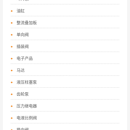
油缸
整流叠加板
单向阀
插装阀
电子产品
马达
液压柱塞泵
齿轮泵
压力继电器
电液比例阀
换向阀