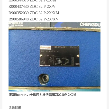
R900344370 ZDC 32 P-2X/M
R900437430 ZDC 32 P-2X/V
R900352039 ZDC 32 P-2X/XM
R900586948 ZDC 32 P-2X/XV
德国Rexroth力士乐压力补偿器阀ZDC10P-2XJM
温馨提示：