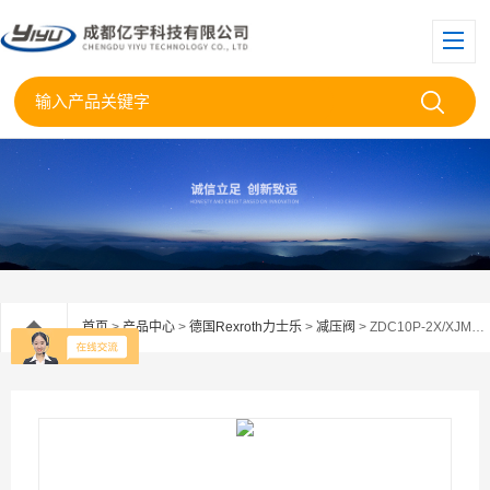
首页
>
产品中心
>
德国Rexroth力士乐
>
减压阀
> ZDC10P-2X/XJM德国Rexroth力士乐压力补偿器阀ZDC10P-2XJM