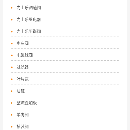
力士乐调速阀
力士乐继电器
力士乐平衡阀
刹车阀
电磁球阀
过滤器
叶片泵
油缸
整流叠加板
单向阀
插装阀