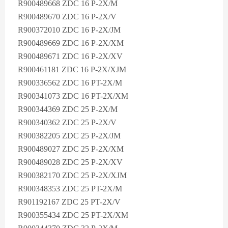
R900489668 ZDC 16 P-2X/M
R900489670 ZDC 16 P-2X/V
R900372010 ZDC 16 P-2X/JM
R900489669 ZDC 16 P-2X/XM
R900489671 ZDC 16 P-2X/XV
R900461181 ZDC 16 P-2X/XJM
R900336562 ZDC 16 PT-2X/M
R900341073 ZDC 16 PT-2X/XM
R900344369 ZDC 25 P-2X/M
R900340362 ZDC 25 P-2X/V
R900382205 ZDC 25 P-2X/JM
R900489027 ZDC 25 P-2X/XM
R900489028 ZDC 25 P-2X/XV
R900382170 ZDC 25 P-2X/XJM
R900348353 ZDC 25 PT-2X/M
R901192167 ZDC 25 PT-2X/V
R900355434 ZDC 25 PT-2X/XM