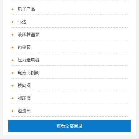
电子产品
马达
液压柱塞泵
齿轮泵
压力继电器
电液比例阀
换向阀
减压阀
溢流阀
查看全部目录