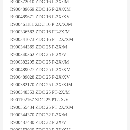
R900372010 ZDC 16 P-2X/JM
R900489669 ZDC 16 P-2X/XM
R900489671 ZDC 16 P-2X/XV
R900461181 ZDC 16 P-2X/XJM
R900336562 ZDC 16 PT-2X/M
R900341073 ZDC 16 PT-2X/XM
R900344369 ZDC 25 P-2X/M
R900340362 ZDC 25 P-2X/V
R900382205 ZDC 25 P-2X/JM
R900489027 ZDC 25 P-2X/XM
R900489028 ZDC 25 P-2X/XV
R900382170 ZDC 25 P-2X/XJM
R900348353 ZDC 25 PT-2X/M
R901192167 ZDC 25 PT-2X/V
R900355434 ZDC 25 PT-2X/XM
R900344370 ZDC 32 P-2X/M
R900437430 ZDC 32 P-2X/V
R900352039 ZDC 32 P-2X/XM