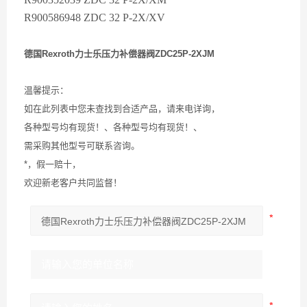
R900586948 ZDC 32 P-2X/XV
德国Rexroth力士乐压力补偿器阀ZDC25P-2XJM
温馨提示：
如在此列表中您未查找到合适产品，请来电详询，
各种型号均有现货！、各种型号均有现货！、
需采购其他型号可联系咨询。
*，假一赔十，
欢迎新老客户共同监督！