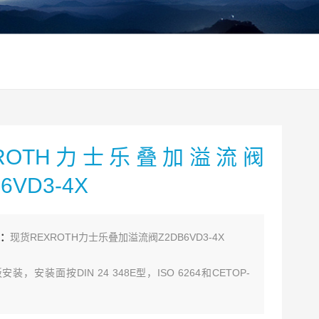
XROTH力士乐叠加溢流阀
6VD3-4X
：
现货REXROTH力士乐叠加溢流阀Z2DB6VD3-4X
装，安装面按DIN 24 348E型，ISO 6264和CETOP-
H
连接