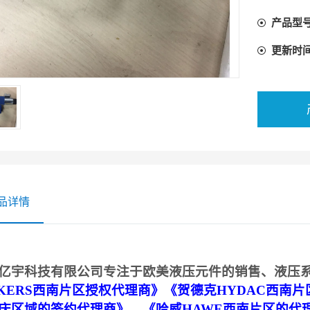
产品型
更新时
品详情
亿宇科技有限公司专注于欧美液压元件的销售、液压
CKERS西南片区授权代理商
》《贺德克HYDAC西南片
庆区域的签约代理商》、《哈威HAWE西南片区的代