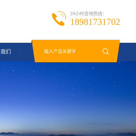
24小时咨询热线：
18981731702
系我们