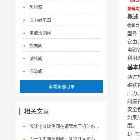
（BI
齿轮泵
泵阀
概述
压力继电器
德国力士
电液比例阀
型号
它由
换向阀
电磁
利用
减压阀
基本
溢流阀
通过
磁铁
查看全部目录
压力
阀座
安全
相关文章
如果
围。
浅谈电液比例阀在钢管水压机油水压力平衡系统中的应用
1）
力士乐电液比例阀：凭这几大核心特点，稳坐流体控制“硬核担当”！