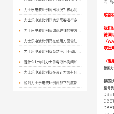
2）标
力士乐电液比例阀出状况？核心问题+精准解决方法，一次讲清
成都
力士乐电液比例阀也是需要进行定期的维护保养
我们
力士乐电液比例阀如此详细的安装指南，您竟然不知道？
德国
力士乐电液比例阀在使用方面需注意以下事项
（W
液压
力士乐电液比例阀竟然应用于如此广泛的领域
（温
是什么让你对力士乐电液比例阀如此看好！
德国力士
力士乐电液比例阀在设计方面有何优势呢？
德国力
说到力士乐电液比例阀那它到底都有哪些优势呢？
型号
DBET
DBET
DBET