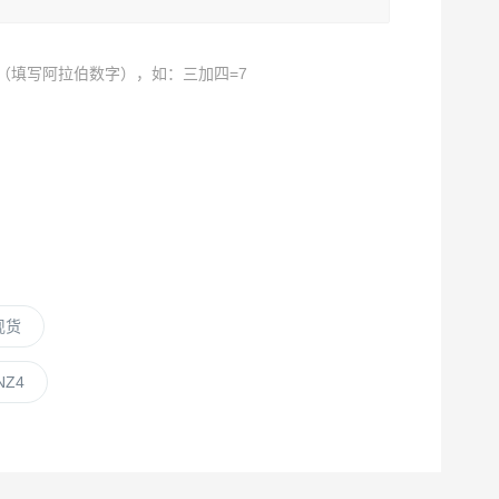
（填写阿拉伯数字），如：三加四=7
4现货
NZ4