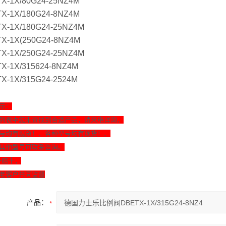
X-1X/80G24-25NZ4M
X-1X/180G24-8NZ4M
X-1X/180G24-25NZ4M
X-1X(250G24-8NZ4M
X-1X/250G24-25NZ4M
X-1X/315624-8NZ4M
X-1X/315G24-2524M
示：
列表中您未查找到合适产品，请来电详询，
号均有现货！、各种型号均有现货！、
其他型号可联系咨询。
一赔十，
老客户共同监督
产品：