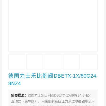
德国力士乐比例阀DBETX-1X/80G24-
8NZ4
简要描述：
德国力士乐比例阀DBETX-1X/80G24-8NZ4
直动式（先导阀），用来限制系统压力道过电磁铁电流可