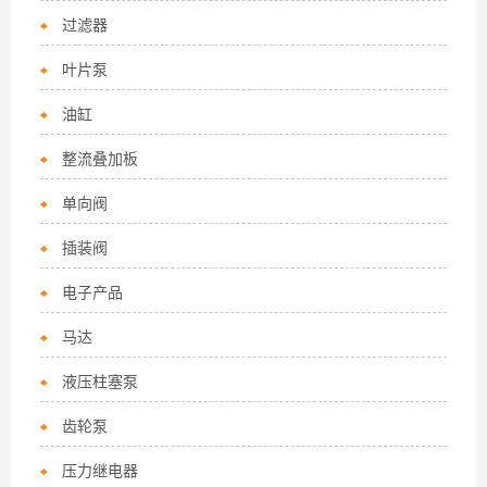
过滤器
叶片泵
油缸
整流叠加板
单向阀
插装阀
电子产品
马达
液压柱塞泵
齿轮泵
压力继电器