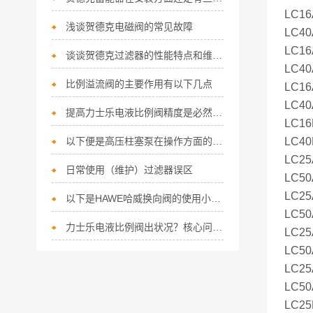
LC16
浅谈贺德克电磁阀的常见故障
LC40
LC16
谈谈贺德克过滤器的性能特点和维护保养
LC40
比例溢流阀的主要作用有以下几点
LC16
LC40
提高力士乐电液比例阀精度是必然趋势！
LC16
以下便是高压柱塞泵在操作方面的细节所在！
LC40
LC25
日常使用（维护）过滤器误区
LC50
LC25
以下是HAWE哈威换向阀的使用小技巧
LC50
力士乐电液比例阀出状况？核心问题+精准解决方法，一次讲清
LC25
LC50
LC25
LC50
LC25