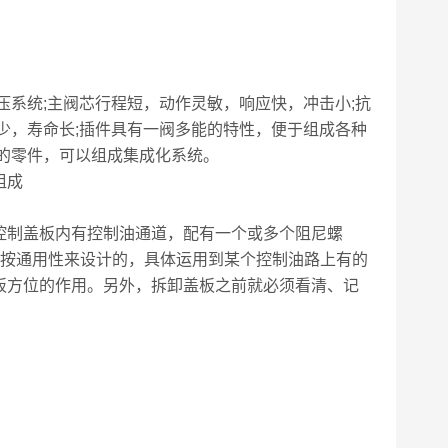
压系统;主阀芯行程短，动作灵敏，响应快，冲击小;抗
少，寿命长;插件具有一阀多能的特性，便于组成各种
的零件，可以组成集成化系统。
组成
控制盖板内有控制油通道，配有一个或多个阻尼螺
板是按通用性来设计的，具体运用到某个控制油路上有的
板方位的作用。另外，拆卸盖板之前就必须看清、记