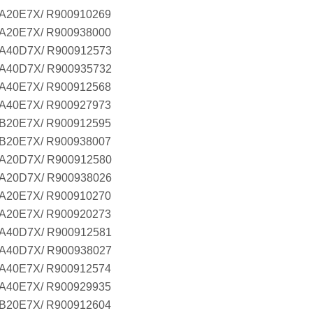
A20E7X/ R900910269
A20E7X/ R900938000
A40D7X/ R900912573
A40D7X/ R900935732
A40E7X/ R900912568
A40E7X/ R900927973
B20E7X/ R900912595
B20E7X/ R900938007
A20D7X/ R900912580
A20D7X/ R900938026
A20E7X/ R900910270
A20E7X/ R900920273
A40D7X/ R900912581
A40D7X/ R900938027
A40E7X/ R900912574
A40E7X/ R900929935
B20E7X/ R900912604