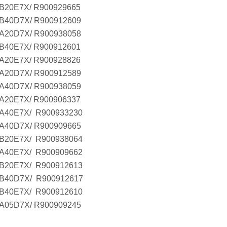
B20E7X/ R900929665
B40D7X/ R900912609
A20D7X/ R900938058
B40E7X/ R900912601
A20E7X/ R900928826
A20D7X/ R900912589
A40D7X/ R900938059
A20E7X/ R900906337
A40E7X/ R900933230
A40D7X/ R900909665
B20E7X/ R900938064
A40E7X/ R900909662
B20E7X/ R900912613
B40D7X/ R900912617
B40E7X/ R900912610
A05D7X/ R900909245