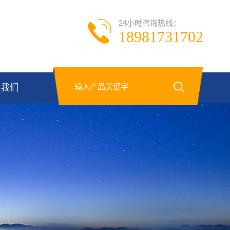
24小时咨询热线：
18981731702
系我们