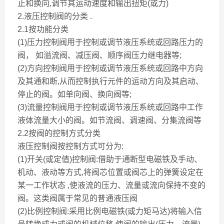
止和换向,调节其运动速度和输出扭矩(或力)
2.液压控制阀的分类 .
2.1按功能分类
(1)压力控制阀用于控制或调节液压系统或回路压力的
阀， 如溢流阀、减压阀、顺序阀压力继电器等;
(2)方向控制阀用于控制或调节液压系统或回路中方向
及其通和断,从而控制执行元件的运动方向及其启动、
停止的阀。如单向阀、换向阀等;
(3)流量控制阀用于控制或调节液压系统或回路中工作
液体流量大小的阀。如节流阀、调速阀、分集流阀等
2.2按阀的控制方式分类
液压控制阀按控制方式可分为:
(1)开关(或定值)控制阀:借助于通断型电磁铁及手动、
机动、液动等方式,将阀芯位置或阀芯上的弹簧设定在
某一工作状态 ,使液流的压力、流量或流向保持不变的
阀。这类阀属于常见的普通液压阀
(2)比例控制阀:采用比例电磁铁(或力矩马达)将输入信