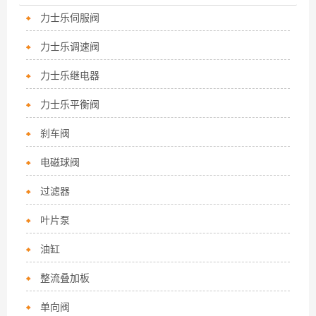
力士乐伺服阀
力士乐调速阀
力士乐继电器
力士乐平衡阀
刹车阀
电磁球阀
过滤器
叶片泵
油缸
整流叠加板
单向阀