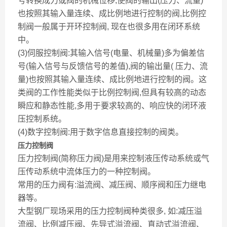
号转换成力或阀的机械位移,使阀的输出(压力、流量)
也按照其输入量连续、成比例地进行控制的阀,比例控
制阀一般属于开环控制阀, 现在也很多用在闭环系统
中。
(3)伺服控制阀:其输入信号(电量、机械量)多为偏差信
号(输入信号与反馈信号的差值),阀的输出量( 压力、流
量)也按照其输入量连续、成比例地进行控制的阀。这
类阀的工作性能类似于比例控制阀,但具有较高的动态
瞬应和静态性能,多用于要求较高的、响应快的闭环液
压控制系统。
(4)数字控制阀:用于数字信息直接控制的阀类。
压力控制阀
压力控制阀(简称压力阀)是用来控制液压传动系统或气
压传动系统中流体压力的一种控制阀。
常用的压力阀有:溢流阀、减压阀、顺序阀和压力继电
器等。
大型钢厂现场采用的压力控制阀种类很多, 如:减压溢
流阀、比例减压阀、先导式溢流阀、直动式溢流阀、