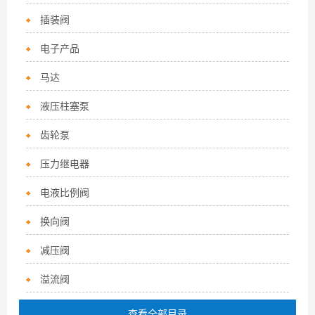
插装阀
电子产品
马达
液压柱塞泵
齿轮泵
压力继电器
电液比例阀
换向阀
减压阀
溢流阀
查看全部目录