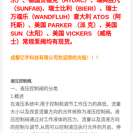
乐）、德国贺德克（HYDAC）、瑞典胜凡
（SUNFAB)、瑞士比利（BIERI）、瑞士
万福乐（WANDFLUH）意大利 ATOS（阿
托斯）、美国 PARKER （派 克）、美国
SUN（太阳）、美国 VICKERS （威格
士）常规泵阀均有现货。
成都亿宇科技有限公司欢迎您的光临！！！
液压控制阀,
一、液压控制阀的分类
1.概述
在液压系统中,用于控制和调节工作压力的高低、流量
大小以及改变流量方向的元件统称为液压控制阀。液
压控制阀通过对工作液体的压力、流量以及流液方向
的控制与调节,从而可以控制液压执行元件的开启、停