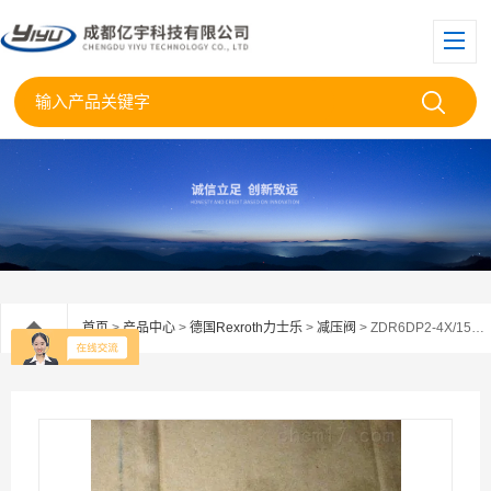
首页
>
产品中心
>
德国Rexroth力士乐
>
减压阀
> ZDR6DP2-4X/150YM德国Rexroth力士乐减压阀ZDR6DP2-42/150YM