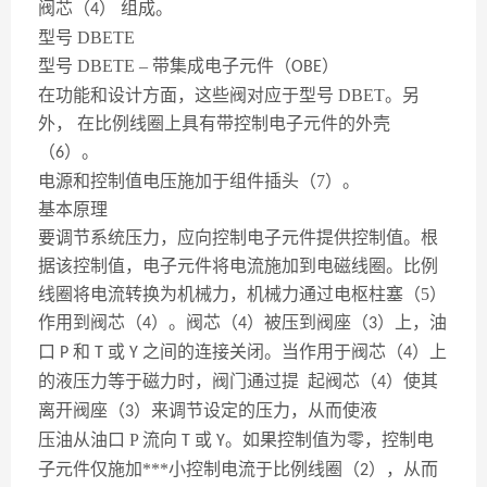
阀芯（
） 组成。
4
型号 DBETE
型号 DBETE – 带集成电子元件（
）
OBE
在功能和设计方面，这些阀对应于型号 DBET。另
外， 在比例线圈上具有带控制电子元件的外壳
（
）。
6
电源和控制值电压施加于组件插头（7）。
基本原理
要调节系统压力，应向控制电子元件提供控制值。根
据该控制值，电子元件将电流施加到电磁线圈。比例
线圈将电流转换为机械力，机械力通过电枢柱塞（5）
作用到阀芯（
）。阀芯（
）被压到阀座（
）上，油
4
4
3
口
和
或
之间的连接关闭。当作用于阀芯（
）上
P
T
Y
4
的液压力等于磁力时，阀门通过提 起阀芯（
）使其
4
离开阀座（
）来调节设定的压力，从而使液
3
压油从油口 P 流向
或
。如果控制值为零，控制电
T
Y
子元件仅施加***小控制电流于比例线圈（
），从而
2