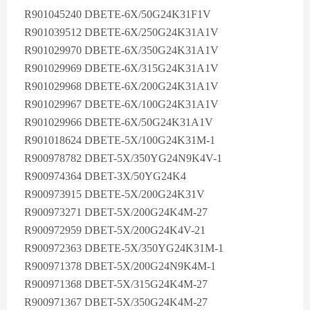
R901045240 DBETE-6X/50G24K31F1V
R901039512 DBETE-6X/250G24K31A1V
R901029970 DBETE-6X/350G24K31A1V
R901029969 DBETE-6X/315G24K31A1V
R901029968 DBETE-6X/200G24K31A1V
R901029967 DBETE-6X/100G24K31A1V
R901029966 DBETE-6X/50G24K31A1V
R901018624 DBETE-5X/100G24K31M-1
R900978782 DBET-5X/350YG24N9K4V-1
R900974364 DBET-3X/50YG24K4
R900973915 DBETE-5X/200G24K31V
R900973271 DBET-5X/200G24K4M-27
R900972959 DBET-5X/200G24K4V-21
R900972363 DBETE-5X/350YG24K31M-1
R900971378 DBET-5X/200G24N9K4M-1
R900971368 DBET-5X/315G24K4M-27
R900971367 DBET-5X/350G24K4M-27