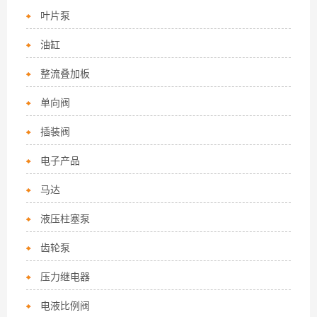
叶片泵
油缸
整流叠加板
单向阀
插装阀
电子产品
马达
液压柱塞泵
齿轮泵
压力继电器
电液比例阀