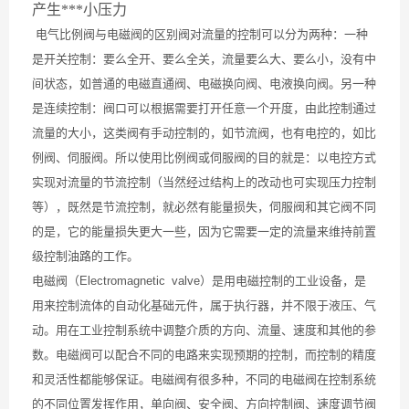
产生***小压力
电气比例阀与电磁阀的区别阀对流量的控制可以分为两种：一种
是开关控制：要么全开、要么全关，流量要么大、要么小，没有中
间状态，如普通的电磁直通阀、电磁换向阀、电液换向阀。另一种
是连续控制：阀口可以根据需要打开任意一个开度，由此控制通过
流量的大小，这类阀有手动控制的，如节流阀，也有电控的，如比
例阀、伺服阀。所以使用比例阀或伺服阀的目的就是：以电控方式
实现对流量的节流控制（当然经过结构上的改动也可实现压力控制
等），既然是节流控制，就必然有能量损失，伺服阀和其它阀不同
的是，它的能量损失更大一些，因为它需要一定的流量来维持前置
级控制油路的工作。
电磁阀（Electromagnetic valve）是用电磁控制的工业设备，是
用来控制流体的自动化基础元件，属于执行器，并不限于液压、气
动。用在工业控制系统中调整介质的方向、流量、速度和其他的参
数。电磁阀可以配合不同的电路来实现预期的控制，而控制的精度
和灵活性都能够保证。电磁阀有很多种，不同的电磁阀在控制系统
的不同位置发挥作用，单向阀、安全阀、方向控制阀、速度调节阀