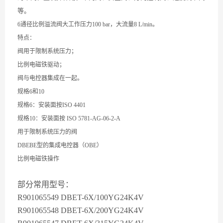
等。
6通径比例溢流阀大工作压力100 bar，大流量8 L/min。
特点：
阀用于限制系统压力；
比例电磁铁驱动；
阀与电控器集成在一起。
规格6和10
规格6：安装面按ISO 4401
规格10：安装面按 ISO 5781-AG-06-2-A
用于限制系统压力的阀
DBEBE型的集成电控器（OBE）
比例电磁铁操作
部分常用型号：
R901065549 DBET-6X/100YG24K4V
R901065548 DBET-6X/200YG24K4V