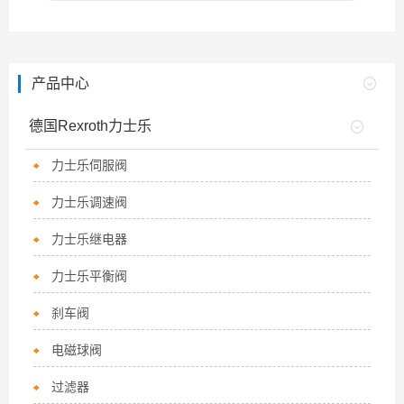
产品中心
德国Rexroth力士乐
力士乐伺服阀
力士乐调速阀
力士乐继电器
力士乐平衡阀
刹车阀
电磁球阀
过滤器