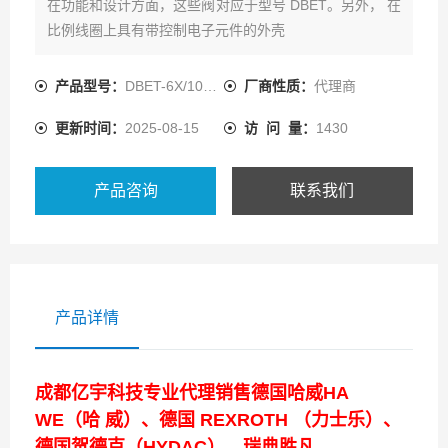
在功能和设计方面，这些阀对应于型号 DBET。另外， 在
比例线圈上具有带控制电子元件的外壳
产品型号：
DBET-6X/100G24K4V
厂商性质：
代理商
更新时间：
2025-08-15
访 问 量：
1430
产品咨询
联系我们
产品详情
成都亿宇科技专业代理销售德国哈威HA
WE（哈 威）、德国 REXROTH （力士乐）、
德国贺德克（HYDAC）、瑞典胜凡