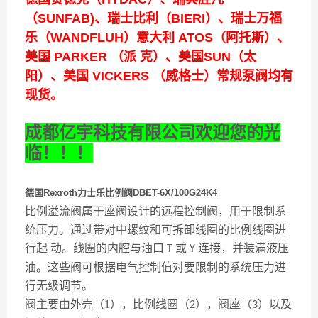
（SUNFAB)、瑞士比利（BIERI）、瑞士万福
乐（WANDFLUH）意大利 ATOS（阿托斯）、
美国 PARKER （派 克）、美国SUN（太
阳）、美国 VICKERS （威格士）常规泵阀均有
现货。
成都亿宇科技有限公司欢迎您的光
临！！！
德国Rexroth力士乐比例阀DBET-6X/100G24K4
比例溢流阀属于座阀设计的远程控制阀，用于限制系
统压力。通过带对中螺纹和可拆卸线圈的比例线圈进
行起 动。线圈的内腔与油口
或
连接，并装满液压
T
Y
油。这些阀可根据电气控制值对要限制的系统压力进
行无级调节。
阀主要由外壳（1），比例线圈（
），阀座（
）以及
2
3