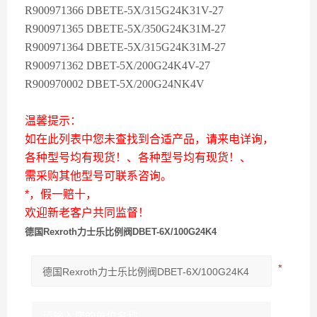
R900971366 DBETE-5X/315G24K31V-27
R900971365 DBETE-5X/350G24K31M-27
R900971364 DBETE-5X/315G24K31M-27
R900971362 DBET-5X/200G24K4V-27
R900970002 DBET-5X/200G24NK4V
温馨提示：
如在此列表中您未查找到合适产品，请来电详询，
各种型号均有现货！、各种型号均有现货！、
需采购其他型号可联系咨询。
*，假一赔十，
欢迎新老客户共同监督！
德国Rexroth力士乐比例阀DBET-6X/100G24K4