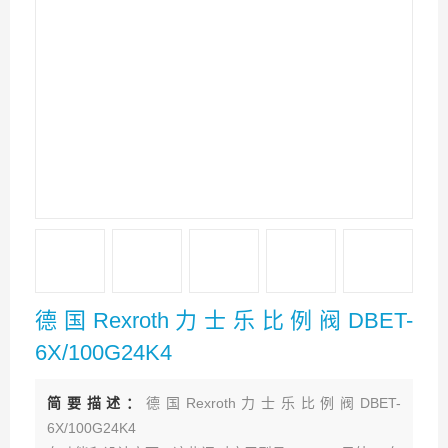
德国Rexroth力士乐比例阀DBET-
6X/100G24K4
简要描述：
德国Rexroth力士乐比例阀DBET-
6X/100G24K4