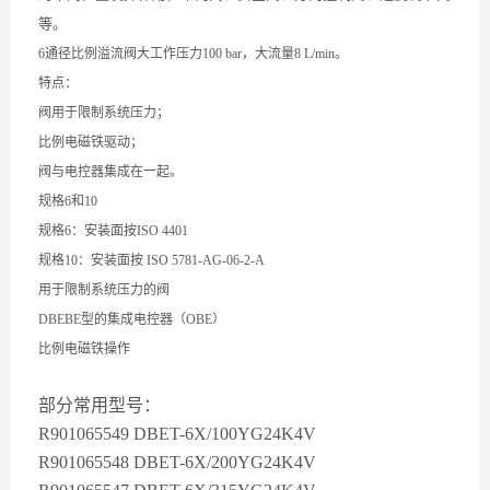
等。
6通径比例溢流阀大工作压力100 bar，大流量8 L/min。
特点：
阀用于限制系统压力；
比例电磁铁驱动；
阀与电控器集成在一起。
规格6和10
规格6：安装面按ISO 4401
规格10：安装面按 ISO 5781-AG-06-2-A
用于限制系统压力的阀
DBEBE型的集成电控器（OBE）
比例电磁铁操作
部分常用型号：
R901065549 DBET-6X/100YG24K4V
R901065548 DBET-6X/200YG24K4V