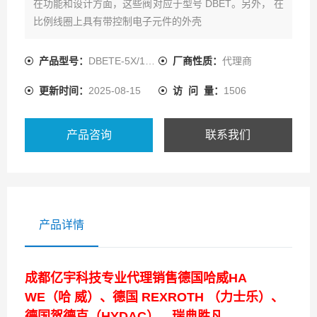
在功能和设计方面，这些阀对应于型号 DBET。另外， 在
比例线圈上具有带控制电子元件的外壳
产品型号：
DBETE-5X/100YG24K31M-1
厂商性质：
代理商
更新时间：
2025-08-15
访 问 量：
1506
产品咨询
联系我们
产品详情
成都亿宇科技专业代理销售德国哈威HA
WE（哈 威）、德国 REXROTH （力士乐）、
德国贺德克（HYDAC）、瑞典胜凡