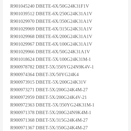
R901045240 DBETE-6X/50G24K31F1V
R901039512 DBETE-6X/250G24K31A1V
R901029970 DBETE-6X/350G24K31A1V
R901029969 DBETE-6X/315G24K31A1V
R901029968 DBETE-6X/200G24K31A1V
R901029967 DBETE-6X/100G24K31A1V
R901029966 DBETE-6X/50G24K31A1V
R901018624 DBETE-5X/100G24K31M-1
R900978782 DBET-5X/350YG24N9K4V-1
R900974364 DBET-3X/50YG24K4
R900973915 DBETE-5X/200G24K31V
R900973271 DBET-5X/200G24K4M-27
R900972959 DBET-5X/200G24K4V-21
R900972363 DBETE-5X/350YG24K31M-1
R900971378 DBET-5X/200G24N9K4M-1
R900971368 DBET-5X/315G24K4M-27
R900971367 DBET-5X/350G24K4M-27