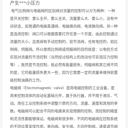
产生***小压力
电气比例阀与电磁阀的区别阀对流量的控制可以分为两种：一种
是开关控制：要么全开、要么全关，流量要么大、要么小，没有中
间状态，如普通的电磁直通阀、电磁换向阀、电液换向阀。另一种
是连续控制：阀口可以根据需要打开任意一个开度，由此控制通过
流量的大小，这类阀有手动控制的，如节流阀，也有电控的，如比
例阀、伺服阀。所以使用比例阀或伺服阀的目的就是：以电控方式
实现对流量的节流控制（当然经过结构上的改动也可实现压力控制
等），既然是节流控制，就必然有能量损失，伺服阀和其它阀不同
的是，它的能量损失更大一些，因为它需要一定的流量来维持前置
级控制油路的工作。
电磁阀（Electromagnetic valve）是用电磁控制的工业设备，是
用来控制流体的自动化基础元件，属于执行器，并不限于液压、气
动。用在工业控制系统中调整介质的方向、流量、速度和其他的参
数。电磁阀可以配合不同的电路来实现预期的控制，而控制的精度
和灵活性都能够保证。电磁阀有很多种，不同的电磁阀在控制系统
的不同位置发挥作用，单向阀、安全阀、方向控制阀、速度调节阀