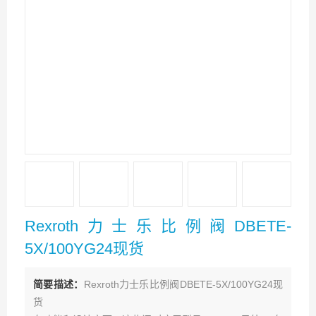
Rexroth力士乐比例阀DBETE-
5X/100YG24现货
简要描述：
Rexroth力士乐比例阀DBETE-5X/100YG24现
货