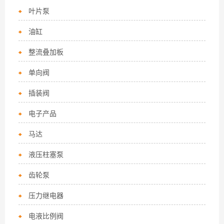
叶片泵
油缸
整流叠加板
单向阀
插装阀
电子产品
马达
液压柱塞泵
齿轮泵
压力继电器
电液比例阀