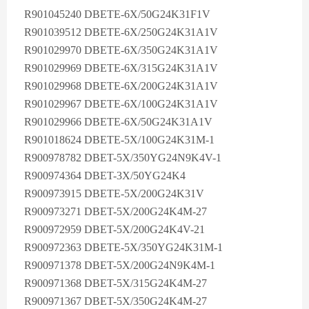
R901045240 DBETE-6X/50G24K31F1V
R901039512 DBETE-6X/250G24K31A1V
R901029970 DBETE-6X/350G24K31A1V
R901029969 DBETE-6X/315G24K31A1V
R901029968 DBETE-6X/200G24K31A1V
R901029967 DBETE-6X/100G24K31A1V
R901029966 DBETE-6X/50G24K31A1V
R901018624 DBETE-5X/100G24K31M-1
R900978782 DBET-5X/350YG24N9K4V-1
R900974364 DBET-3X/50YG24K4
R900973915 DBETE-5X/200G24K31V
R900973271 DBET-5X/200G24K4M-27
R900972959 DBET-5X/200G24K4V-21
R900972363 DBETE-5X/350YG24K31M-1
R900971378 DBET-5X/200G24N9K4M-1
R900971368 DBET-5X/315G24K4M-27
R900971367 DBET-5X/350G24K4M-27