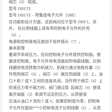
阀芯（
） 组成。
4
型号 DBETE
型号 DBETE – 带集成电子元件（
）
OBE
在功能和设计方面，这些阀对应于型号 DBET。另
外， 在比例线圈上具有带控制电子元件的外壳
（
）。
6
电源和控制值电压施加于组件插头（7）。
基本原理
要调节系统压力，应向控制电子元件提供控制值。根
据该控制值，电子元件将电流施加到电磁线圈。比例
线圈将电流转换为机械力，机械力通过电枢柱塞（5）
作用到阀芯（
）。阀芯（
）被压到阀座（
）上，油
4
4
3
口
和
或
之间的连接关闭。当作用于阀芯（
）上
P
T
Y
4
的液压力等于磁力时，阀门通过提 起阀芯（
）使其
4
离开阀座（
）来调节设定的压力，从而使液
3
压油从油口 P 流向
或
。如果控制值为零，控制电
T
Y
子元件仅施加***小控制电流于比例线圈（
），从而
2