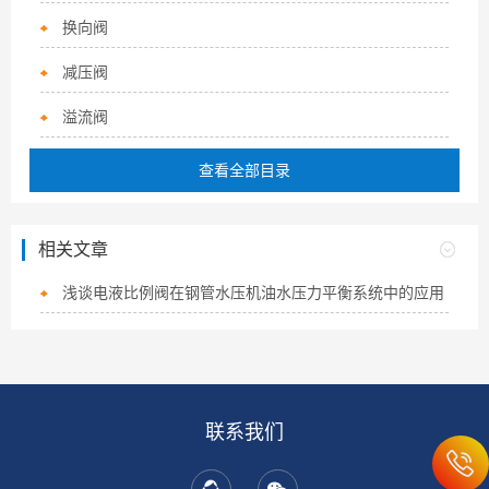
换向阀
减压阀
溢流阀
查看全部目录
相关文章
浅谈电液比例阀在钢管水压机油水压力平衡系统中的应用
联系我们