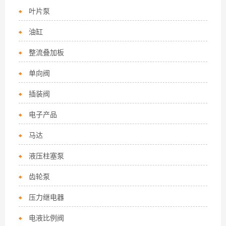
叶片泵
油缸
整流叠加板
单向阀
插装阀
电子产品
马达
液压柱塞泵
齿轮泵
压力继电器
电液比例阀