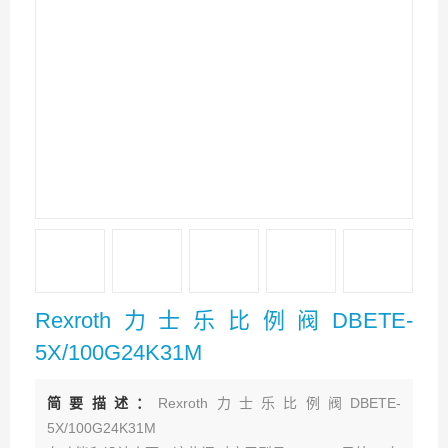
Rexroth力士乐比例阀DBETE-
5X/100G24K31M
简要描述：
Rexroth力士乐比例阀DBETE-
5X/100G24K31M