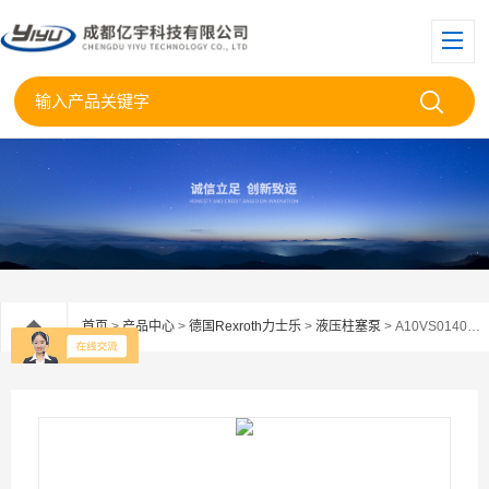
首页
>
产品中心
>
德国Rexroth力士乐
>
液压柱塞泵
> A10VS0140DRS/32R-PPB22U99德国Rexroth力士乐柱塞泵A10VSO140DRS现货