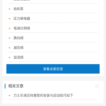
齿轮泵
压力继电器
电液比例阀
换向阀
减压阀
溢流阀
查看全部目录
相关文章
力士乐液压柱塞泵的安装与启动技巧如下