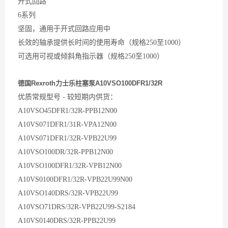
开式回路
6系列
坚固，通用于开式回路应用中
长效的轴承提供长时间的使用寿命（规格250至1000）
可选用可视或倾斜角指示器（规格250至1000）
德国Rexroth力士乐柱塞泵A10VSO100DFR1/32R
优质常规型号 - 较短期内供货：
A10VSO45DFR1/32R-PPB12N00
A10VS071DFR1/31R-VPA12N00
A10VS071DFR1/32R-VPB22U99
A10VSO100DR/32R-PPB12N00
A10VSO100DFR1/32R-VPB12N00
A10VS0100DFR1/32R-VPB22U99N00
A10VSO140DRS/32R-VPB22U99
A10VSO71DRS/32R-VPB22U99-S2184
A10VS0140DRS/32R-PPB22U99