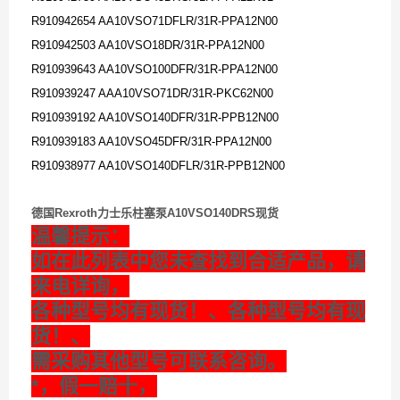
R910942654 AA10VSO71DFLR/31R-PPA12N00
R910942503 AA10VSO18DR/31R-PPA12N00
R910939643 AA10VSO100DFR/31R-PPA12N00
R910939247 AAA10VSO71DR/31R-PKC62N00
R910939192 AA10VSO140DFR/31R-PPB12N00
R910939183 AA10VSO45DFR/31R-PPA12N00
R910938977 AA10VSO140DFLR/31R-PPB12N00
德国Rexroth力士乐柱塞泵A10VSO140DRS现货
温馨提示：
如在此列表中您未查找到合适产品，请
来电详询，
各种型号均有现货！、各种型号均有现
货！、
需采购其他型号可联系咨询。
*，假一赔十，