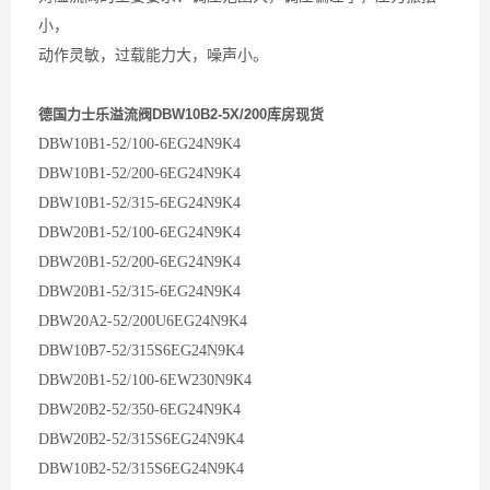
小，
动作灵敏，过载能力大，噪声小。
德国力士乐溢流阀DBW10B2-5X/200库房现货
DBW10B1-52/100-6EG24N9K4
DBW10B1-52/200-6EG24N9K4
DBW10B1-52/315-6EG24N9K4
DBW20B1-52/100-6EG24N9K4
DBW20B1-52/200-6EG24N9K4
DBW20B1-52/315-6EG24N9K4
DBW20A2-52/200U6EG24N9K4
DBW10B7-52/315S6EG24N9K4
DBW20B1-52/100-6EW230N9K4
DBW20B2-52/350-6EG24N9K4
DBW20B2-52/315S6EG24N9K4
DBW10B2-52/315S6EG24N9K4