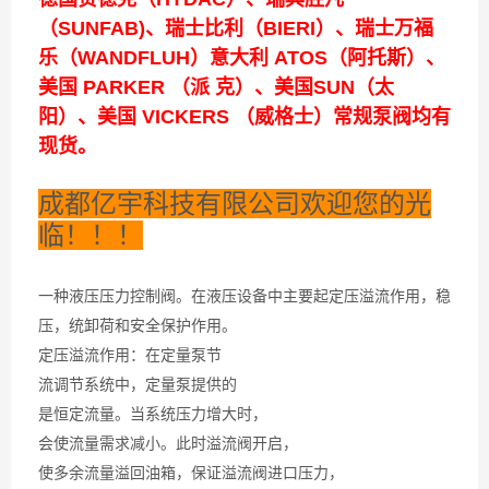
（SUNFAB)、瑞士比利（BIERI）、瑞士万福
乐（WANDFLUH）意大利 ATOS（阿托斯）、
美国 PARKER （派 克）、美国SUN（太
阳）、美国 VICKERS （威格士）常规泵阀均有
现货。
成都亿宇科技有限公司欢迎您的光
临！！！
一种液压压力控制阀。在液压设备中主要起定压溢流作用，稳
压，统卸荷和安全保护作用。
定压溢流作用：在定量泵节
流调节系统中，定量泵提供的
是恒定流量。当系统压力增大时，
会使流量需求减小。此时溢流阀开启，
使多余流量溢回油箱，保证溢流阀进口压力，