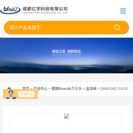
首页
>
产品中心
>
德国Rexroth力士乐
>
溢流阀
> DBW10B2-5X/200-6EG24N9K4德国力士乐溢流阀DBW10B2-5X/200库房现货