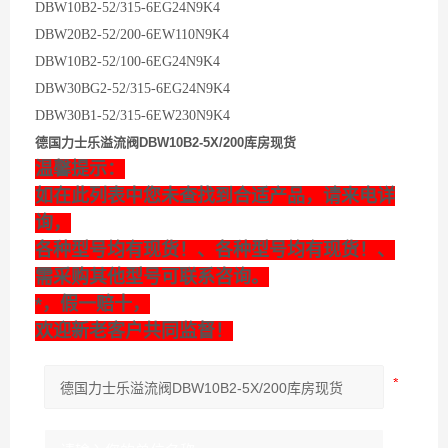
DBW10B2-52/315-6EG24N9K4
DBW20B2-52/200-6EW110N9K4
DBW10B2-52/100-6EG24N9K4
DBW30BG2-52/315-6EG24N9K4
DBW30B1-52/315-6EW230N9K4
德国力士乐溢流阀DBW10B2-5X/200库房现货
温馨提示：
如在此列表中您未查找到合适产品，请来电详
询，
各种型号均有现货！、各种型号均有现货！、
需采购其他型号可联系咨询。
*，假一赔十，
欢迎新老客户共同监督！