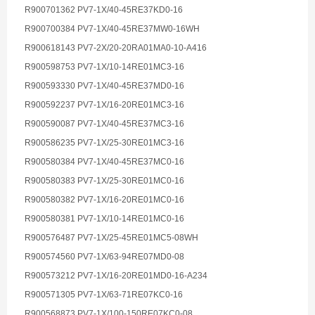
R900701362 PV7-1X/40-45RE37KD0-16
R900700384 PV7-1X/40-45RE37MW0-16WH
R900618143 PV7-2X/20-20RA01MA0-10-A416
R900598753 PV7-1X/10-14RE01MC3-16
R900593330 PV7-1X/40-45RE37MD0-16
R900592237 PV7-1X/16-20RE01MC3-16
R900590087 PV7-1X/40-45RE37MC3-16
R900586235 PV7-1X/25-30RE01MC3-16
R900580384 PV7-1X/40-45RE37MC0-16
R900580383 PV7-1X/25-30RE01MC0-16
R900580382 PV7-1X/16-20RE01MC0-16
R900580381 PV7-1X/10-14RE01MC0-16
R900576487 PV7-1X/25-45RE01MC5-08WH
R900574560 PV7-1X/63-94RE07MD0-08
R900573212 PV7-1X/16-20RE01MD0-16-A234
R900571305 PV7-1X/63-71RE07KC0-16
R900568873 PV7-1X/100-150RE07KC0-08