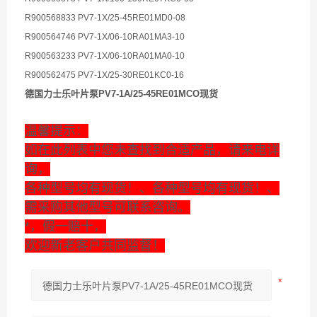
R900568833 PV7-1X/25-45RE01MD0-08
R900564746 PV7-1X/06-10RA01MA3-10
R900563233 PV7-1X/06-10RA01MA0-10
R900562475 PV7-1X/25-30RE01KC0-16
德国力士乐叶片泵PV7-1A/25-45RE01MCO现货
温馨提示：
如在此列表中您未查找到合适产品，请来电详
询，
各种型号均有现货！、各种型号均有现货！、
需采购其他型号可联系咨询。
*，假一赔十，
欢迎新老客户共同监督！