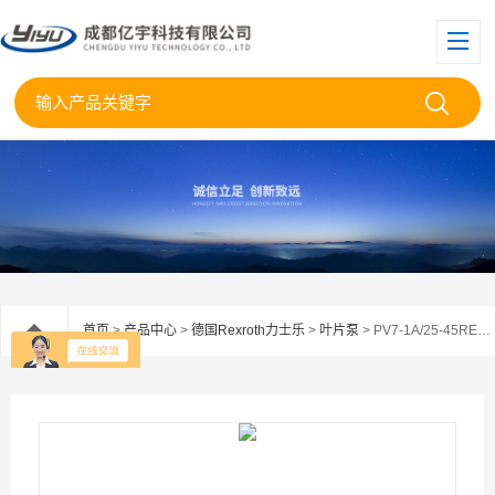
首页
>
产品中心
>
德国Rexroth力士乐
>
叶片泵
> PV7-1A/25-45RE01MCO-08德国力士乐叶片泵PV7-1A/25-45RE01MCO现货