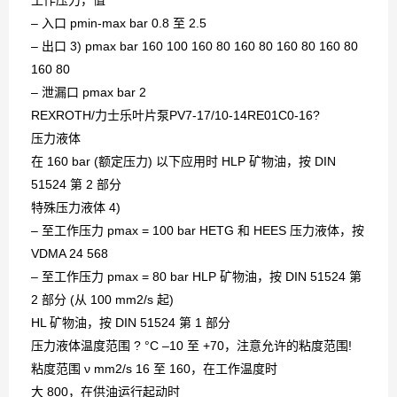
工作压力，值
– 入口 pmin-max bar 0.8 至 2.5
– 出口 3) pmax bar 160 100 160 80 160 80 160 80 160 80
160 80
– 泄漏口 pmax bar 2
REXROTH/力士乐叶片泵PV7-17/10-14RE01C0-16?
压力液体
在 160 bar (额定压力) 以下应用时 HLP 矿物油，按 DIN
51524 第 2 部分
特殊压力液体 4)
– 至工作压力 pmax = 100 bar HETG 和 HEES 压力液体，按
VDMA 24 568
– 至工作压力 pmax = 80 bar HLP 矿物油，按 DIN 51524 第
2 部分 (从 100 mm2/s 起)
HL 矿物油，按 DIN 51524 第 1 部分
压力液体温度范围 ? °C –10 至 +70，注意允许的粘度范围!
粘度范围 ν mm2/s 16 至 160，在工作温度时
大 800，在供油运行起动时