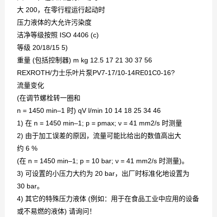
大 200，在零行程运行起动时
压力液体的大允许污染度
洁净等级按照 ISO 4406 (c)
等级 20/18/15 5)
重量 (包括控制器) m kg 12.5 17 21 30 37 56
REXROTH/力士乐叶片泵PV7-17/10-14RE01C0-16?
流量变化
(在调节螺栓转一圈和
n = 1450 min–1 时) qV l/min 10 14 18 25 34 46
1) 在 n = 1450 min–1; p = pmax; ν = 41 mm2/s 时测量
2) 由于加工误差的原因，流量可能比给出的数值高出大
约 6 %
(在 n = 1450 min–1; p = 10 bar; ν = 41 mm2/s 时测量)。
3) 可设置的小压力大约为 20 bar，出厂时标准化地设置为
30 bar。
4) 其它的特殊压力液体 (例如：用于在食品工业中应用的设备
或不易燃的液体) 请询问！