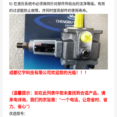
5) 在液压系统中必须保持针对部件所给出的洁净等级。有效
的过滤能防止故障，并同时提高部件的使用寿命。
成都亿宇科技有限公司欢迎您的光临！！！
（温馨提示：如在此列表中您未查找到合适产品，请
来电详询，我们的宗旨是：“一个电话，让您省时、省
力、省心”）
优选型号：