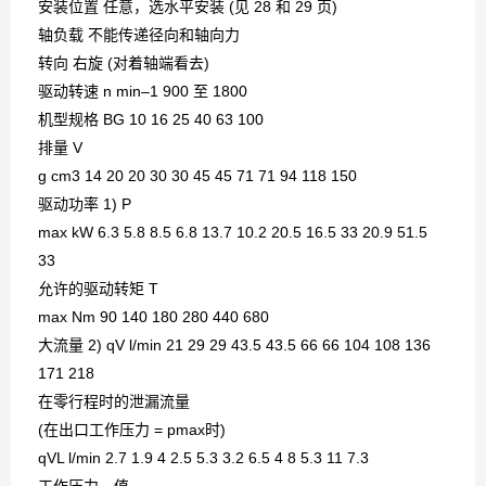
安装位置 任意，选水平安装 (见 28 和 29 页)
轴负载 不能传递径向和轴向力
转向 右旋 (对着轴端看去)
驱动转速 n min–1 900 至 1800
机型规格 BG 10 16 25 40 63 100
排量 V
g cm3 14 20 20 30 30 45 45 71 71 94 118 150
驱动功率 1) P
max kW 6.3 5.8 8.5 6.8 13.7 10.2 20.5 16.5 33 20.9 51.5
33
允许的驱动转矩 T
max Nm 90 140 180 280 440 680
大流量 2) qV l/min 21 29 29 43.5 43.5 66 66 104 108 136
171 218
在零行程时的泄漏流量
(在出口工作压力 = pmax时)
qVL l/min 2.7 1.9 4 2.5 5.3 3.2 6.5 4 8 5.3 11 7.3