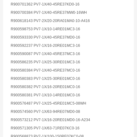
R900701362 PV7-1X/40-45RE37KD0-16
R900700384 PV7-1X/40-45RE37MW0-16WH
R900618143 PV7-2X/20-20RA01MA0-10-A416
R900598753 PV7-1X/10-14RE01MC3-16
R900593330 PV7-1X/40-45RE37MD0-16
R900592237 PV7-1X/16-20RE01MC3-16
R900590087 PV7-1X/40-45RE37MC3-16
R900586235 PV7-1X/25-30RE01MC3-16
R900580384 PV7-1X/40-45RE37MC0-16
R900580383 PV7-1X/25-30RE01MC0-16
R900580382 PV7-1X/16-20RE01MC0-16
R900580381 PV7-1X/10-14RE01MC0-16
R900576487 PV7-1X/25-45RE01MC5-08WH
R900574560 PV7-1X/63-94RE07MD0-08
R900573212 PV7-1X/16-20RE01MD0-16-A234
R900571305 PV7-1X/63-71RE07KC0-16
R900568873 PV7-1X/100-150RE07KC0-08