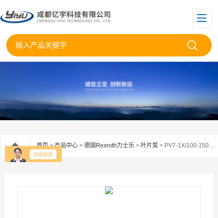
首页
>
产品中心
>
德国Rexroth力士乐
>
叶片泵
> PV7-1X/100-150RE07KC0-08德国力士乐叶片泵PV7-1X/100-150RE07KC现货