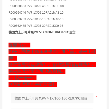
R900568833 PV7-1X/25-45RE01MD0-08
R900564746 PV7-1X/06-10RA01MA3-10
R900563233 PV7-1X/06-10RA01MA0-10
R900562475 PV7-1X/25-30RE01KC0-16
德国力士乐叶片泵PV7-1X/100-150RE07KC现货
温馨提示：
如在此列表中您未查找到合适产品，请来电详
询，
各种型号均有现货！、各种型号均有现货！、
需采购其他型号可联系咨询。
*，假一赔十，
欢迎新老客户共同监督！