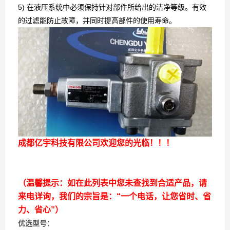
5) 在液压系统中必须保持针对部件所给出的洁净等级。有效
的过滤能防止故障，并同时提高部件的使用寿命。
成都亿宇科技有限公司欢迎您的光临！！！
（温馨提示：如在此列表中您未查找到合适产品，请
来电详询，我们的宗旨是：“一个电话，让您省时、省
力、省心”）
优选型号：