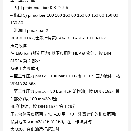
工作压力，值
– 入口 pmin-max bar 0.8 至 2.5
– 出口 3) pmax bar 160 100 160 80 160 80 160 80 160 80
160 80
– 泄漏口 pmax bar 2
REXROTH/力士乐叶片泵PV7-17/10-14RE01C0-16?
压力液体
在 160 bar (额定压力) 以下应用时 HLP 矿物油，按 DIN
51524 第 2 部分
特殊压力液体 4)
– 至工作压力 pmax = 100 bar HETG 和 HEES 压力液体，按
VDMA 24 568
– 至工作压力 pmax = 80 bar HLP 矿物油，按 DIN 51524 第
2 部分 (从 100 mm2/s 起)
HL 矿物油，按 DIN 51524 第 1 部分
压力液体温度范围 ? °C –10 至 +70，注意允许的粘度范围!
粘度范围 ν mm2/s 16 至 160，在工作温度时
大 800，在供油运行起动时