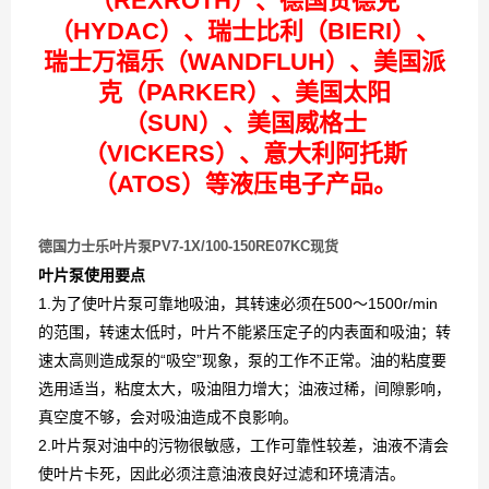
（REXROTH）、德国贺德克
（HYDAC）、瑞士比利（BIERI）、
瑞士万福乐（WANDFLUH）、美国派
克（PARKER）、美国太阳
（SUN）、美国威格士
（VICKERS）、意大利阿托斯
（ATOS）等液压电子产品。
德国力士乐叶片泵PV7-1X/100-150RE07KC现货
叶片泵使用要点
1.为了使叶片泵可靠地吸油，其转速必须在500～1500r/min
的范围，转速太低时，叶片不能紧压定子的内表面和吸油；转
速太高则造成泵的“吸空”现象，泵的工作不正常。油的粘度要
选用适当，粘度太大，吸油阻力增大；油液过稀，间隙影响，
真空度不够，会对吸油造成不良影响。
2.叶片泵对油中的污物很敏感，工作可靠性较差，油液不清会
使叶片卡死，因此必须注意油液良好过滤和环境清洁。