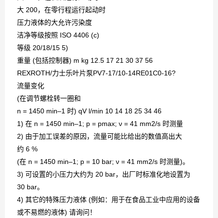
大 200，在零行程运行起动时
压力液体的大允许污染度
洁净等级按照 ISO 4406 (c)
等级 20/18/15 5)
重量 (包括控制器) m kg 12.5 17 21 30 37 56
REXROTH/力士乐叶片泵PV7-17/10-14RE01C0-16?
流量变化
(在调节螺栓转一圈和
n = 1450 min–1 时) qV l/min 10 14 18 25 34 46
1) 在 n = 1450 min–1; p = pmax; ν = 41 mm2/s 时测量
2) 由于加工误差的原因，流量可能比给出的数值高出大
约 6 %
(在 n = 1450 min–1; p = 10 bar; ν = 41 mm2/s 时测量)。
3) 可设置的小压力大约为 20 bar，出厂时标准化地设置为
30 bar。
4) 其它的特殊压力液体 (例如：用于在食品工业中应用的设备
或不易燃的液体) 请询问！