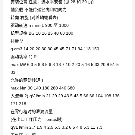
安装位置 任意，选水平安装 (见 28 和 29 页)
轴负载 不能传递径向和轴向力
转向 右旋 (对着轴端看去)
驱动转速 n min–1 900 至 1800
机型规格 BG 10 16 25 40 63 100
排量 V
g cm3 14 20 20 30 30 45 45 71 71 94 118 150
驱动功率 1) P
max kW 6.3 5.8 8.5 6.8 13.7 10.2 20.5 16.5 33 20.9 51.5
33
允许的驱动转矩 T
max Nm 90 140 180 280 440 680
大流量 2) qV l/min 21 29 29 43.5 43.5 66 66 104 108 136
171 218
在零行程时的泄漏流量
(在出口工作压力 = pmax时)
qVL l/min 2.7 1.9 4 2.5 5.3 3.2 6.5 4 8 5.3 11 7.3