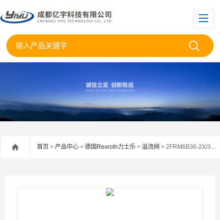
首页
>
产品中心
>
德国Rexroth力士乐
>
溢流阀
> 2FRM6B36-2X/3QRVRexroth力士乐流量控制阀2FRM6B36-2X/3