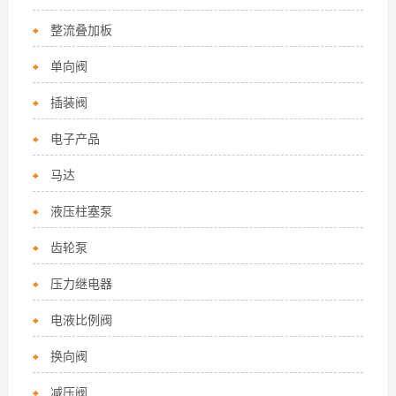
整流叠加板
单向阀
插装阀
电子产品
马达
液压柱塞泵
齿轮泵
压力继电器
电液比例阀
换向阀
减压阀