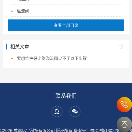
溢流阀
查看全部目录
相关文章
要想维护好比例溢流阀少不了以下步骤！
联系我们
©2026 成都亿宇科技有限公司 版权所有
备案号：蜀ICP备13022837号-8