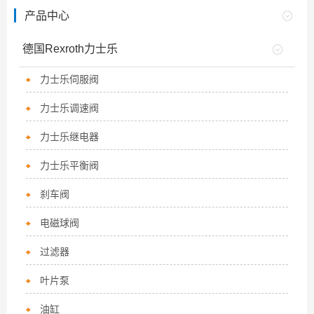
产品中心
德国Rexroth力士乐
力士乐伺服阀
力士乐调速阀
力士乐继电器
力士乐平衡阀
刹车阀
电磁球阀
过滤器
叶片泵
油缸