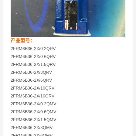
产品型号：
2FRM6B36-2X/0.2QRV
2FRM6B36-2X/0.6QRV
2FRM6B36-2X/1.5QRV
2FRM6B36-2X/3QRV
2FRM6B36-2X/6QRV
2FRM6B36-2X/10QRV
2FRM6B36-2X/16QRV
2FRM6B36-2X/0.2QMV
2FRM6B36-2X/0.6QMV
2FRM6B36-2X/1.5QMV
2FRM6B36-2X/3QMV
2FRM6B36-2X/6QMV