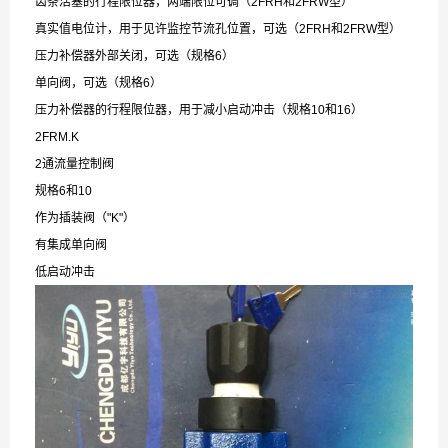
齿条活塞的行程限位器，两端限位可调（2FRH和2FRW型）
真实值电位计，用于见许监控节流孔位置，可选（2FRH和2FRW型）
压力补偿器外部关闭，可选（规格6）
单向阀，可选（规格6）
压力补偿器的行程限位器，用于减小启动冲击（规格10和16）
2FRM.K
2通流量控制阀
规格6和10
作为插装阀（"K"）
有集成单向阀
低启动冲击