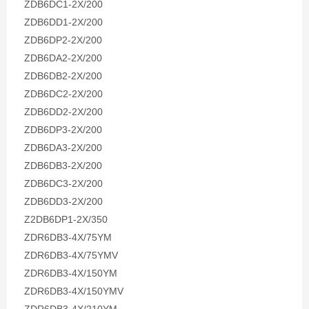
ZDB6DC1-2X/200
ZDB6DD1-2X/200
ZDB6DP2-2X/200
ZDB6DA2-2X/200
ZDB6DB2-2X/200
ZDB6DC2-2X/200
ZDB6DD2-2X/200
ZDB6DP3-2X/200
ZDB6DA3-2X/200
ZDB6DB3-2X/200
ZDB6DC3-2X/200
ZDB6DD3-2X/200
Z2DB6DP1-2X/350
ZDR6DB3-4X/75YM
ZDR6DB3-4X/75YMV
ZDR6DB3-4X/150YM
ZDR6DB3-4X/150YMV