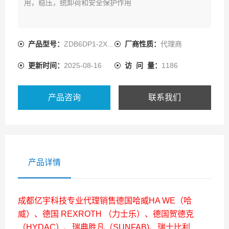
用，稳压，统卸荷和安全保护作用
产品型号：
ZDB6DP1-2X/200
厂商性质：
代理商
更新时间：
2025-08-16
访 问 量：
1186
产品咨询
联系我们
产品详情
成都亿宇科技专业代理销售德国哈威HA WE（哈
威）、德国 REXROTH （力士乐）、德国贺德克
（HYDAC）、瑞典胜凡（SUNFAB)、瑞士比利