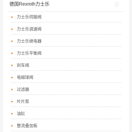
德国Rexroth力士乐
力士乐伺服阀
力士乐调速阀
力士乐继电器
力士乐平衡阀
刹车阀
电磁球阀
过滤器
叶片泵
油缸
整流叠加板