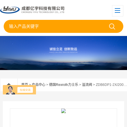
首页
>
产品中心
>
德国Rexroth力士乐
>
溢流阀
> ZDB6DP1-2X/200力士乐Rexroth叠加式溢流阀ZDB6DP1-2X