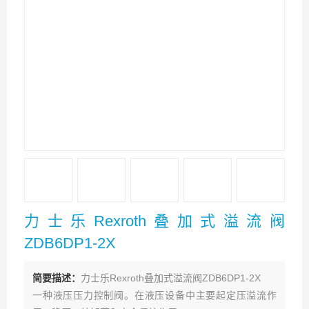
力士乐Rexroth叠加式溢流阀
ZDB6DP1-2X
简要描述：
力士乐Rexroth叠加式溢流阀ZDB6DP1-2X
一种液压压力控制阀。在液压设备中主要起定压溢流作