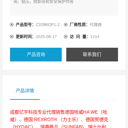
用，稳压，统卸荷和安全保护作用
产品型号：
Z2DB6DP1-2X/350
厂商性质：
代理商
更新时间：
2025-08-17
访 问 量：
1214
产品咨询
联系我们
产品详情
成都亿宇科技专业代理销售德国哈威HA WE（哈
威）、德国 REXROTH （力士乐）、德国贺德克
（HYDAC）、瑞典胜凡（SUNFAB)、瑞士比利