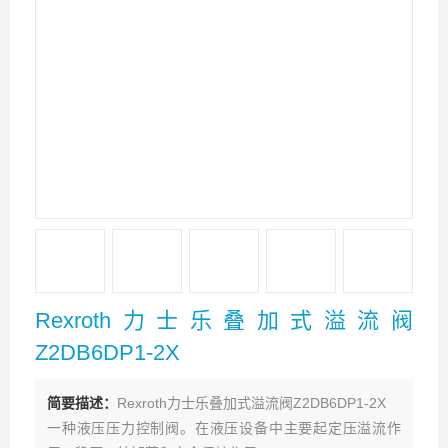
Rexroth力士乐叠加式溢流阀
Z2DB6DP1-2X
简要描述：
Rexroth力士乐叠加式溢流阀Z2DB6DP1-2X
一种液压压力控制阀。在液压设备中主要起定压溢流作