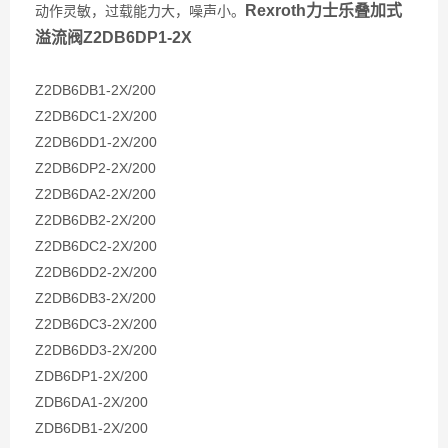
Rexroth力士乐叠加式
动作灵敏，过载能力大，噪声小。
溢流阀Z2DB6DP1-2X
Z2DB6DB1-2X/200
Z2DB6DC1-2X/200
Z2DB6DD1-2X/200
Z2DB6DP2-2X/200
Z2DB6DA2-2X/200
Z2DB6DB2-2X/200
Z2DB6DC2-2X/200
Z2DB6DD2-2X/200
Z2DB6DB3-2X/200
Z2DB6DC3-2X/200
Z2DB6DD3-2X/200
ZDB6DP1-2X/200
ZDB6DA1-2X/200
ZDB6DB1-2X/200