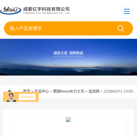
首页
>
产品中心
>
德国Rexroth力士乐
>
溢流阀
> Z2DB6DP1-2X/350Rexroth力士乐叠加式溢流阀Z2DB6DP1-2X