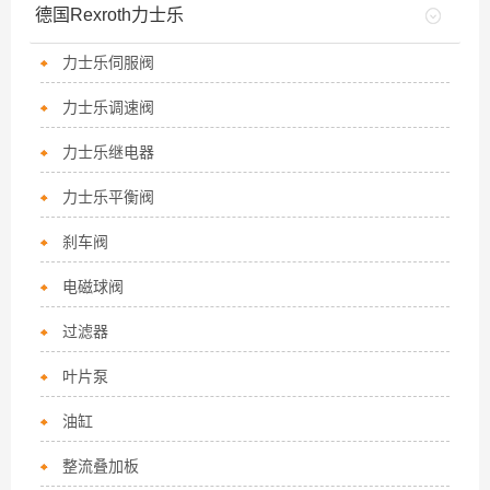
德国Rexroth力士乐
力士乐伺服阀
力士乐调速阀
力士乐继电器
力士乐平衡阀
刹车阀
电磁球阀
过滤器
叶片泵
油缸
整流叠加板