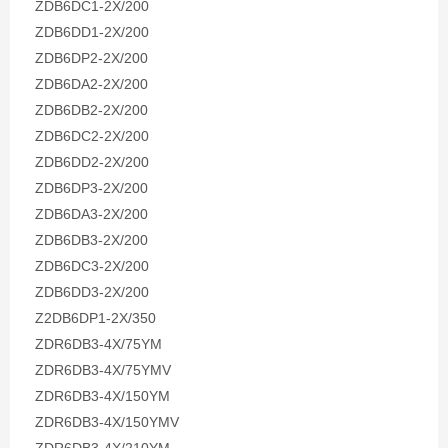
ZDB6DC1-2X/200
ZDB6DD1-2X/200
ZDB6DP2-2X/200
ZDB6DA2-2X/200
ZDB6DB2-2X/200
ZDB6DC2-2X/200
ZDB6DD2-2X/200
ZDB6DP3-2X/200
ZDB6DA3-2X/200
ZDB6DB3-2X/200
ZDB6DC3-2X/200
ZDB6DD3-2X/200
Z2DB6DP1-2X/350
ZDR6DB3-4X/75YM
ZDR6DB3-4X/75YMV
ZDR6DB3-4X/150YM
ZDR6DB3-4X/150YMV