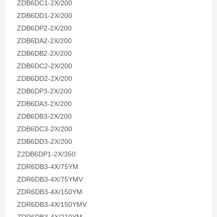
ZDB6DC1-2X/200
ZDB6DD1-2X/200
ZDB6DP2-2X/200
ZDB6DA2-2X/200
ZDB6DB2-2X/200
ZDB6DC2-2X/200
ZDB6DD2-2X/200
ZDB6DP3-2X/200
ZDB6DA3-2X/200
ZDB6DB3-2X/200
ZDB6DC3-2X/200
ZDB6DD3-2X/200
Z2DB6DP1-2X/350
ZDR6DB3-4X/75YM
ZDR6DB3-4X/75YMV
ZDR6DB3-4X/150YM
ZDR6DB3-4X/150YMV