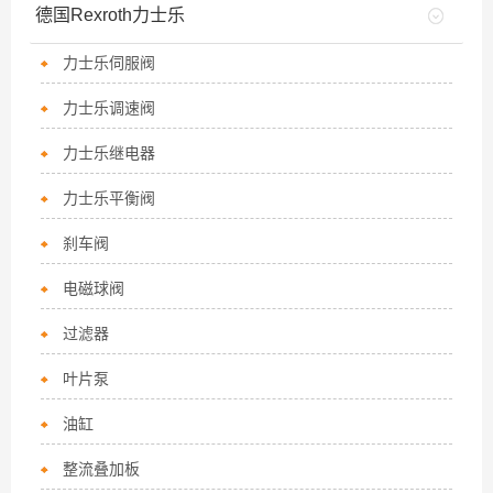
德国Rexroth力士乐
力士乐伺服阀
力士乐调速阀
力士乐继电器
力士乐平衡阀
刹车阀
电磁球阀
过滤器
叶片泵
油缸
整流叠加板