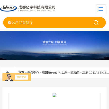
首页
>
产品中心
>
德国Rexroth力士乐
>
溢流阀
> ZDR 10 DA3-5X/25YMVRexroth力士乐叠加式溢流阀ZDR6DB7-4X/25YM