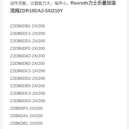
Rexroth力士乐叠加溢
动作灵敏，过载能力大，噪声小。
流阀ZDR10DA2-5X/210Y
Z2DB6DB1-2X/200
Z2DB6DC1-2X/200
Z2DB6DD1-2X/200
Z2DB6DP2-2X/200
Z2DB6DA2-2X/200
Z2DB6DB2-2X/200
Z2DB6DC2-2X/200
Z2DB6DD2-2X/200
Z2DB6DB3-2X/200
Z2DB6DC3-2X/200
Z2DB6DD3-2X/200
ZDB6DP1-2X/200
ZDB6DA1-2X/200
ZDB6DB1-2X/200