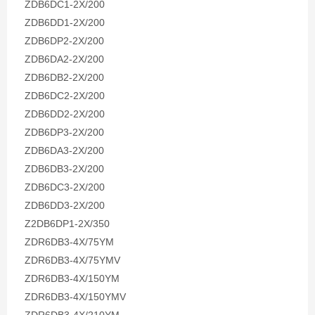
ZDB6DC1-2X/200
ZDB6DD1-2X/200
ZDB6DP2-2X/200
ZDB6DA2-2X/200
ZDB6DB2-2X/200
ZDB6DC2-2X/200
ZDB6DD2-2X/200
ZDB6DP3-2X/200
ZDB6DA3-2X/200
ZDB6DB3-2X/200
ZDB6DC3-2X/200
ZDB6DD3-2X/200
Z2DB6DP1-2X/350
ZDR6DB3-4X/75YM
ZDR6DB3-4X/75YMV
ZDR6DB3-4X/150YM
ZDR6DB3-4X/150YMV