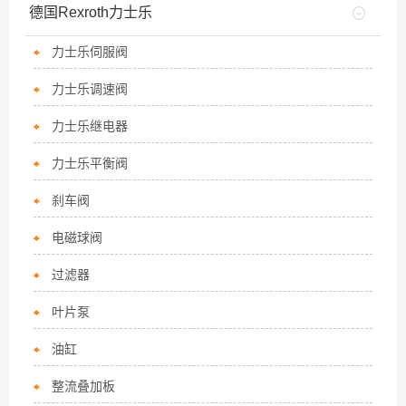
德国Rexroth力士乐
力士乐伺服阀
力士乐调速阀
力士乐继电器
力士乐平衡阀
刹车阀
电磁球阀
过滤器
叶片泵
油缸
整流叠加板