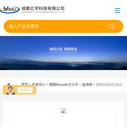
首页
>
产品中心
>
德国Rexroth力士乐
>
溢流阀
> ZDR10DA2-5X/210YMVRexroth力士乐叠加溢流阀ZDR10DA2-5X/210Y