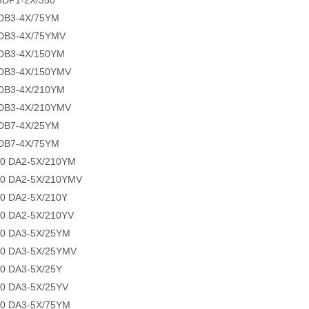
DP1-2X/350
DB3-4X/75YM
DB3-4X/75YMV
DB3-4X/150YM
DB3-4X/150YMV
DB3-4X/210YM
DB3-4X/210YMV
DB7-4X/25YM
DB7-4X/75YM
0 DA2-5X/210YM
0 DA2-5X/210YMV
0 DA2-5X/210Y
0 DA2-5X/210YV
0 DA3-5X/25YM
0 DA3-5X/25YMV
0 DA3-5X/25Y
0 DA3-5X/25YV
0 DA3-5X/75YM