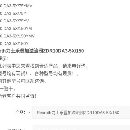
0 DA3-5X/75YMV
0 DA3-5X/75Y
0 DA3-5X/75YV
0 DA3-5X/150YM
0 DA3-5X/150YMV
0 DA3-5X/150Y
roth力士乐叠加溢流阀ZDR10DA3-5X/150
提示：
此列表中您未查找到合适产品，请来电详询，
型号均有现货！、各种型号均有现货！、
购其他型号可联系咨询。
假一赔十，
新老客户共同监督！
产品：