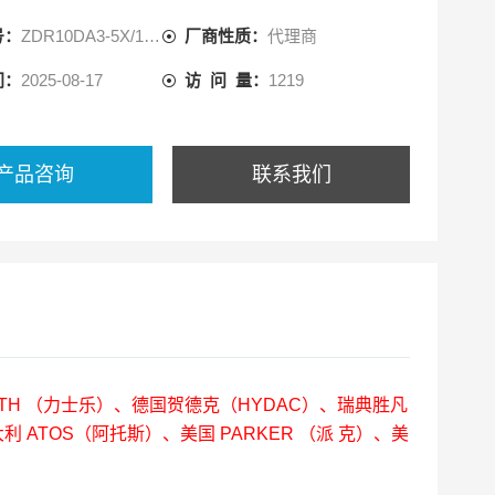
号：
ZDR10DA3-5X/150Y
厂商性质：
代理商
间：
2025-08-17
访 问 量：
1219
产品咨询
联系我们
OTH （力士乐）、德国贺德克（HYDAC）、瑞典胜凡
利 ATOS（阿托斯）、美国 PARKER （派 克）、美