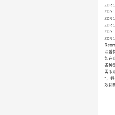
ZDR 1
ZDR 1
ZDR 1
ZDR 1
ZDR 1
ZDR 1
Rex
温馨
如在
各种
需采
*，
欢迎