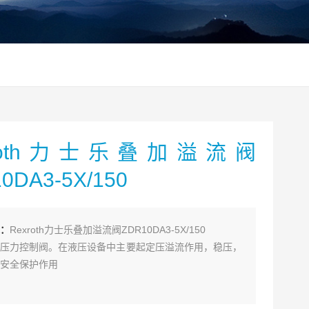
xroth力士乐叠加溢流阀
0DA3-5X/150
：
Rexroth力士乐叠加溢流阀ZDR10DA3-5X/150
压力控制阀。在液压设备中主要起定压溢流作用，稳压，
安全保护作用