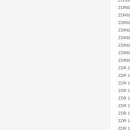
Z2DB6
ZDR6
ZDR6
ZDR6
ZDR6
ZDR6
ZDR6
ZDR6
ZDR6
ZDR 1
ZDR 1
ZDR 1
ZDR 1
ZDR 1
ZDR 1
ZDR 1
ZDR 1
ZDR 1