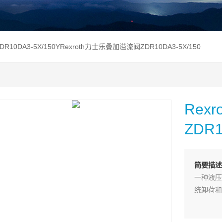
ZDR10DA3-5X/150YRexroth力士乐叠加溢流阀ZDR10DA3-5X/150
Re
ZDR1
简要描述
一种液压
统卸荷和