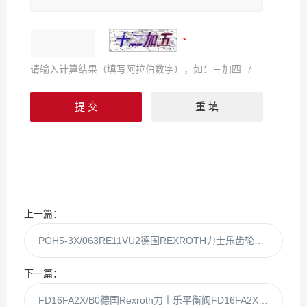
请输入计算结果（填写阿拉伯数字），如：三加四=7
上一篇：
PGH5-3X/063RE11VU2德国REXROTH力士乐齿轮泵PGH5-3X/063RE11V
下一篇：
FD16FA2X/B0德国Rexroth力士乐平衡阀FD16FA2X/B现货