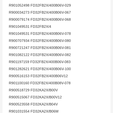
R901052498 FD32FB2X/400B06V-029
R900034273 FD32FB2X/400B06V-067
R900079174 FD32FB2X/400B06V-068
R901049531 FD32FB2X/4
R901049531 FD32FB2X/400B06V-078
R900707934 FD32FB2X/400B06V-080
R900721247 FD32FB2X/400B06V-081
R901082122 FD32FB2X/400B06V-082
R901197159 FD32FB2X/400B06V-083
R901282621 FD32FB2X/400B06V-100
R900516153 FD32FB2X/400B06V12
R901100160 FD32FB2X/400B08V-078
R900518729 FD32KA2X/B00V
R900515067 FD32KA2X/B00V12
R900523558 FD32KA2X/B04V
R901031554 FD32KA2X/B06M