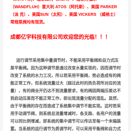
（WANDFLUH）意大利 ATOS（阿托斯）、美国 PARKER
（派 克）、美国SUN（太阳）、美国 VICKERS （威格士）
常规泵阀均有现货。
成都亿宇科技有限公司欢迎您的光临！！！
运行调节采用集中量调节时，不能采用平衡阀和自力式压
差平衡阀。因为这种调节是通过改变水量实现的，因而调节时
改变了系统的水力工况，所以若采用平衡阀，势必造成有的阀
能正常工作，但系统流量过大（超过此时的热负荷所对应的流
量），有的阀全开仍达不到流量要求，有的阀因两端压差达不
到启动压差而不能正常工作，即出现流量分配的混乱。显然，
由于平衡阀的存在而造成了系统集中调节不能实现。这时若采
用手动调节阀，则系统总流量增减时，各支路、各用户的流量
可以同比例增减，即系统的集中调节可以传达至每一个末端装
置。当系统的运行调节为质调节时，可以采用平衡阀和自力式