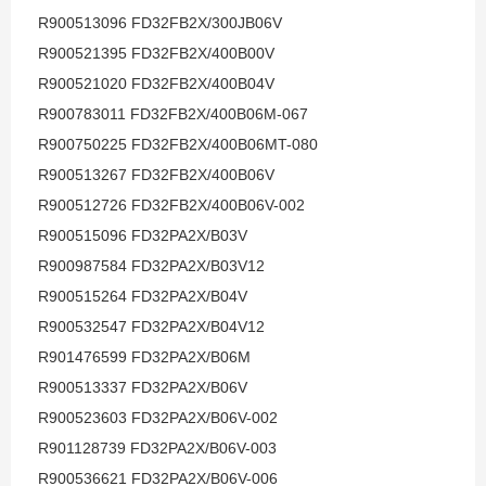
R900513096 FD32FB2X/300JB06V
R900521395 FD32FB2X/400B00V
R900521020 FD32FB2X/400B04V
R900783011 FD32FB2X/400B06M-067
R900750225 FD32FB2X/400B06MT-080
R900513267 FD32FB2X/400B06V
R900512726 FD32FB2X/400B06V-002
R900515096 FD32PA2X/B03V
R900987584 FD32PA2X/B03V12
R900515264 FD32PA2X/B04V
R900532547 FD32PA2X/B04V12
R901476599 FD32PA2X/B06M
R900513337 FD32PA2X/B06V
R900523603 FD32PA2X/B06V-002
R901128739 FD32PA2X/B06V-003
R900536621 FD32PA2X/B06V-006