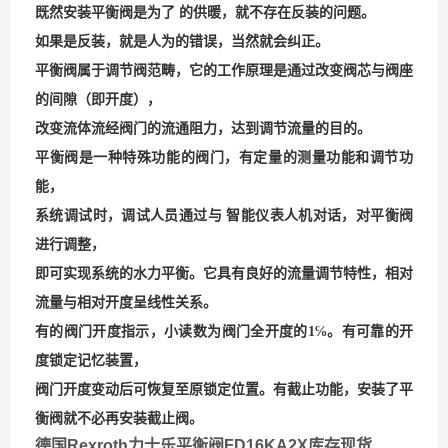
既然安装平衡阀是为了 的供暖，就不存在反装的问题。
如果是反装，就是人为的错误，当然就会纠正。
平衡阀属于调节阀范畴，它的工作原理是通过改变阀芯与阀座
的间隙（即开度），
改变流体流经阀门的流通阻力，达到调节流量的目的。
平衡阀是一种特殊功能的阀门，有定量的测量功能和调节功
能，
系统调试时，调试人员通过与 智能仪表人机对话，对平衡阀
进行调整，
即可实现系统的水力平衡。它具有良好的流量调节特性，相对
流量与相对开度呈线性关系。
有的阀门开度指示，
小读数为阀门全开度的
1
℅。有可靠的开
度锁定记忆装置，
阀门开度变动后可恢复至原锁定位置。有截止功能，安装了平
衡阀就不必再安装截止阀。
德国Rexroth力士乐平衡阀FD16KA2X库存现货