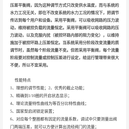
压差平衡阀，因为这种调节方式只改变供水温度，而与系统的
水力工况无关，即在不改变系统的水力工况的情况下，把调节
传达到每个用户和设备。采用平衡阀，可以吸收网路的压力波
动，维持被控负载的流量恒定。采用平衡阀可以吸收网路的压
力波动，以及克服内扰（被控环路内部的阻力变化），以维持
施加于被控环路上压差恒定。当系统采用分阶段改变流量的质
调节时，虽然每个阶段流量不变。但若采用平衡阀，每个流量
阶段要对控制流量或控制压差进行设定，给运行管理带来很大
不便，所以不宜采用。
性能特点
1、理想的调节性能；2、优秀的截止功能；
3、精确到1/10圈的开启状态显示；
4、理论流量特性曲线为等百分比特性曲线；
5、国家型启闭锁定装置；
6、对应每个整圈都有因定的流量系数，调试中只要测量出阀
门两端压差，就可以方便计算出流经阀门的流量；