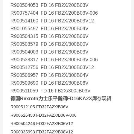
R900504053 FD 16 FB2X/200B03V
R900757404 FD 16 FB2X/200B03V-006
R900514160 FD 16 FB2X/200B03V12
R901055497 FD 16 FB2X/200B04V
R900504315 FD 16 FB2X/200B06V
R900503579 FD 16 FB2X/300B00V
R900504003 FD 16 FB2X/300B03V
R900538317 FD 16 FB2X/300B03V-006
R900512756 FD 16 FB2X/300B03V12
R900506957 FD 16 FB2X/300B04V
R900509690 FD 16 FB2X/300B06V
R900511059 FD 16 FB2X/300JB03V
德国Rexroth力士乐平衡阀FD16KA2X库存现货
R900512105 FD32FA2X/B06V
R900526450 FD32FA2X/B06V-006
R900504246 FD32FA2X/B06V12
R900035993 FD32FA2X/B08V12