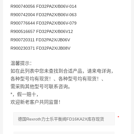
R900740056 FD32PA2X/B06V-014
R900742004 FD32PA2X/B06V-063
R900776644 FD32PA2X/B06V-079
R900516657 FD32PA2X/B06V12
R900720311 FD32PA2X/JB06V
R900230371 FD32PA2X/JB08V
温馨提示：
如在此列表中您未查找到合适产品，请来电详询，
各种型号均有现货！、各种型号均有现货！、
需采购其他型号可联系咨询。
*，假一赔十，
欢迎新老客户共同监督！