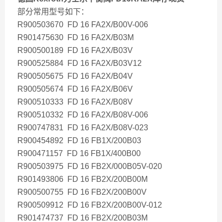
部分常用型号如下：
R900503670 FD 16 FA2X/B00V-006
R901475630 FD 16 FA2X/B03M
R900500189 FD 16 FA2X/B03V
R900525884 FD 16 FA2X/B03V12
R900505675 FD 16 FA2X/B04V
R900505674 FD 16 FA2X/B06V
R900510333 FD 16 FA2X/B08V
R900510332 FD 16 FA2X/B08V-006
R900747831 FD 16 FA2X/B08V-023
R900454892 FD 16 FB1X/200B03
R900471157 FD 16 FB1X/400B00
R900503975 FD 16 FB2X/000B05V-020
R901493806 FD 16 FB2X/200B00M
R900500755 FD 16 FB2X/200B00V
R900509912 FD 16 FB2X/200B00V-012
R901474737 FD 16 FB2X/200B03M