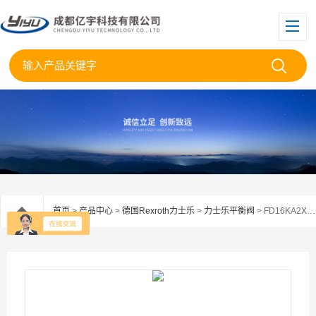
首页
>
产品中心
>
德国Rexroth力士乐
>
力士乐平衡阀
> FD16KA2X/B03V德国Rexroth力士乐平衡阀FD16KA2X库存现货