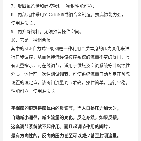
7、聚四氟乙烯和硅胶密封，密封性能可靠；
8、内部元件采用YICr18Ni9或铜合金制造，抗腐蚀能力强，
使用寿命长；
9、内升降阀杆，无须预留操作空间。
10、它是一种组合阀。
其中的ZLF自力式平衡阀是一种利用介质本身的压力变化来进
行自我调控，从而保持流经该被控系统的流量不变的阀门，具
有流量指示，可在线调节，适用于供热及空调系统等非腐蚀性
介质。运行前一次性测试调节，可使系统流量自动互定在预先
设置的设定直，该阀门流量调节准确，操作简单，运行平稳，
性能可靠，使用寿命长
平衡阀的原理是阀体内的反调节，当入口处压力加大时，
自动减小通径，减少流量的变化，反之亦然。如果反接，
这套调节系统就不起作用。而且起调节作用的阀片，
是有方向性的，反向的压力甚至可以减少甚至封闭流量。