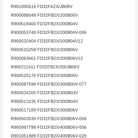
R901005516 FD32FA2X/JB08V
R900088048 FD32FB2X/200B00V
R900518400 FD32FB2X/200B04V
R900053748 FD32FB2X/200B04V-006
R900532404 FD32FB2X/200B04V12
R900515258 FD32FB2X/200B06V
R900063661 FD32FB2X/200B06V12
R900211411 FD32FB2X/200JB06V
R900525176 FD32FB2X/300B00V
R900987598 FD32FB2X/300B00V-077
R900524205 FD32FB2X/300B03V
R900513235 FD32FB2X/300B04V
R900517189 FD32FB2X/300B06V
R900503530 FD32FB2X/300B06V-006
R900987798 FD32FB2X/400B06V-006
R901051989 FD32FB2X/400B06V-028