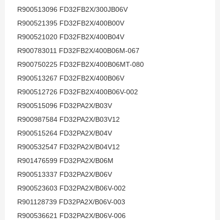
R900513096 FD32FB2X/300JB06V
R900521395 FD32FB2X/400B00V
R900521020 FD32FB2X/400B04V
R900783011 FD32FB2X/400B06M-067
R900750225 FD32FB2X/400B06MT-080
R900513267 FD32FB2X/400B06V
R900512726 FD32FB2X/400B06V-002
R900515096 FD32PA2X/B03V
R900987584 FD32PA2X/B03V12
R900515264 FD32PA2X/B04V
R900532547 FD32PA2X/B04V12
R901476599 FD32PA2X/B06M
R900513337 FD32PA2X/B06V
R900523603 FD32PA2X/B06V-002
R901128739 FD32PA2X/B06V-003
R900536621 FD32PA2X/B06V-006