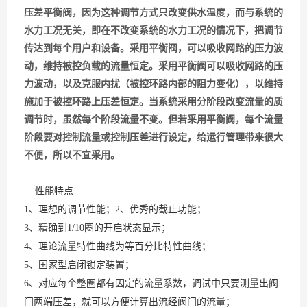
压差平衡阀，因为这种调节方式只改变供水温度，而与系统的
水力工况无关，即在不改变系统的水力工况的情况下，把调节
传达到每个用户和设备。采用平衡阀，可以吸收网路的压力波
动，维持被控负载的流量恒定。采用平衡阀可以吸收网路的压
力波动，以及克服内扰（被控环路内部的阻力变化），以维持
施加于被控环路上压差恒定。当系统采用分阶段改变流量的质
调节时，虽然每个阶段流量不变。但若采用平衡阀，每个流量
阶段要对控制流量或控制压差进行设定，给运行管理带来很大
不便，所以不宜采用。
性能特点
1、理想的调节性能；2、优秀的截止功能；
3、精确到1/10圈的开启状态显示；
4、理论流量特性曲线为等百分比特性曲线；
5、国家型启闭锁定装置；
6、对应每个整圈都有因定的流量系数，调试中只要测量出阀
门两端压差，就可以方便计算出流经阀门的流量；