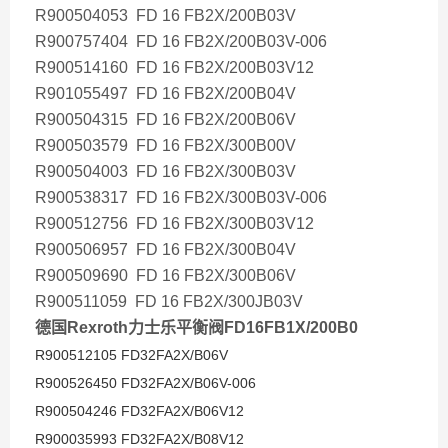
R900504053 FD 16 FB2X/200B03V
R900757404 FD 16 FB2X/200B03V-006
R900514160 FD 16 FB2X/200B03V12
R901055497 FD 16 FB2X/200B04V
R900504315 FD 16 FB2X/200B06V
R900503579 FD 16 FB2X/300B00V
R900504003 FD 16 FB2X/300B03V
R900538317 FD 16 FB2X/300B03V-006
R900512756 FD 16 FB2X/300B03V12
R900506957 FD 16 FB2X/300B04V
R900509690 FD 16 FB2X/300B06V
R900511059 FD 16 FB2X/300JB03V
德国Rexroth力士乐平衡阀FD16FB1X/200B0
R900512105 FD32FA2X/B06V
R900526450 FD32FA2X/B06V-006
R900504246 FD32FA2X/B06V12
R900035993 FD32FA2X/B08V12