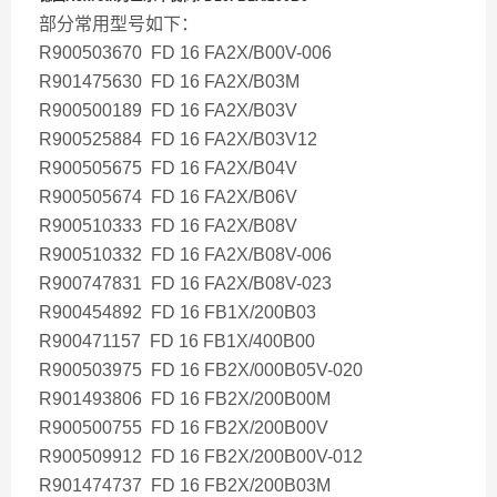
部分常用型号如下：
R900503670 FD 16 FA2X/B00V-006
R901475630 FD 16 FA2X/B03M
R900500189 FD 16 FA2X/B03V
R900525884 FD 16 FA2X/B03V12
R900505675 FD 16 FA2X/B04V
R900505674 FD 16 FA2X/B06V
R900510333 FD 16 FA2X/B08V
R900510332 FD 16 FA2X/B08V-006
R900747831 FD 16 FA2X/B08V-023
R900454892 FD 16 FB1X/200B03
R900471157 FD 16 FB1X/400B00
R900503975 FD 16 FB2X/000B05V-020
R901493806 FD 16 FB2X/200B00M
R900500755 FD 16 FB2X/200B00V
R900509912 FD 16 FB2X/200B00V-012
R901474737 FD 16 FB2X/200B03M