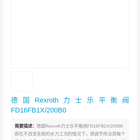
德国Rexroth力士乐平衡阀
FD16FB1X/200B0
简要描述：
德国Rexroth力士乐平衡阀FD16FB1X/200B0
即在不改变系统的水力工况的情况下，把调节传达到每个