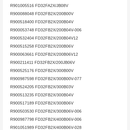
R901005516 FD32FA2X/JB08V
R900088048 FD32FB2X/200B00V
R900518400 FD32FB2X/200B04V
R900053748 FD32FB2X/200B04V-006
R900532404 FD32FB2X/200B04V12
R900515258 FD32FB2X/200B06V
R900063661 FD32FB2X/200B06V12
R900211411 FD32FB2X/200JB06V
R900525176 FD32FB2X/300B00V
R900987598 FD32FB2X/300B00V-077
R900524205 FD32FB2X/300B03V
R900513235 FD32FB2X/300B04V
R900517189 FD32FB2X/300B06V
R900503530 FD32FB2X/300B06V-006
R900987798 FD32FB2X/400B06V-006
R901051989 FD32FB2X/400B06V-028