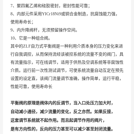
7、聚四氟乙烯和硅胶密封，密封性能可靠；
8、内部元件采用YICr18Ni9或铜合金制造，抗腐蚀能力强，
使用寿命长；
9、内升降阀杆，无须预留操作空间。
10、它是一种组合阀。
其中的ZLF自力式平衡阀是一种利用介质本身的压力变化来进
行自我调控，从而保持流经该被控系统的流量不变的阀门，具
有流量指示，可在线调节，适用于供热及空调系统等非腐蚀性
介质。运行前一次性测试调节，可使系统流量自动互定在预先
设置的设定直，该阀门流量调节准确，操作简单，运行平稳，
性能可靠，使用寿命长
平衡阀的原理是阀体内的反调节，当入口处压力加大时，
自动减小通径，减少流量的变化，反之亦然。如果反接，
这套调节系统就不起作用。而且起调节作用的阀片，
是有方向性的，反向的压力甚至可以减少甚至封闭流量。