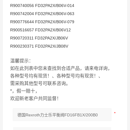
R900740056 FD32PA2X/B06V-014
R900742004 FD32PA2X/B06V-063
R900776644 FD32PA2X/B06V-079
R900516657 FD32PA2X/B06V12
R900720311 FD32PA2X/JB06V
R900230371 FD32PA2X/JB08V
温馨提示：
如在此列表中您未查找到合适产品，请来电详询，
各种型号均有现货！、各种型号均有现货！、
需采购其他型号可联系咨询。
*，假一赔十，
欢迎新老客户共同监督！