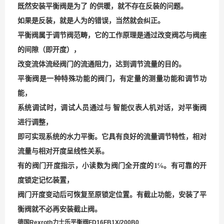
既然安装平衡阀是为了 的供暖，就不存在反装的问题。
如果是反装，就是人为的错误，当然就会纠正。
平衡阀属于调节阀范畴，它的工作原理是通过改变阀芯与阀座
的间隙（即开度），
改变流体流经阀门的流通阻力，达到调节流量的目的。
平衡阀是一种特殊功能的阀门，有定量的测量功能和调节功
能，
系统调试时，调试人员通过与 智能仪表人机对话，对平衡阀
进行调整，
即可实现系统的水力平衡。它具有良好的流量调节特性，相对
流量与相对开度呈线性关系。
有的阀门开度指示，
小读数为阀门全开度的
1
℅。有可靠的开
度锁定记忆装置，
阀门开度变动后可恢复至原锁定位置。有截止功能，安装了平
衡阀就不必再安装截止阀。
德国Rexroth力士乐平衡阀FD16FB1X/200B0