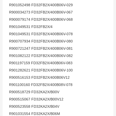
R901052498 FD32FB2X/400B06V-029
R900034273 FD32FB2X/400B06V-067
R900079174 FD32FB2X/400B06V-068
R901049531 FD32FB2X/4
R901049531 FD32FB2X/400B06V-078
R900707934 FD32FB2X/400B06V-080
R900721247 FD32FB2X/400B06V-081
R901082122 FD32FB2X/400B06V-082
R901197159 FD32FB2X/400B06V-083
R901282621 FD32FB2X/400B06V-100
R900516153 FD32FB2X/400B06V12
R901100160 FD32FB2X/400B08V-078
R900518729 FD32KA2X/B00V
R900515067 FD32KA2X/B00V12
R900523558 FD32KA2X/B04V
R901031554 FD32KA2X/B06M