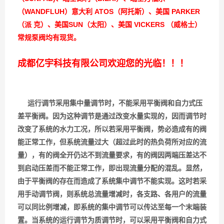
（WANDFLUH）意大利 ATOS（阿托斯）、美国 PARKER
（派 克）、美国SUN（太阳）、美国 VICKERS （威格士）
常规泵阀均有现货。
成都亿宇科技有限公司欢迎您的光临！！！
运行调节采用集中量调节时，不能采用平衡阀和自力式压
差平衡阀。因为这种调节是通过改变水量实现的，因而调节时
改变了系统的水力工况，所以若采用平衡阀，势必造成有的阀
能正常工作，但系统流量过大（超过此时的热负荷所对应的流
量），有的阀全开仍达不到流量要求，有的阀因两端压差达不
到启动压差而不能正常工作，即出现流量分配的混乱。显然，
由于平衡阀的存在而造成了系统集中调节不能实现。这时若采
用手动调节阀，则系统总流量增减时，各支路、各用户的流量
可以同比例增减，即系统的集中调节可以传达至每一个末端装
置。当系统的运行调节为质调节时，可以采用平衡阀和自力式