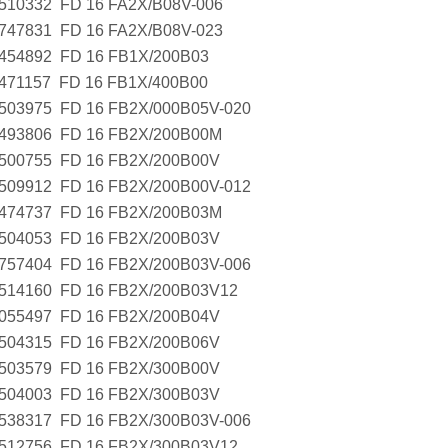
510332 FD 16 FA2X/B08V-006
747831 FD 16 FA2X/B08V-023
454892 FD 16 FB1X/200B03
471157 FD 16 FB1X/400B00
503975 FD 16 FB2X/000B05V-020
493806 FD 16 FB2X/200B00M
500755 FD 16 FB2X/200B00V
509912 FD 16 FB2X/200B00V-012
474737 FD 16 FB2X/200B03M
504053 FD 16 FB2X/200B03V
757404 FD 16 FB2X/200B03V-006
514160 FD 16 FB2X/200B03V12
055497 FD 16 FB2X/200B04V
504315 FD 16 FB2X/200B06V
503579 FD 16 FB2X/300B00V
504003 FD 16 FB2X/300B03V
538317 FD 16 FB2X/300B03V-006
512756 FD 16 FB2X/300B03V12