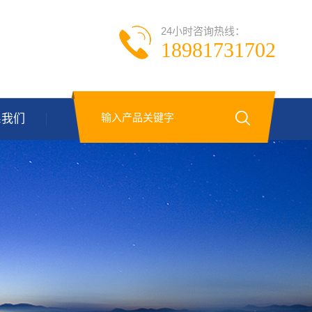
24小时咨询热线：
18981731702
系我们