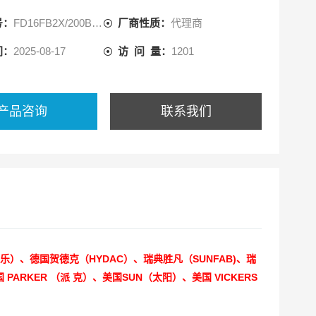
号：
FD16FB2X/200B00V-012
厂商性质：
代理商
间：
2025-08-17
访 问 量：
1201
产品咨询
联系我们
士乐）、德国贺德克（HYDAC）、瑞典胜凡（SUNFAB)、瑞
PARKER （派 克）、美国SUN（太阳）、美国 VICKERS