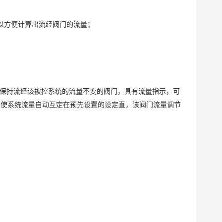
以方便计算出流经阀门的流量；
而保持流经该被控系统的流量不变的阀门，具有流量指示，可
可使系统流量自动互定在预先设置的设定直，该阀门流量调节