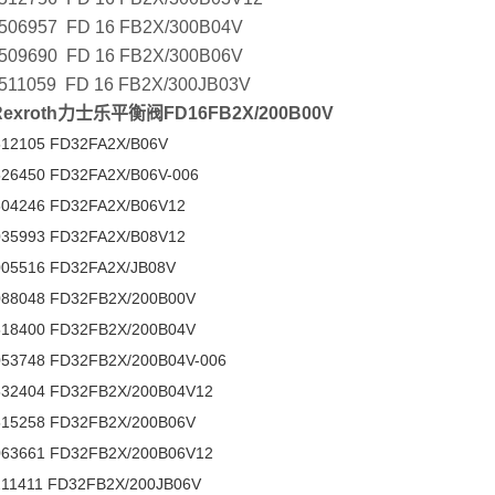
506957 FD 16 FB2X/300B04V
509690 FD 16 FB2X/300B06V
511059 FD 16 FB2X/300JB03V
exroth力士乐平衡阀FD16FB2X/200B00V
12105 FD32FA2X/B06V
26450 FD32FA2X/B06V-006
04246 FD32FA2X/B06V12
35993 FD32FA2X/B08V12
05516 FD32FA2X/JB08V
88048 FD32FB2X/200B00V
18400 FD32FB2X/200B04V
53748 FD32FB2X/200B04V-006
32404 FD32FB2X/200B04V12
15258 FD32FB2X/200B06V
63661 FD32FB2X/200B06V12
11411 FD32FB2X/200JB06V