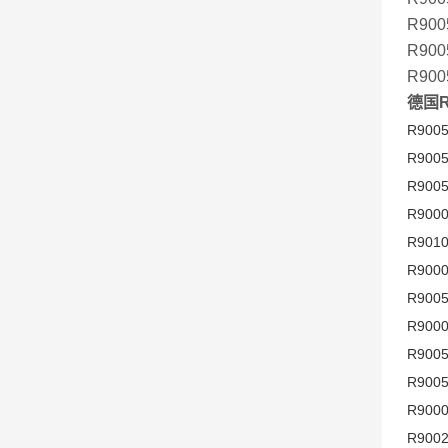
R900
R900
R900
德国R
R9005
R9005
R9005
R9000
R9010
R9000
R9005
R9000
R9005
R9005
R9000
R9002