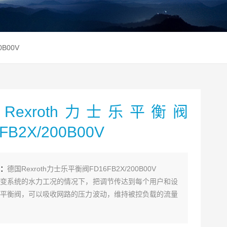
0B00V
Rexroth力士乐平衡阀
FB2X/200B00V
：
德国Rexroth力士乐平衡阀FD16FB2X/200B00V
变系统的水力工况的情况下，把调节传达到每个用户和设
平衡阀，可以吸收网路的压力波动，维持被控负载的流量