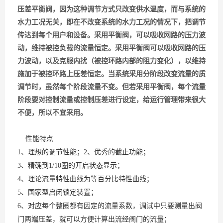
压差平衡阀，因为这种调节方式只改变供水温度，而与系统的
水力工况无关，即在不改变系统的水力工况的情况下，把调节
传达到每个用户和设备。采用平衡阀，可以吸收网路的压力波
动，维持被控负载的流量恒定。采用平衡阀可以吸收网路的压
力波动，以及克服内扰（被控环路内部的阻力变化），以维持
施加于被控环路上压差恒定。当系统采用分阶段改变流量的质
调节时，虽然每个阶段流量不变。但若采用平衡阀，每个流量
阶段要对控制流量或控制压差进行设定，给运行管理带来很大
不便，所以不宜采用。
性能特点
1、理想的调节性能；2、优秀的截止功能；
3、精确到1/10圈的开启状态显示；
4、理论流量特性曲线为等百分比特性曲线；
5、国家型启闭锁定装置；
6、对应每个整圈都有因定的流量系数，调试中只要测量出阀
门两端压差，就可以方便计算出流经阀门的流量；