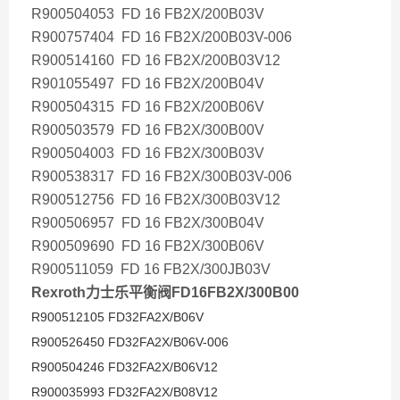
R900504053 FD 16 FB2X/200B03V
R900757404 FD 16 FB2X/200B03V-006
R900514160 FD 16 FB2X/200B03V12
R901055497 FD 16 FB2X/200B04V
R900504315 FD 16 FB2X/200B06V
R900503579 FD 16 FB2X/300B00V
R900504003 FD 16 FB2X/300B03V
R900538317 FD 16 FB2X/300B03V-006
R900512756 FD 16 FB2X/300B03V12
R900506957 FD 16 FB2X/300B04V
R900509690 FD 16 FB2X/300B06V
R900511059 FD 16 FB2X/300JB03V
Rexroth力士乐平衡阀FD16FB2X/300B00
R900512105 FD32FA2X/B06V
R900526450 FD32FA2X/B06V-006
R900504246 FD32FA2X/B06V12
R900035993 FD32FA2X/B08V12