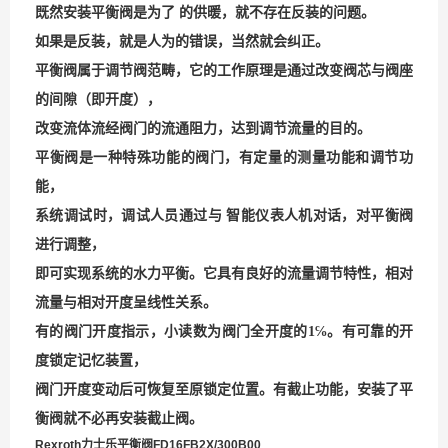
既然安装平衡阀是为了 的供暖，就不存在反装的问题。
如果是反装，就是人为的错误，当然就会纠正。
平衡阀属于调节阀范畴，它的工作原理是通过改变阀芯与阀座
的间隙（即开度），
改变流体流经阀门的流通阻力，达到调节流量的目的。
平衡阀是一种特殊功能的阀门，有定量的测量功能和调节功
能，
系统调试时，调试人员通过与 智能仪表人机对话，对平衡阀
进行调整，
即可实现系统的水力平衡。它具有良好的流量调节特性，相对
流量与相对开度呈线性关系。
有的阀门开度指示，
小读数为阀门全开度的
1
℅。有可靠的开
度锁定记忆装置，
阀门开度变动后可恢复至原锁定位置。有截止功能，安装了平
衡阀就不必再安装截止阀。
Rexroth力士乐平衡阀FD16FB2X/300B00