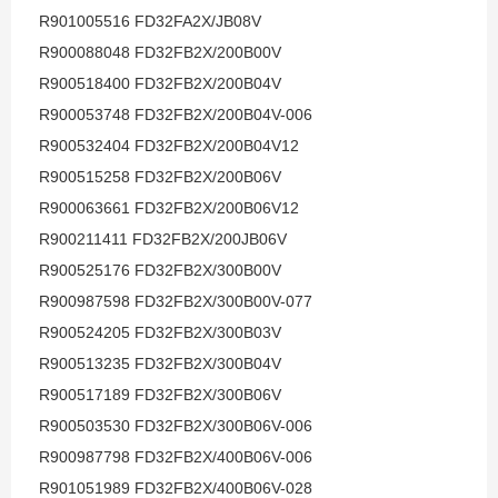
R901005516 FD32FA2X/JB08V
R900088048 FD32FB2X/200B00V
R900518400 FD32FB2X/200B04V
R900053748 FD32FB2X/200B04V-006
R900532404 FD32FB2X/200B04V12
R900515258 FD32FB2X/200B06V
R900063661 FD32FB2X/200B06V12
R900211411 FD32FB2X/200JB06V
R900525176 FD32FB2X/300B00V
R900987598 FD32FB2X/300B00V-077
R900524205 FD32FB2X/300B03V
R900513235 FD32FB2X/300B04V
R900517189 FD32FB2X/300B06V
R900503530 FD32FB2X/300B06V-006
R900987798 FD32FB2X/400B06V-006
R901051989 FD32FB2X/400B06V-028