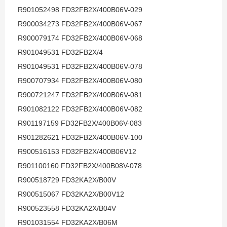
R901052498 FD32FB2X/400B06V-029
R900034273 FD32FB2X/400B06V-067
R900079174 FD32FB2X/400B06V-068
R901049531 FD32FB2X/4
R901049531 FD32FB2X/400B06V-078
R900707934 FD32FB2X/400B06V-080
R900721247 FD32FB2X/400B06V-081
R901082122 FD32FB2X/400B06V-082
R901197159 FD32FB2X/400B06V-083
R901282621 FD32FB2X/400B06V-100
R900516153 FD32FB2X/400B06V12
R901100160 FD32FB2X/400B08V-078
R900518729 FD32KA2X/B00V
R900515067 FD32KA2X/B00V12
R900523558 FD32KA2X/B04V
R901031554 FD32KA2X/B06M