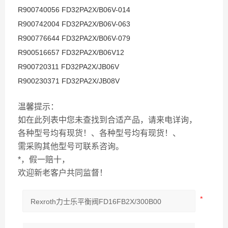
R900740056 FD32PA2X/B06V-014
R900742004 FD32PA2X/B06V-063
R900776644 FD32PA2X/B06V-079
R900516657 FD32PA2X/B06V12
R900720311 FD32PA2X/JB06V
R900230371 FD32PA2X/JB08V
温馨提示：
如在此列表中您未查找到合适产品，请来电详询，
各种型号均有现货！、各种型号均有现货！、
需采购其他型号可联系咨询。
*，假一赔十，
欢迎新老客户共同监督！