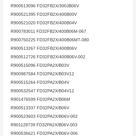
R900513096 FD32FB2X/300JB06V
R900521395 FD32FB2X/400B00V
R900521020 FD32FB2X/400B04V
R900783011 FD32FB2X/400B06M-067
R900750225 FD32FB2X/400B06MT-080
R900513267 FD32FB2X/400B06V
R900512726 FD32FB2X/400B06V-002
R900515096 FD32PA2X/B03V
R900987584 FD32PA2X/B03V12
R900515264 FD32PA2X/B04V
R900532547 FD32PA2X/B04V12
R901476599 FD32PA2X/B06M
R900513337 FD32PA2X/B06V
R900523603 FD32PA2X/B06V-002
R901128739 FD32PA2X/B06V-003
R900536621 FD32PA2X/B06V-006