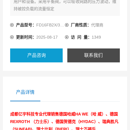
用户和设备。采用平衡阀，可以吸收网路的压力波动，维
持被控负载的流量恒定
产品型号：
FD16FB2X/300B00V
厂商性质：
代理商
更新时间：
2025-08-17
访 问 量：
1349
产品咨询
联系我们
产品详情
成都亿宇科技专业代理销售德国哈威HA WE（哈 威）、德国
REXROTH （力士乐）、德国贺德克（HYDAC）、瑞典胜凡
（SUNFAB)、瑞士比利（BIERI）、瑞士万福乐