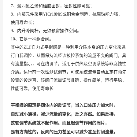
7、聚四氟乙烯和硅胶密封，密封性能可靠；
8、内部元件采用YICr18Ni9或铜合金制造，抗腐蚀能力强，
使用寿命长；
9、内升降阀杆，无须预留操作空间。
10、它是一种组合阀。
其中的ZLF自力式平衡阀是一种利用介质本身的压力变化来进
行自我调控，从而保持流经该被控系统的流量不变的阀门，具
有流量指示，可在线调节，适用于供热及空调系统等非腐蚀性
介质。运行前一次性测试调节，可使系统流量自动互定在预先
设置的设定直，该阀门流量调节准确，操作简单，运行平稳，
性能可靠，使用寿命长
平衡阀的原理是阀体内的反调节，当入口处压力加大时，
自动减小通径，减少流量的变化，反之亦然。如果反接，
这套调节系统就不起作用。而且起调节作用的阀片，
是有方向性的，反向的压力甚至可以减少甚至封闭流量。