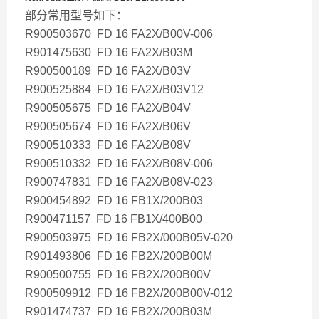
部分常用型号如下：
R900503670 FD 16 FA2X/B00V-006
R901475630 FD 16 FA2X/B03M
R900500189 FD 16 FA2X/B03V
R900525884 FD 16 FA2X/B03V12
R900505675 FD 16 FA2X/B04V
R900505674 FD 16 FA2X/B06V
R900510333 FD 16 FA2X/B08V
R900510332 FD 16 FA2X/B08V-006
R900747831 FD 16 FA2X/B08V-023
R900454892 FD 16 FB1X/200B03
R900471157 FD 16 FB1X/400B00
R900503975 FD 16 FB2X/000B05V-020
R901493806 FD 16 FB2X/200B00M
R900500755 FD 16 FB2X/200B00V
R900509912 FD 16 FB2X/200B00V-012
R901474737 FD 16 FB2X/200B03M