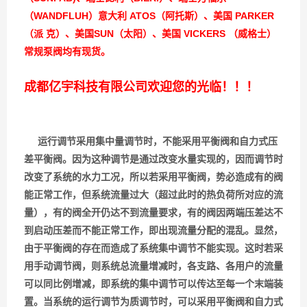
（WANDFLUH）意大利 ATOS（阿托斯）、美国 PARKER
（派 克）、美国SUN（太阳）、美国 VICKERS （威格士）
常规泵阀均有现货。
成都亿宇科技有限公司欢迎您的光临！！！
运行调节采用集中量调节时，不能采用平衡阀和自力式压
差平衡阀。因为这种调节是通过改变水量实现的，因而调节时
改变了系统的水力工况，所以若采用平衡阀，势必造成有的阀
能正常工作，但系统流量过大（超过此时的热负荷所对应的流
量），有的阀全开仍达不到流量要求，有的阀因两端压差达不
到启动压差而不能正常工作，即出现流量分配的混乱。显然，
由于平衡阀的存在而造成了系统集中调节不能实现。这时若采
用手动调节阀，则系统总流量增减时，各支路、各用户的流量
可以同比例增减，即系统的集中调节可以传达至每一个末端装
置。当系统的运行调节为质调节时，可以采用平衡阀和自力式