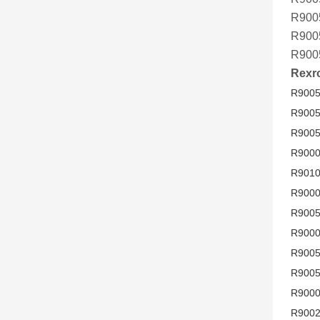
R900
R900
R900
Rex
R9005
R9005
R9005
R9000
R9010
R9000
R9005
R9000
R9005
R9005
R9000
R9002