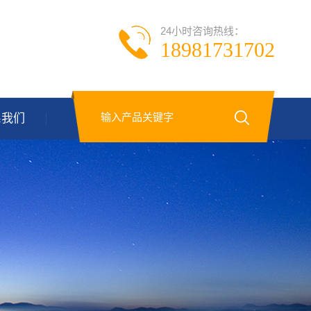
24小时咨询热线：
18981731702
系我们