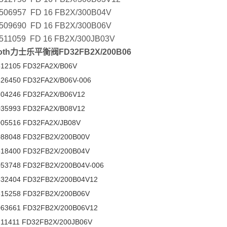
506957 FD 16 FB2X/300B04V
509690 FD 16 FB2X/300B06V
511059 FD 16 FB2X/300JB03V
roth力士乐平衡阀FD32FB2X/200B06
12105 FD32FA2X/B06V
26450 FD32FA2X/B06V-006
04246 FD32FA2X/B06V12
35993 FD32FA2X/B08V12
05516 FD32FA2X/JB08V
88048 FD32FB2X/200B00V
18400 FD32FB2X/200B04V
53748 FD32FB2X/200B04V-006
32404 FD32FB2X/200B04V12
15258 FD32FB2X/200B06V
63661 FD32FB2X/200B06V12
11411 FD32FB2X/200JB06V