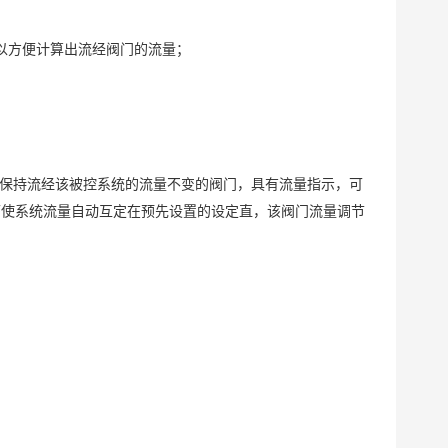
以方便计算出流经阀门的流量；
而保持流经该被控系统的流量不变的阀门，具有流量指示，可
可使系统流量自动互定在预先设置的设定直，该阀门流量调节