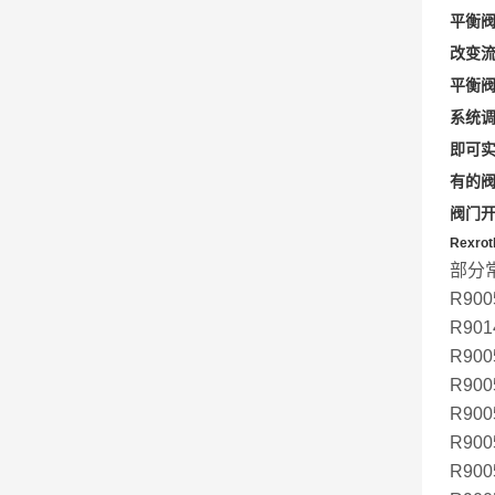
平衡
改变
平衡
系统
即可
有的
阀门
Rexro
部分
R900
R901
R900
R900
R900
R900
R900