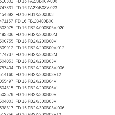
510332 FD 16 FA2X/B08V-006
747831 FD 16 FA2X/B08V-023
454892 FD 16 FB1X/200B03
471157 FD 16 FB1X/400B00
503975 FD 16 FB2X/000B05V-020
493806 FD 16 FB2X/200B00M
500755 FD 16 FB2X/200B00V
509912 FD 16 FB2X/200B00V-012
474737 FD 16 FB2X/200B03M
504053 FD 16 FB2X/200B03V
757404 FD 16 FB2X/200B03V-006
514160 FD 16 FB2X/200B03V12
055497 FD 16 FB2X/200B04V
504315 FD 16 FB2X/200B06V
503579 FD 16 FB2X/300B00V
504003 FD 16 FB2X/300B03V
538317 FD 16 FB2X/300B03V-006
512756 FD 16 FB2X/300B03V12