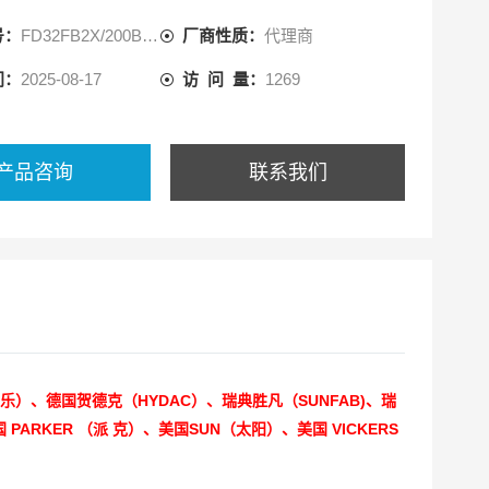
号：
FD32FB2X/200B06V
厂商性质：
代理商
间：
2025-08-17
访 问 量：
1269
产品咨询
联系我们
士乐）、德国贺德克（HYDAC）、瑞典胜凡（SUNFAB)、瑞
PARKER （派 克）、美国SUN（太阳）、美国 VICKERS