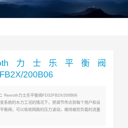
xroth力士乐平衡阀
FB2X/200B06
：
Rexroth力士乐平衡阀FD32FB2X/200B06
变系统的水力工况的情况下，把调节传达到每个用户和设
平衡阀，可以吸收网路的压力波动，维持被控负载的流量