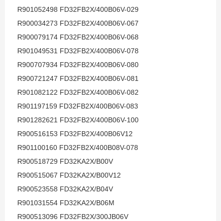
R901052498 FD32FB2X/400B06V-029
R900034273 FD32FB2X/400B06V-067
R900079174 FD32FB2X/400B06V-068
R901049531 FD32FB2X/400B06V-078
R900707934 FD32FB2X/400B06V-080
R900721247 FD32FB2X/400B06V-081
R901082122 FD32FB2X/400B06V-082
R901197159 FD32FB2X/400B06V-083
R901282621 FD32FB2X/400B06V-100
R900516153 FD32FB2X/400B06V12
R901100160 FD32FB2X/400B08V-078
R900518729 FD32KA2X/B00V
R900515067 FD32KA2X/B00V12
R900523558 FD32KA2X/B04V
R901031554 FD32KA2X/B06M
R900513096 FD32FB2X/300JB06V