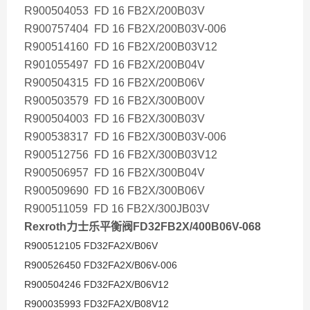
R900504053 FD 16 FB2X/200B03V
R900757404 FD 16 FB2X/200B03V-006
R900514160 FD 16 FB2X/200B03V12
R901055497 FD 16 FB2X/200B04V
R900504315 FD 16 FB2X/200B06V
R900503579 FD 16 FB2X/300B00V
R900504003 FD 16 FB2X/300B03V
R900538317 FD 16 FB2X/300B03V-006
R900512756 FD 16 FB2X/300B03V12
R900506957 FD 16 FB2X/300B04V
R900509690 FD 16 FB2X/300B06V
R900511059 FD 16 FB2X/300JB03V
Rexroth力士乐平衡阀FD32FB2X/400B06V-
068
R900512105 FD32FA2X/B06V
R900526450 FD32FA2X/B06V-006
R900504246 FD32FA2X/B06V12
R900035993 FD32FA2X/B08V12