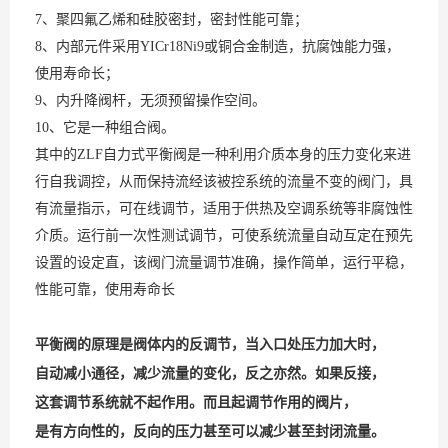
7、聚四氟乙烯和硅胶密封，密封性能可靠；
8、内部元件采用YICr18Ni9或铜合金制造，抗腐蚀能力强，
使用寿命长；
9、内升降阀杆，无须预留操作空间。
10、它是一种组合阀。
其中的ZLF自力式平衡阀是一种利用介质本身的压力变化来进
行自我调控，从而保持流经该被控系统的流量不变的阀门，具
有流量指示，可在线调节，适用于供热及空调系统等非腐蚀性
介质。运行前一次性测试调节，可使系统流量自动互定在预先
设置的设定直，该阀门流量调节准确，操作简单，运行平稳，
性能可靠，使用寿命长
平衡阀的原理是阀体内的反调节，当入口处压力加大时，
自动减小通径，减少流量的变化，反之亦然。如果反接，
这套调节系统就不起作用。而且起调节作用的阀片，
是有方向性的，反向的压力甚至可以减少甚至封闭流量。