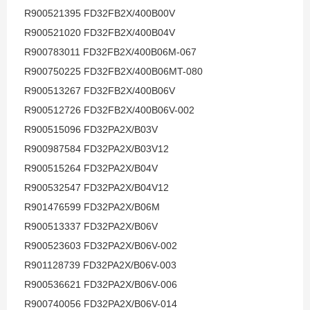
R900521395 FD32FB2X/400B00V
R900521020 FD32FB2X/400B04V
R900783011 FD32FB2X/400B06M-067
R900750225 FD32FB2X/400B06MT-080
R900513267 FD32FB2X/400B06V
R900512726 FD32FB2X/400B06V-002
R900515096 FD32PA2X/B03V
R900987584 FD32PA2X/B03V12
R900515264 FD32PA2X/B04V
R900532547 FD32PA2X/B04V12
R901476599 FD32PA2X/B06M
R900513337 FD32PA2X/B06V
R900523603 FD32PA2X/B06V-002
R901128739 FD32PA2X/B06V-003
R900536621 FD32PA2X/B06V-006
R900740056 FD32PA2X/B06V-014