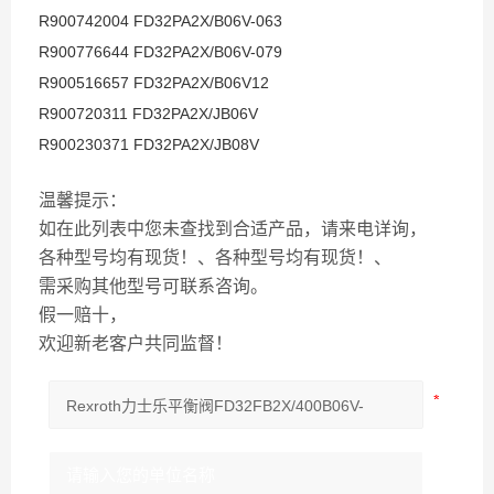
R900742004 FD32PA2X/B06V-063
R900776644 FD32PA2X/B06V-079
R900516657 FD32PA2X/B06V12
R900720311 FD32PA2X/JB06V
R900230371 FD32PA2X/JB08V
温馨提示：
如在此列表中您未查找到合适产品，请来电详询，
各种型号均有现货！、各种型号均有现货！、
需采购其他型号可联系咨询。
假一赔十，
欢迎新老客户共同监督！