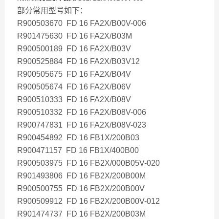
部分常用型号如下：
R900503670 FD 16 FA2X/B00V-006
R901475630 FD 16 FA2X/B03M
R900500189 FD 16 FA2X/B03V
R900525884 FD 16 FA2X/B03V12
R900505675 FD 16 FA2X/B04V
R900505674 FD 16 FA2X/B06V
R900510333 FD 16 FA2X/B08V
R900510332 FD 16 FA2X/B08V-006
R900747831 FD 16 FA2X/B08V-023
R900454892 FD 16 FB1X/200B03
R900471157 FD 16 FB1X/400B00
R900503975 FD 16 FB2X/000B05V-020
R901493806 FD 16 FB2X/200B00M
R900500755 FD 16 FB2X/200B00V
R900509912 FD 16 FB2X/200B00V-012
R901474737 FD 16 FB2X/200B03M