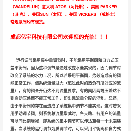
（WANDFLUH）意大利 ATOS（阿托斯）、美国 PARKER
（派 克）、美国SUN（太阳）、美国 VICKERS （威格士）
常规泵阀均有现货。
成都亿宇科技有限公司欢迎您的光临！！！
运行调节采用集中量调节时，不能采用平衡阀和自力式压
差平衡阀。因为这种调节是通过改变水量实现的，因而调节时
改变了系统的水力工况，所以若采用平衡阀，势必造成有的阀
能正常工作，但系统流量过大（超过此时的热负荷所对应的流
量），有的阀全开仍达不到流量要求，有的阀因两端压差达不
到启动压差而不能正常工作，即出现流量分配的混乱。显然，
由于平衡阀的存在而造成了系统集中调节不能实现。这时若采
用手动调节阀，则系统总流量增减时，各支路、各用户的流量
可以同比例增减，即系统的集中调节可以传达至每一个末端装
置。当系统的运行调节为质调节时，可以采用平衡阀和自力式