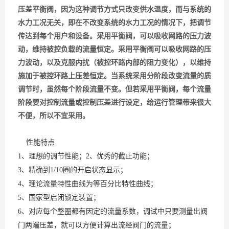
压差平衡阀，因为这种调节方式只改变供水温度，而与系统的
水力工况无关，即在不改变系统的水力工况的情况下，把调节
传达到每个用户和设备。采用平衡阀，可以吸收网路的压力波
动，维持被控负载的流量恒定。采用平衡阀可以吸收网路的压
力波动，以及克服内扰（被控环路内部的阻力变化），以维持
施加于被控环路上压差恒定。当系统采用分阶段改变流量的质
调节时，虽然每个阶段流量不变。但若采用平衡阀，每个流量
阶段要对控制流量或控制压差进行设定，给运行管理带来很大
不便，所以不宜采用。
性能特点
1、理想的调节性能；2、优秀的截止功能；
3、精确到1/10圈的开启状态显示；
4、理论流量特性曲线为等百分比特性曲线；
5、国家型启闭锁定装置；
6、对应每个整圈都有因定的流量系数，调试中只要测量出阀
门两端压差，就可以方便计算出流经阀门的流量；