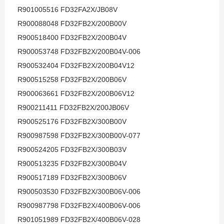
R901005516 FD32FA2X/JB08V
R900088048 FD32FB2X/200B00V
R900518400 FD32FB2X/200B04V
R900053748 FD32FB2X/200B04V-006
R900532404 FD32FB2X/200B04V12
R900515258 FD32FB2X/200B06V
R900063661 FD32FB2X/200B06V12
R900211411 FD32FB2X/200JB06V
R900525176 FD32FB2X/300B00V
R900987598 FD32FB2X/300B00V-077
R900524205 FD32FB2X/300B03V
R900513235 FD32FB2X/300B04V
R900517189 FD32FB2X/300B06V
R900503530 FD32FB2X/300B06V-006
R900987798 FD32FB2X/400B06V-006
R901051989 FD32FB2X/400B06V-028