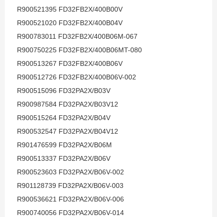
R900521395 FD32FB2X/400B00V
R900521020 FD32FB2X/400B04V
R900783011 FD32FB2X/400B06M-067
R900750225 FD32FB2X/400B06MT-080
R900513267 FD32FB2X/400B06V
R900512726 FD32FB2X/400B06V-002
R900515096 FD32PA2X/B03V
R900987584 FD32PA2X/B03V12
R900515264 FD32PA2X/B04V
R900532547 FD32PA2X/B04V12
R901476599 FD32PA2X/B06M
R900513337 FD32PA2X/B06V
R900523603 FD32PA2X/B06V-002
R901128739 FD32PA2X/B06V-003
R900536621 FD32PA2X/B06V-006
R900740056 FD32PA2X/B06V-014