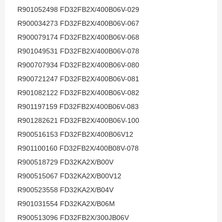
R901052498 FD32FB2X/400B06V-029
R900034273 FD32FB2X/400B06V-067
R900079174 FD32FB2X/400B06V-068
R901049531 FD32FB2X/400B06V-078
R900707934 FD32FB2X/400B06V-080
R900721247 FD32FB2X/400B06V-081
R901082122 FD32FB2X/400B06V-082
R901197159 FD32FB2X/400B06V-083
R901282621 FD32FB2X/400B06V-100
R900516153 FD32FB2X/400B06V12
R901100160 FD32FB2X/400B08V-078
R900518729 FD32KA2X/B00V
R900515067 FD32KA2X/B00V12
R900523558 FD32KA2X/B04V
R901031554 FD32KA2X/B06M
R900513096 FD32FB2X/300JB06V