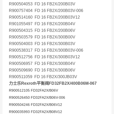
R900504053 FD 16 FB2X/200B03V
R900757404 FD 16 FB2X/200B03V-006
R900514160 FD 16 FB2X/200B03V12
R901055497 FD 16 FB2X/200B04V
R900504315 FD 16 FB2X/200B06V
R900503579 FD 16 FB2X/300B00V
R900504003 FD 16 FB2X/300B03V
R900538317 FD 16 FB2X/300B03V-006
R900512756 FD 16 FB2X/300B03V12
R900506957 FD 16 FB2X/300B04V
R900509690 FD 16 FB2X/300B06V
R900511059 FD 16 FB2X/300JB03V
力士乐Rexroth平衡阀FD32FB2X/400B06M-067
R900512105 FD32FA2X/B06V
R900526450 FD32FA2X/B06V-006
R900504246 FD32FA2X/B06V12
R900035993 FD32FA2X/B08V12