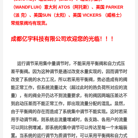
（WANDFLUH）意大利 ATOS（阿托斯）、美国 PARKER
（派 克）、美国SUN（太阳）、美国 VICKERS （威格士）
常规泵阀均有现货。
成都亿宇科技有限公司欢迎您的光临！！！
运行调节采用集中量调节时，不能采用平衡阀和自力式压
差平衡阀。因为这种调节是通过改变水量实现的，因而调节时
改变了系统的水力工况，所以若采用平衡阀，势必造成有的阀
能正常工作，但系统流量过大（超过此时的热负荷所对应的流
量），有的阀全开仍达不到流量要求，有的阀因两端压差达不
到启动压差而不能正常工作，即出现流量分配的混乱。显然，
由于平衡阀的存在而造成了系统集中调节不能实现。这时若采
用手动调节阀，则系统总流量增减时，各支路、各用户的流量
可以同比例增减，即系统的集中调节可以传达至每一个末端装
置。当系统的运行调节为质调节时，可以采用平衡阀和自力式