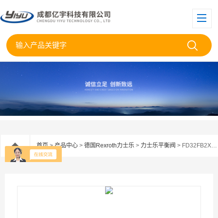
首页
>
产品中心
>
德国Rexroth力士乐
>
力士乐平衡阀
> FD32FB2X/400B06MT-080力士乐Rexroth平衡阀FD32FB2X/400B06M-067