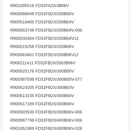
R901005516 FD32FA2X/JB08V
R900088048 FD32FB2X/200B00V
R900518400 FD32FB2X/200B04V
R900053748 FD32FB2X/200B04V-006
R900532404 FD32FB2X/200B04V12
R900515258 FD32FB2X/200B06V
R900063661 FD32FB2X/200B06V12
R900211411 FD32FB2X/200JB06V
R900525176 FD32FB2X/300B00V
R900987598 FD32FB2X/300B00V-077
R900524205 FD32FB2X/300B03V
R900513235 FD32FB2X/300B04V
R900517189 FD32FB2X/300B06V
R900503530 FD32FB2X/300B06V-006
R900987798 FD32FB2X/400B06V-006
R901051989 FD32FB2X/400B06V-028