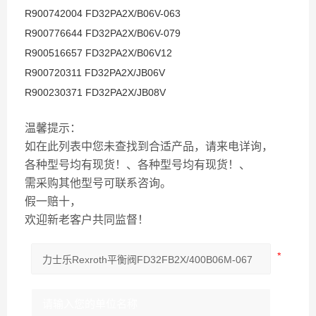
R900742004 FD32PA2X/B06V-063
R900776644 FD32PA2X/B06V-079
R900516657 FD32PA2X/B06V12
R900720311 FD32PA2X/JB06V
R900230371 FD32PA2X/JB08V
温馨提示：
如在此列表中您未查找到合适产品，请来电详询，
各种型号均有现货！、各种型号均有现货！、
需采购其他型号可联系咨询。
假一赔十，
欢迎新老客户共同监督！