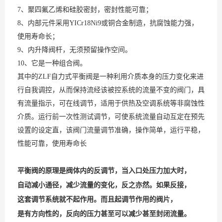
7、聚四氟乙烯和硅胶密封，密封性能可靠；
8、内部元件采用YICr18Ni9或铜合金制造，抗腐蚀能力强，
使用寿命长；
9、内升降阀杆，无须预留操作空间。
10、它是一种组合阀。
其中的ZLF自力式平衡阀是一种利用介质本身的压力变化来进
行自我调控，从而保持流经该被控系统的流量不变的阀门，具
有流量指示，可在线调节，适用于供热及空调系统等非腐蚀性
介质。运行前一次性测试调节，可使系统流量自动互定在预先
设置的设定直，该阀门流量调节准确，操作简单，运行平稳，
性能可靠，使用寿命长
平衡阀的原理是阀体内的反调节，当入口处压力加大时，
自动减小通径，减少流量的变化，反之亦然。如果反接，
这套调节系统就不起作用。而且起调节作用的阀片，
是有方向性的，反向的压力甚至可以减少甚至封闭流量。