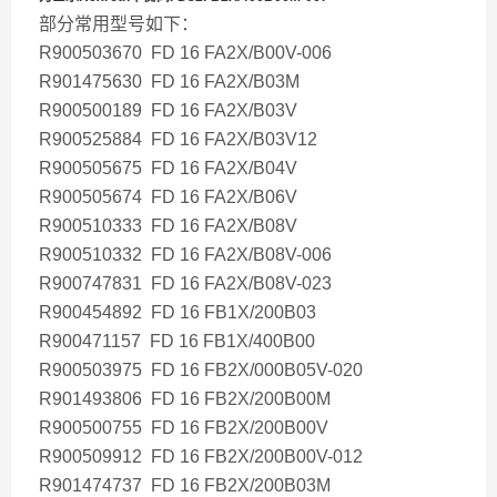
部分常用型号如下：
R900503670 FD 16 FA2X/B00V-006
R901475630 FD 16 FA2X/B03M
R900500189 FD 16 FA2X/B03V
R900525884 FD 16 FA2X/B03V12
R900505675 FD 16 FA2X/B04V
R900505674 FD 16 FA2X/B06V
R900510333 FD 16 FA2X/B08V
R900510332 FD 16 FA2X/B08V-006
R900747831 FD 16 FA2X/B08V-023
R900454892 FD 16 FB1X/200B03
R900471157 FD 16 FB1X/400B00
R900503975 FD 16 FB2X/000B05V-020
R901493806 FD 16 FB2X/200B00M
R900500755 FD 16 FB2X/200B00V
R900509912 FD 16 FB2X/200B00V-012
R901474737 FD 16 FB2X/200B03M