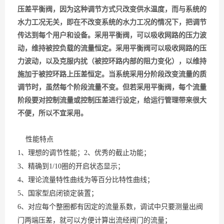
压差平衡阀，因为这种调节方式只改变供水温度，而与系统的
水力工况无关，即在不改变系统的水力工况的情况下，把调节
传达到每个用户和设备。采用平衡阀，可以吸收网路的压力波
动，维持被控负载的流量恒定。采用平衡阀可以吸收网路的压
力波动，以及克服内扰（被控环路内部的阻力变化），以维持
施加于被控环路上压差恒定。当系统采用分阶段改变流量的质
调节时，虽然每个阶段流量不变。但若采用平衡阀，每个流量
阶段要对控制流量或控制压差进行设定，给运行管理带来很大
不便，所以不宜采用。
性能特点
1、理想的调节性能；2、优秀的截止功能；
3、精确到1/10圈的开启状态显示；
4、理论流量特性曲线为等百分比特性曲线；
5、国家型启闭锁定装置；
6、对应每个整圈都有因定的流量系数，调试中只要测量出阀
门两端压差，就可以方便计算出流经阀门的流量；