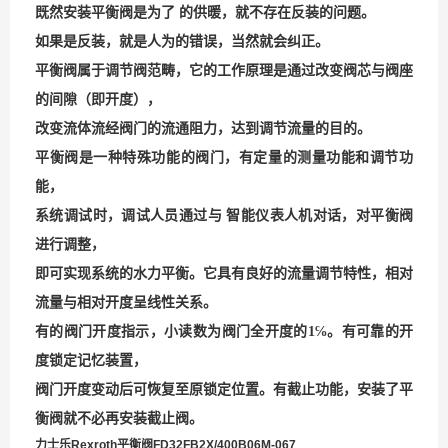
既然安装平衡阀是为了 的供暖，就不存在反装的问题。
如果是反装，就是人为的错误，当然就会纠正。
平衡阀属于调节阀范畴，它的工作原理是通过改变阀芯与阀座
的间隙（即开度），
改变流体流经阀门的流通阻力，达到调节流量的目的。
平衡阀是一种特殊功能的阀门，有定量的测量功能和调节功
能，
系统调试时，调试人员通过与 智能仪表人机对话，对平衡阀
进行调整，
即可实现系统的水力平衡。它具有良好的流量调节特性，相对
流量与相对开度呈线性关系。
有的阀门开度指示，
小读数为阀门全开度的
1
℅。有可靠的开
度锁定记忆装置，
阀门开度变动后可恢复至原锁定位置。有截止功能，安装了平
衡阀就不必再安装截止阀。
力士乐Rexroth平衡阀FD32FB2X/400B06M-067