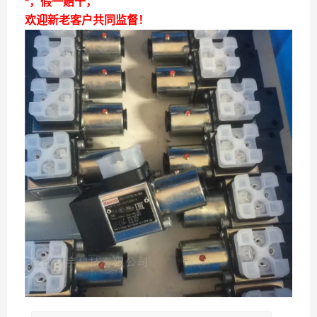
*，假一赔十，
欢迎新老客户共同监督！