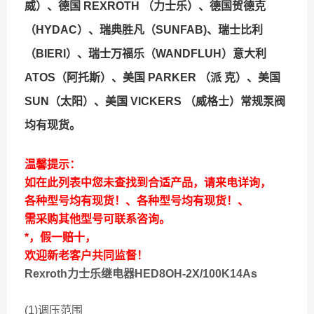
威）、德国 REXROTH （力士乐）、德国贺德克
（HYDAC）、瑞典胜凡（SUNFAB)、瑞士比利
（BIERI）、瑞士万福乐（WANDFLUH）意大利
ATOS（阿托斯）、美国 PARKER （派 克）、美国
SUN（太阳）、美国 VICKERS （威格士）常规泵阀
均有现货。
温馨提示：
如在此列表中您未查找到合适产品，请来电详询，
各种型号均有现货！、各种型号均有现货！、
需采购其他型号可联系咨询。
*，假一赔十，
欢迎新老客户共同监督！
Rexroth力士乐继电器HED8OH-2X/100K14As
(1)调压范围