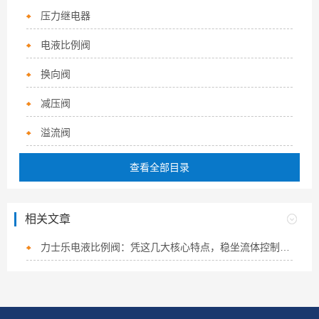
压力继电器
电液比例阀
换向阀
减压阀
溢流阀
查看全部目录
相关文章
力士乐电液比例阀：凭这几大核心特点，稳坐流体控制“硬核担当”！