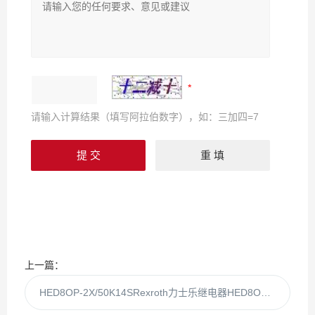
请输入计算结果（填写阿拉伯数字），如：三加四=7
上一篇：
HED8OP-2X/50K14SRexroth力士乐继电器HED8OP-2X/50K14s