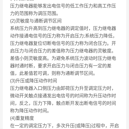
压力继电器能够发出电信号的低工作压力和高工作压
力的范围称为调压范围。
(2)灵敏度与通断调节区间
系统压力升高到压力继电器的调定值时，压力继电器
动作接通电信号的压力称为开启压力;系统压力降低，
压力继电器复位切断电信号的压力称为闭合压力。开
启压力与闭合压力的差值称为压力继电器的灵敏度。
差值小则灵敏度高。为避免系统压力波动时压力继电
器时通时断，要求开启压力与闭合压力有一定的差
值，此差值若可调，则称为通断调节区间。
(3)升压或降压动作时间
压力继电器入口侧压力由卸荷压力升至调定压力时，
微动开关触点接通发出电信号的时间称为升压动作时
间，反之，压力下降，触点断开发出断电信号的时间
称为降压动作时间。
(4)重复精度
在一定的调定压力下，多次升压(或降压)过程中，开启