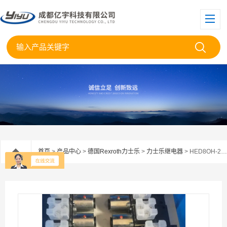
首页
>
产品中心
>
德国Rexroth力士乐
>
力士乐继电器
> HED8OH-2X/100K14ASRexroth力士乐继电器HED8OH-2X/100K14As