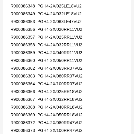
R900086348 PGH4-2X/025LE18VU2
R900086349 PGH4-2X/032LE18VU2
R900086353 PGH4-2X/063LE47VU2
R900086356 PGH4-2X/020RR11VU2
R900086357 PGH4-2X/025RR11VU2
R900086358 PGH4-2X/032RR11VU2
R900086359 PGH4-2X/040RR11VU2
R900086360 PGH4-2X/050RR11VU2
R900086362 PGH4-2X/063RR07VU2
R900086363 PGH4-2X/080RR07VU2
R900086364 PGH4-2X/100RR07VU2
R900086366 PGH4-2X/025RR18VU2
R900086367 PGH4-2X/032RR18VU2
R900086368 PGH4-2X/040RR18VU2
R900086369 PGH4-2X/050RR18VU2
R900086372 PGH4-2X/080RR47VU2
R900086373 PGH4-2X/100RR47VU2