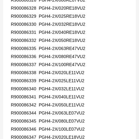
R900086326 PGH4-2X/080RE07VU2
R900086328 PGH4-2X/020RE18VU2
R900086329 PGH4-2X/025RE18VU2
R900086330 PGH4-2X/032RE18VU2
R900086331 PGH4-2X/040RE18VU2
R900086332 PGH4-2X/050RE18VU2
R900086335 PGH4-2X/063RE47VU2
R900086336 PGH4-2X/080RE47VU2
R900086337 PGH4-2X/100RE47VU2
R900086338 PGH4-2X/020LE11VU2
R900086339 PGH4-2X/025LE11VU2
R900086340 PGH4-2X/032LE11VU2
R900086341 PGH4-2X/040LE11VU2
R900086342 PGH4-2X/050LE11VU2
R900086344 PGH4-2X/063LE07VU2
R900086345 PGH4-2X/080LE07VU2
R900086346 PGH4-2X/100LE07VU2
R900086347 PGH4-2X/020LE18VU2