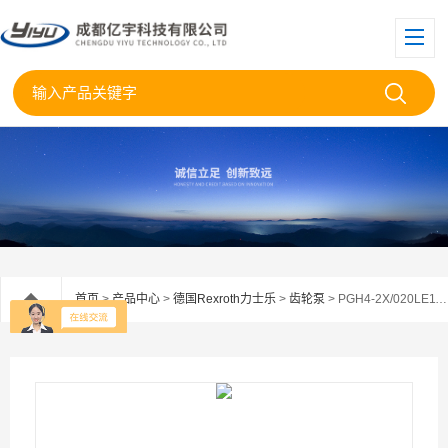
首页
>
产品中心
>
德国Rexroth力士乐
>
齿轮泵
> PGH4-2X/020LE11VU2REXROTH力士乐齿轮泵PGH4-2X/020LE11Vu2