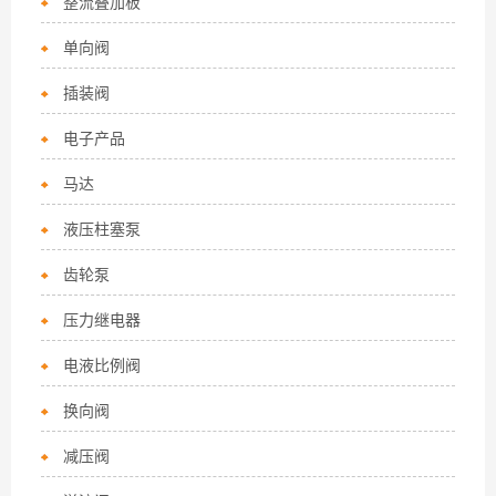
整流叠加板
单向阀
插装阀
电子产品
马达
液压柱塞泵
齿轮泵
压力继电器
电液比例阀
换向阀
减压阀