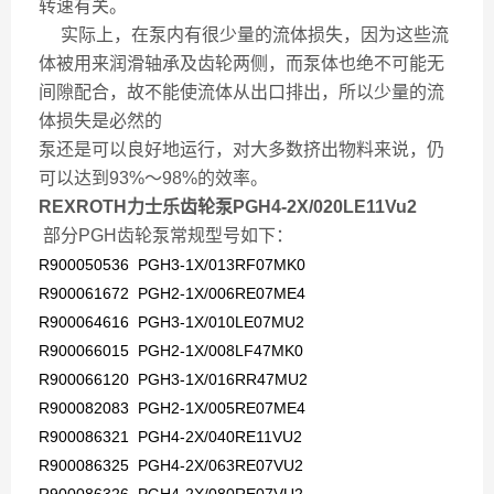
转速有关。
实际上，在泵内有很少量的流体损失，因为这些流
体被用来润滑轴承及齿轮两侧，而泵体也绝不可能无
间隙配合，故不能使流体从出口排出，所以少量的流
体损失是必然的
泵还是可以良好地运行，对大多数挤出物料来说，仍
可以达到93%～98%的效率。
REXROTH力士乐齿轮泵PGH4-2X/020LE11Vu2
部分
PGH齿轮泵
常规型号如下：
R900050536 PGH3-1X/013RF07MK0
R900061672 PGH2-1X/006RE07ME4
R900064616 PGH3-1X/010LE07MU2
R900066015 PGH2-1X/008LF47MK0
R900066120 PGH3-1X/016RR47MU2
R900082083 PGH2-1X/005RE07ME4
R900086321 PGH4-2X/040RE11VU2
R900086325 PGH4-2X/063RE07VU2