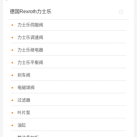
德国Rexroth力士乐
力士乐伺服阀
力士乐调速阀
力士乐继电器
力士乐平衡阀
刹车阀
电磁球阀
过滤器
叶片泵
油缸