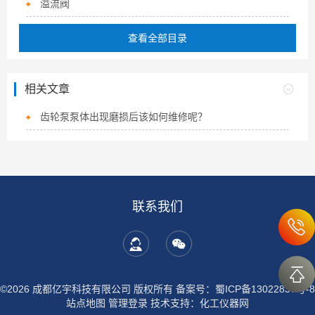
溢流阀
查看全部目录
相关文章
齿轮泵泵体出现磨损后该如何维修呢？
联系我们
©2026 成都亿宇科技有限公司 版权所有
备案号：蜀ICP备13022837号-8
站点地图
管理登录
技术支持：
化工仪器网