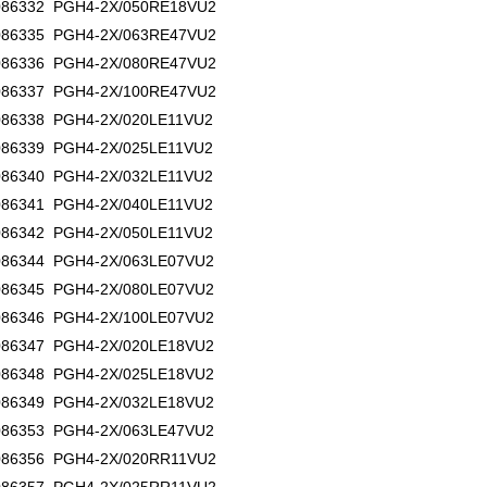
086332 PGH4-2X/050RE18VU2
086335 PGH4-2X/063RE47VU2
086336 PGH4-2X/080RE47VU2
086337 PGH4-2X/100RE47VU2
86338 PGH4-2X/020LE11VU2
86339 PGH4-2X/025LE11VU2
86340 PGH4-2X/032LE11VU2
86341 PGH4-2X/040LE11VU2
86342 PGH4-2X/050LE11VU2
086344 PGH4-2X/063LE07VU2
086345 PGH4-2X/080LE07VU2
086346 PGH4-2X/100LE07VU2
086347 PGH4-2X/020LE18VU2
086348 PGH4-2X/025LE18VU2
086349 PGH4-2X/032LE18VU2
086353 PGH4-2X/063LE47VU2
086356 PGH4-2X/020RR11VU2