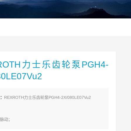
ROTH力士乐齿轮泵PGH4-
80LE07Vu2
：
REXROTH力士乐齿轮泵PGH4-2X/080LE07Vu2
脉动；
用间隙密封的补偿即使在低速和低粘度油液时也有高的效