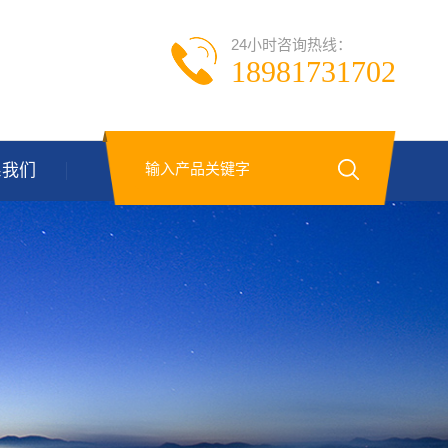
24小时咨询热线：
18981731702
系我们