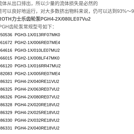
流体从出口排出，所以少量的流体损失是必然的
是可以良好地运行，对大多数挤出物料来说，仍可以达到93%～9
ROTH力士乐齿轮泵PGH4-2X/080LE07Vu2
PGH齿轮泵
常规型号如下：
050536 PGH3-1X/013RF07MK0
061672 PGH2-1X/006RE07ME4
064616 PGH3-1X/010LE07MU2
066015 PGH2-1X/008LF47MK0
066120 PGH3-1X/016RR47MU2
082083 PGH2-1X/005RE07ME4
086321 PGH4-2X/040RE11VU2
086325 PGH4-2X/063RE07VU2
086326 PGH4-2X/080RE07VU2
086328 PGH4-2X/020RE18VU2
086329 PGH4-2X/025RE18VU2
086330 PGH4-2X/032RE18VU2
086331 PGH4-2X/040RE18VU2