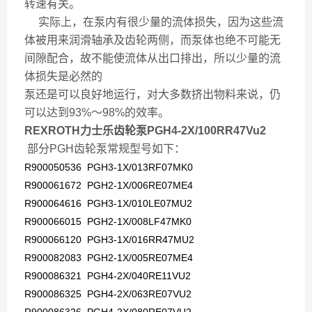
转速有关。
实际上，在泵内有很少量的流体损失，因为这些流
体被用来润滑轴承及齿轮两侧，而泵体也绝不可能无
间隙配合，故不能使流体从出口排出，所以少量的流
体损失是必然的
泵还是可以良好地运行，对大多数挤出物料来说，仍
可以达到93%～98%的效率。
REXROTH力士乐齿轮泵PGH4-2X/100RR47Vu2
部分
PGH齿轮泵
常规型号如下：
R900050536 PGH3-1X/013RF07MK0
R900061672 PGH2-1X/006RE07ME4
R900064616 PGH3-1X/010LE07MU2
R900066015 PGH2-1X/008LF47MK0
R900066120 PGH3-1X/016RR47MU2
R900082083 PGH2-1X/005RE07ME4
R900086321 PGH4-2X/040RE11VU2
R900086325 PGH4-2X/063RE07VU2