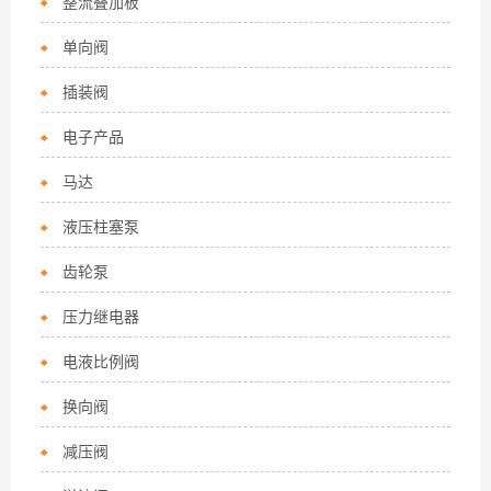
整流叠加板
单向阀
插装阀
电子产品
马达
液压柱塞泵
齿轮泵
压力继电器
电液比例阀
换向阀
减压阀