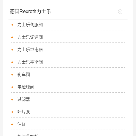
德国Rexroth力士乐
力士乐伺服阀
力士乐调速阀
力士乐继电器
力士乐平衡阀
刹车阀
电磁球阀
过滤器
叶片泵
油缸