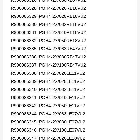
R900086326 PGH4-2X/080RE07VU2
R900086328 PGH4-2X/020RE18VU2
R900086329 PGH4-2X/025RE18VU2
R900086330 PGH4-2X/032RE18VU2
R900086331 PGH4-2X/040RE18VU2
R900086332 PGH4-2X/050RE18VU2
R900086335 PGH4-2X/063RE47VU2
R900086336 PGH4-2X/080RE47VU2
R900086337 PGH4-2X/100RE47VU2
R900086338 PGH4-2X/020LE11VU2
R900086339 PGH4-2X/025LE11VU2
R900086340 PGH4-2X/032LE11VU2
R900086341 PGH4-2X/040LE11VU2
R900086342 PGH4-2X/050LE11VU2
R900086344 PGH4-2X/063LE07VU2
R900086345 PGH4-2X/080LE07VU2
R900086346 PGH4-2X/100LE07VU2
R900086347 PGH4-2X/020LE18VU2