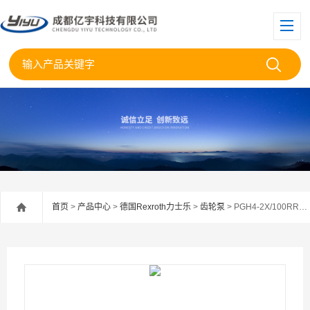
首页
>
产品中心
>
德国Rexroth力士乐
>
齿轮泵
> PGH4-2X/100RR47VU2REXROTH力士乐齿轮泵PGH4-2X/100RR47Vu2