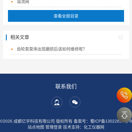
溢流阀
查看全部目录
相关文章
齿轮泵泵体出现磨损后该如何维修呢？
联系我们
©2026 成都亿宇科技有限公司 版权所有
备案号：蜀ICP备13022837号-8
站点地图
管理登录
技术支持：
化工仪器网